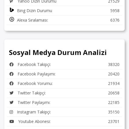
Yahoo Dizin Durumu
21529
Bing Dizin Durumu
5958
Alexa Sıralaması:
6376
Sosyal Medya Durum Analizi
Facebook Takipçi:
38320
Facebook Paylaşımı:
20420
Facebook Yorumu:
21934
Twitter Takipçi:
20658
Twitter Paylaşımı:
22185
Instagram Takipçi:
35150
Youtube Abonesi:
23701