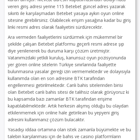
veren giriş adresi yerine 115 Betebet güncel adres yazarak
sıkıntı ile karşılaşmadan Betebet yasaya aykırı oyun online
sitesine girebilirsiniz. Olabilecek erişim yasağına kadar bu giriş
linki resmi adres olarak faaliyetini sürdürecektir.
Ara vermeden faaliyetlerini sürdürmek için mükemmel bir
şekilde çalışan Betebet platformu geçerli resmi adrese şıp
diye yenilenerek bu duruma karşı çözüm üretmiştir.
Vatanımızdaki yetkili kuruluş, kanunsuz oyun pozisyonunda
yer gören online sitelerin Türkiye sınırlarında faaliyette
bulunmasına yasalar gereği izin vermemektedir ve dolayısıyla
kullanımda olan en son adresine BTK tarafından
engellenmesi getirilmektedir. Canlı bahis sitelerinden birisi
olan Betebet canlı bahis sitesi de talihsiz olarak görüyoruz ki
bu kapsamda bazı zamanlar BTK tarafından erişime
kapatılabilmektedir. Artık herkesin alışmış olduğu bu olaydan
etkilenmemek için online hale getirilean bu yepyeni giriş
adresini kullanmanız çözüm bulacaktır.
Yasadışı iddaa ortamına olan istek zamanla büyümekte ve bu
talebin karşılanması için de bahis ve casino platformların