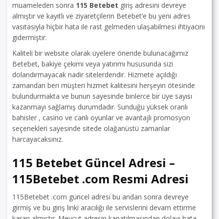
muameleden sonra
115 Betebet
giriş adresini devreye
almıştır ve kayıtlı ve ziyaretçilerin Betebet’e bu yeni adres
vasıtasıyla hiçbir hata ile rast gelmeden ulaşabilmesi ihtiyacını
gidermiştir.
Kaliteli bir website olarak üyelere öneride bulunacağımız
Betebet, bakiye çekimi veya yatırımı hususunda sizi
dolandırmayacak nadir sitelerdendir. Hizmete açıldığı
zamandan beri müşteri hizmet kalitesini herşeyin ötesinde
bulundurmakta ve bunun sayesinde binlerce bir üye sayısı
kazanmayı sağlamış durumdadır. Sunduğu yüksek oranlı
bahisler , casino ve canlı oyunlar ve avantajlı promosyon
seçenekleri sayesinde sitede olağanüstü zamanlar
harcayacaksınız.
115 Betebet Güncel Adresi –
115Betebet .com Resmi Adresi
115Betebet .com güncel adresi bu andan sonra devreye
girmiş ve bu giriş linki aracılığı ile servislerini devam ettirme
kararı almıştır. Mevcut adresin kapatılmasından dolayı hata