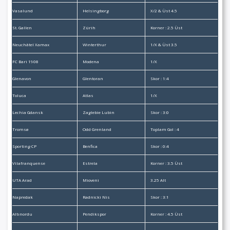
Vasalund
Helsingborg
X/2 & Üst 4.5
St. Gallen
Zürih
Korner : 2.5 Üst
Neuchâtel Xamax
Winterthur
1/X & Üst 3.5
FC Bari 1908
Modena
1/X
Glenavon
Glentoran
Skor : 1:4
Toluca
Atlas
1/X
Lechia Gdansk
Zaglebie Lubin
Skor : 3:0
Tromsø
Odd Grenland
Toplam Gol : 4
Sporting CP
Benfica
Skor : 0:4
Vilafranquense
Estrela
Korner : 3.5 Üst
UTA Arad
Mioveni
3.25 Alt
Napredak
Radnicki Nis
Skor : 3:1
Altınordu
Pendikspor
Korner : 4.5 Üst