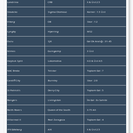
Londrina
CRB
X & Üst 2.5
Slovácko
Sigma Olomouc
Korner : 1.5 Üst
Viborg
OB
Skor : 1:2
Lyngby
Hjørring
MS2
Oulu
SJK
Gol Dk Aralığı : 31-45
Nîmes
Guingamp
3 Üst
Hajduk Split
Lokomotiva
X/2 & Üst 4.5
NAC Breda
Telstar
Toplam Gol : 7
Cardiff City
Burnley
Skor : 2:0
St Patrick’s
Derry City
Toplam Gol : 5
Rangers
Livingston
İlk Gol : Ev Sahibi
Raith Rovers
Queen of the South
3.75 Alt
Villarreal II
Real Zaragoza
Toplam Gol : 4
IFK Göteborg
AIK
X & Üst 2.5