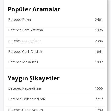
Popüler Aramalar
Betebet Poker
2461
Betebet Para Yatırma
1926
Betebet Para Çekme
2386
Betebet Canlı Destek
1641
Betebet Masaüstü
1032
Yaygın Şikayetler
Betebet Kapandı mı?
1666
Betebet Dolandırıcı mı?
2712
Betebet Giremiyorum
1780