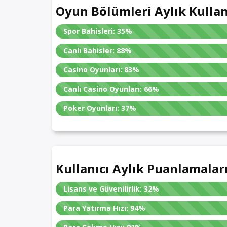
Oyun Bölümleri Aylık Kulla
Spor Bahisleri:
35%
Canlı Bahisler:
88%
Casino Oyunları:
83%
Canlı Casino Oyunları:
66%
Poker Oyunları:
37%
Kullanıcı Aylık Puanlamalar
Lisans ve Güvenilirlik:
32%
Para Yatırma Hızı:
94%