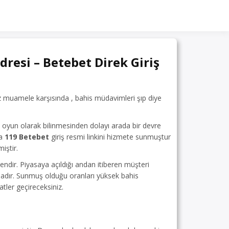
dresi – Betebet Direk Giriş
iz muamele karşısında , bahis müdavimleri şıp diye
rı oyun olarak bilinmesinden dolayı arada bir devre
ra
119 Betebet
giriş resmi linkini hizmete sunmuştur
iştir.
ndir. Piyasaya açıldığı andan itiberen müşteri
dadır. Sunmuş olduğu oranları yüksek bahis
atler geçireceksiniz.