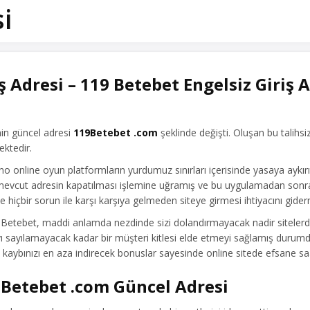
i
 Adresi – 119 Betebet Engelsiz Giriş A
in güncel adresi
119Betebet .com
şeklinde değişti. Oluşan bu talihs
ktedir.
sino online oyun platformların yurdumuz sınırları içerisinde yasaya aykı
i, mevcut adresin kapatılması işlemine uğramış ve bu uygulamadan son
le hiçbir sorun ile karşı karşıya gelmeden siteye girmesi ihtiyacını giderm
ız Betebet, maddi anlamda nezdinde sizi dolandırmayacak nadir sitelerde
ı sayılamayacak kadar bir müşteri kitlesi elde etmeyi sağlamış durum
ve kaybınızı en aza indirecek bonuslar sayesinde online sitede efsane sa
19Betebet .com Güncel Adresi