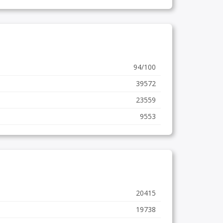
94/100
39572
23559
9553
20415
19738