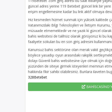
119Betebet .com giriş adresi bu saat itibariyle yayın
güncel adres yerine 119 Betebet güncel link bir yere
erişim engellemesine kadar bu link aktif olmaya dev
Hız kesmeden hizmet sunmak için yüksek kalitede ça
Vatanımızdaki Bilgi Teknolojileri ve İletişim Kurumu
müsaade etmemektedir ve ne yazık ki güncel olarak ku
bahis websitesi de talihsiz olarak görüyoruz ki b
faaliyete sokulan bu en son giriş adresini kullanmanı
Kanunsuz bahis sektörüne olan merak vakit geçtikçe art
böylece yasadışı oyun arasındaki rakiplik sertleşmek
dolayı Güvenli bahis websitesine üye olmak için doğr
yüzünden de siteye girmek isteyenleri memnun etmek i
hakkında fikir sahibi olabilirsiniz. Bunlara ilaveten 
328Betebet
BAHİSCASİNO'Y