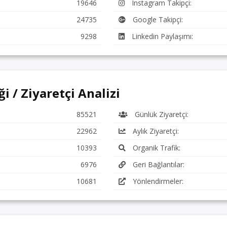
19646
Instagram Takipçi:
24735
Google Takipçi:
9298
Linkedin Paylaşımı:
ği / Ziyaretçi Analizi
85521
Günlük Ziyaretçi:
22962
Aylık Ziyaretçi:
10393
Organik Trafik:
6976
Geri Bağlantılar:
10681
Yönlendirmeler: