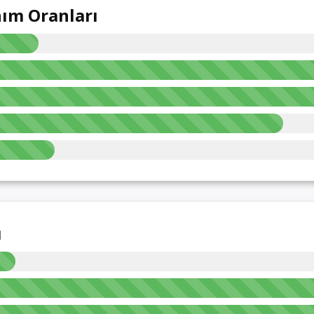
nım Oranları
ı