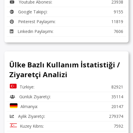
Youtube Abonesi:
23938
Google Takipçi:
9155
Pinterest Paylaşımı:
11819
Linkedin Paylaşımı:
7606
Ülke Bazlı Kullanım İstatistiği /
Ziyaretçi Analizi
Türkiye:
82921
Günlük Ziyaretçi:
35114
Almanya:
20147
Aylık Ziyaretçi:
279374
Kuzey Kıbrıs:
7592