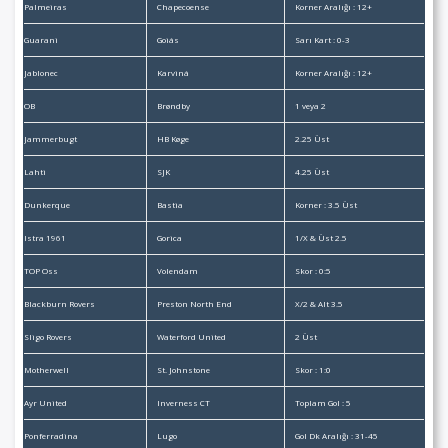
Palmeiras
Chapecoense
Korner Aralığı : 12+
Guarani
Goiás
Sarı Kart : 0-3
Jablonec
Karviná
Korner Aralığı : 12+
OB
Brøndby
1 veya 2
Jammerbugt
HB Køge
2.25 Üst
Lahti
SJK
4.25 Üst
Dunkerque
Bastia
Korner : 3.5 Üst
Istra 1961
Gorica
1/X & Üst 2.5
TOP Oss
Volendam
Skor : 0:5
Blackburn Rovers
Preston North End
X/2 & Alt 3.5
Sligo Rovers
Waterford United
2 Üst
Motherwell
St. Johnstone
Skor : 1:0
Ayr United
Inverness CT
Toplam Gol : 5
Ponferradina
Lugo
Gol Dk Aralığı : 31-45