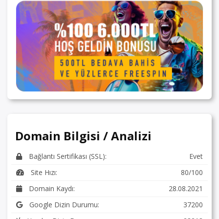
Domain Bilgisi / Analizi
Bağlantı Sertifikası (SSL):
Evet
Site Hızı:
80/100
Domain Kaydı:
28.08.2021
Google Dizin Durumu:
37200