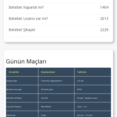
Betebet Kapandı mı?
1404
Betebet Lisansı var mı?
2013
Betebet Şikayet
2229
Günün Maçları
Evsahibi
Deplasman
Tahmin
Hatayspor
İstanbul Başakşehir
3.5 Alt
Bandırmaspor
Pendikspor
MS0
Athletic Bilbao
Sevilla
İlk Gol : Deplasman
Crystal Palace
Brentford
Skor : 1:4
Atalanta
Inter
Korner : 3.5 Alt