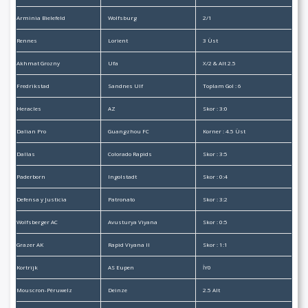
Arminia Bielefeld
Wolfsburg
2/1
Rennes
Lorient
3 Üst
Akhmat Grozny
Ufa
X/2 & Alt 2.5
Fredrikstad
Sandnes Ulf
Toplam Gol : 6
Heracles
AZ
Skor : 3:0
Dalian Pro
Guangzhou FC
Korner : 4.5 Üst
Dallas
Colorado Rapids
Skor : 3:5
Paderborn
Ingolstadt
Skor : 0:4
Defensa y Justicia
Patronato
Skor : 3:2
Wolfsberger AC
Avusturya Viyana
Skor : 0:5
Grazer AK
Rapid Viyana II
Skor : 1:1
Kortrijk
AS Eupen
İY0
Mouscron-Péruwelz
Deinze
2.5 Alt