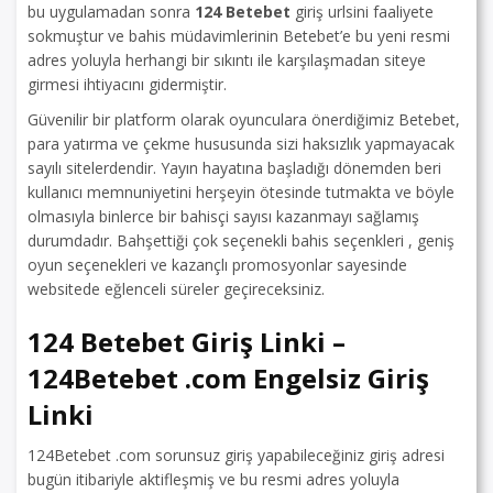
bu uygulamadan sonra
124 Betebet
giriş urlsini faaliyete
sokmuştur ve bahis müdavimlerinin Betebet’e bu yeni resmi
adres yoluyla herhangi bir sıkıntı ile karşılaşmadan siteye
girmesi ihtiyacını gidermiştir.
Güvenilir bir platform olarak oyunculara önerdiğimiz Betebet,
para yatırma ve çekme hususunda sizi haksızlık yapmayacak
sayılı sitelerdendir. Yayın hayatına başladığı dönemden beri
kullanıcı memnuniyetini herşeyin ötesinde tutmakta ve böyle
olmasıyla binlerce bir bahisçi sayısı kazanmayı sağlamış
durumdadır. Bahşettiği çok seçenekli bahis seçenkleri , geniş
oyun seçenekleri ve kazançlı promosyonlar sayesinde
websitede eğlenceli süreler geçireceksiniz.
124 Betebet Giriş Linki –
124Betebet .com Engelsiz Giriş
Linki
124Betebet .com sorunsuz giriş yapabileceğiniz giriş adresi
bugün itibariyle aktifleşmiş ve bu resmi adres yoluyla