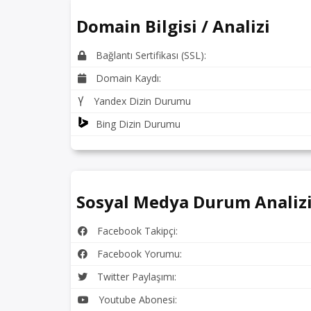
Domain Bilgisi / Analizi
Bağlantı Sertifikası (SSL):
Domain Kaydı:
Yandex Dizin Durumu
Bing Dizin Durumu
Sosyal Medya Durum Analiz
Facebook Takipçi:
Facebook Yorumu:
Twitter Paylaşımı:
Youtube Abonesi: