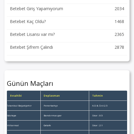
Betebet Giriş Yapamıyorum
2034
Betebet Kaç Oldu?
1468
Betebet Lisansı var mı?
2365
Betebet Şifrem Çalındı
2878
Günün Maçları
Evsahibi
Deplasman
Tahmin
İstanbul Başakşehir
Fenerbahçe
X/2 & Üst 2.5
Göztepe
Bandırmaspor
Skor : 0:5
Villarreal
Getafe
Skor : 2:1