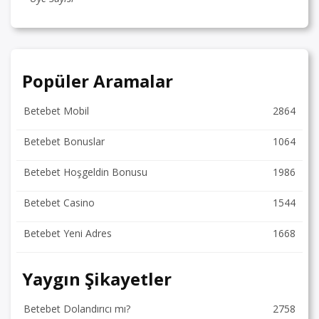
Popüler Aramalar
Betebet Mobil
2864
Betebet Bonuslar
1064
Betebet Hoşgeldin Bonusu
1986
Betebet Casino
1544
Betebet Yeni Adres
1668
Yaygın Şikayetler
Betebet Dolandırıcı mı?
2758