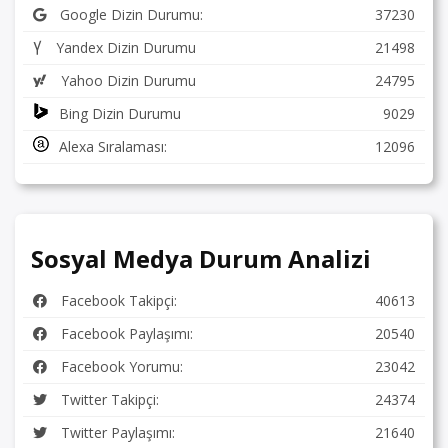
Google Dizin Durumu:
37230
Yandex Dizin Durumu
21498
Yahoo Dizin Durumu
24795
Bing Dizin Durumu
9029
Alexa Sıralaması:
12096
Sosyal Medya Durum Analizi
Facebook Takipçi:
40613
Facebook Paylaşımı:
20540
Facebook Yorumu:
23042
Twitter Takipçi:
24374
Twitter Paylaşımı:
21640