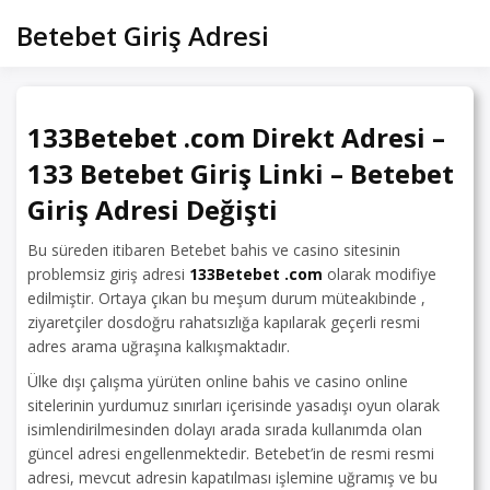
Skip
Betebet Giriş Adresi
to
content
133Betebet .com Direkt Adresi –
133 Betebet Giriş Linki – Betebet
Giriş Adresi Değişti
Bu süreden itibaren Betebet bahis ve casino sitesinin
problemsiz giriş adresi
133Betebet .com
olarak modifiye
edilmiştir. Ortaya çıkan bu meşum durum müteakıbinde ,
ziyaretçiler dosdoğru rahatsızlığa kapılarak geçerli resmi
adres arama uğraşına kalkışmaktadır.
Ülke dışı çalışma yürüten online bahis ve casino online
sitelerinin yurdumuz sınırları içerisinde yasadışı oyun olarak
isimlendirilmesinden dolayı arada sırada kullanımda olan
güncel adresi engellenmektedir. Betebet’in de resmi resmi
adresi, mevcut adresin kapatılması işlemine uğramış ve bu