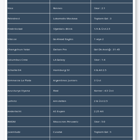
Nice
Rennes
Skor : 2:1
Petrotrest
Lokomotiv Moskova
Toplam Gol : 3
Fredrikstad
Stjørdals-Blink
1/X & Üst 2.5
Vitesse
Go Ahead Eagles
1 veya 2
Changchun Yatai
Dalian Pro
Gol Dk Aralığı : 31-45
Columbus Crew
LA Galaxy
Skor : 1:4
Schalke 04
Hamburg SV
X & Alt 2.5
Gimnasia La Plata
Argentinos Juniors
3 Üst
Avusturya Viyana
Ried
Korner : 4.5 Üst
Lafnitz
Amstetten
2 & Üst 2.5
Anderlecht
AS Eupen
2.25 Alt
RWDM
Mouscron-Péruwelz
Skor : 5:0
Juventude
Cuiabá
Toplam Gol : 9