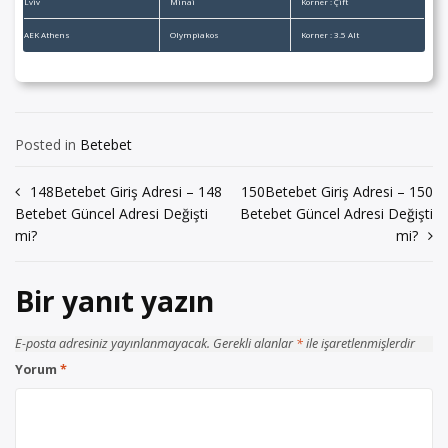
Lviv
Minai
Korner : Çift
AEK Athens
Olympiakos
Korner : 3.5 Alt
Posted in
Betebet
Yazı
148Betebet Giriş Adresi – 148
150Betebet Giriş Adresi – 150
Betebet Güncel Adresi Değişti
Betebet Güncel Adresi Değişti
gezinmesi
mi?
mi?
Bir yanıt yazın
E-posta adresiniz yayınlanmayacak.
Gerekli alanlar
*
ile işaretlenmişlerdir
Yorum
*