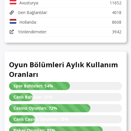
Avusturya:
11652
Geri Bağlantılar:
4018
Hollanda:
8608
Yönlendirmeler:
3942
Oyun Bölümleri Aylık Kullanım
Oranları
Spor Bahisleri:
54%
Canlı Bahisler:
21%
Casino Oyunları:
72%
Canlı Casino Oyunları:
23%
Poker Oyunları:
83%