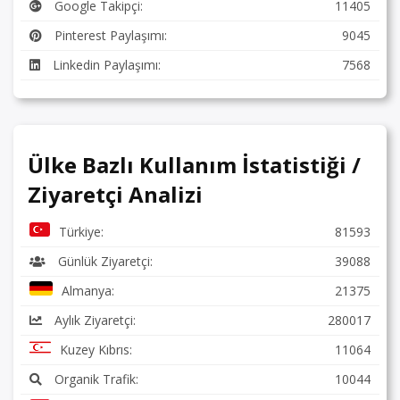
Google Takipçi:
11405
Pinterest Paylaşımı:
9045
Linkedin Paylaşımı:
7568
Ülke Bazlı Kullanım İstatistiği /
Ziyaretçi Analizi
Türkiye:
81593
Günlük Ziyaretçi:
39088
Almanya:
21375
Aylık Ziyaretçi:
280017
Kuzey Kıbrıs:
11064
Organik Trafik:
10044