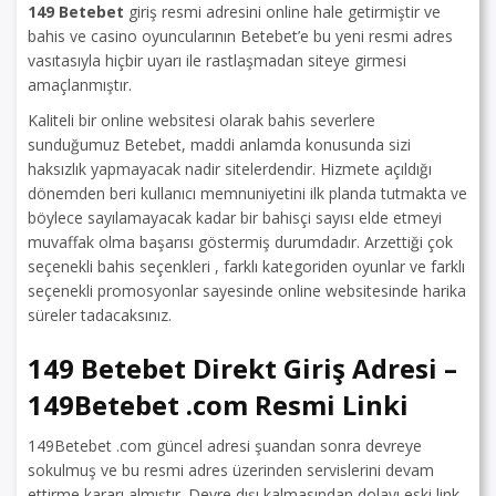
149 Betebet
giriş resmi adresini online hale getirmiştir ve
bahis ve casino oyuncularının Betebet’e bu yeni resmi adres
vasıtasıyla hiçbir uyarı ile rastlaşmadan siteye girmesi
amaçlanmıştır.
Kaliteli bir online websitesi olarak bahis severlere
sunduğumuz Betebet, maddi anlamda konusunda sizi
haksızlık yapmayacak nadir sitelerdendir. Hizmete açıldığı
dönemden beri kullanıcı memnuniyetini ilk planda tutmakta ve
böylece sayılamayacak kadar bir bahisçi sayısı elde etmeyi
muvaffak olma başarısı göstermiş durumdadır. Arzettiği çok
seçenekli bahis seçenkleri , farklı kategoriden oyunlar ve farklı
seçenekli promosyonlar sayesinde online websitesinde harika
süreler tadacaksınız.
149 Betebet Direkt Giriş Adresi –
149Betebet .com Resmi Linki
149Betebet .com güncel adresi şuandan sonra devreye
sokulmuş ve bu resmi adres üzerinden servislerini devam
ettirme kararı almıştır. Devre dışı kalmasından dolayı eski link