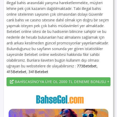
illegal bahis arasındaki yarışma hareketlenmekte, müşteri
lehine pek çok kazanım dağıtılmaktadır. Tabi illegal bahis
online sitelerinin sayısının çok olmasından dolayı Güvenilir
canlı bahis ve casino sitesine dahil olmak için doğru bir seçim
yapmak isteyen pek çok bahis müdavimleri yer almaktadır.
Betebet online sitesi de bu hadisenin bilincine sahiptir ve bu
nedenle de hesabı bulunanları haz almalarını sağlamak için
ardı arkası kesilmeden güncel promosyonlar yayınlamaktadır.
Bulunduğunuz bu sayfanın sonunda yer gören istatistikler
sayesinde Betebet online websitesi hakkında fikir sahibi
olabilirsiniz. Bunlara ilaveten bugün kullanım dışı olması
uğrayan bu websitelere de ulaşabilirsiniz :
773Betebet
,
415Betebet
,
341Betebet
BAHİSCASİNO'YA ÜYE OL 2000 TL DENEME BONUSU + 225