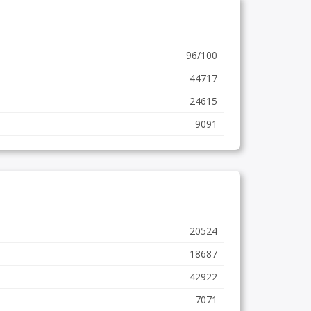
96/100
44717
24615
9091
20524
18687
42922
7071