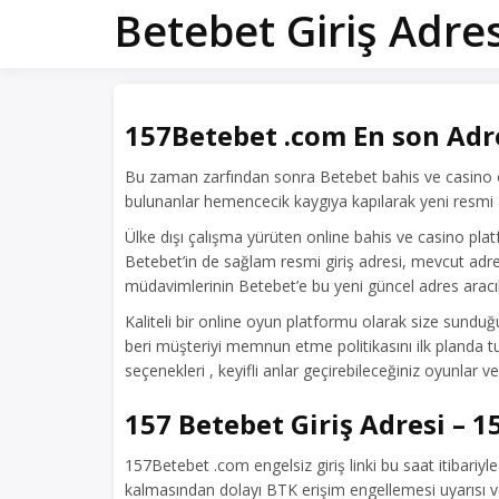
Skip
Betebet Giriş Adres
to
content
157Betebet .com En son Adre
Bu zaman zarfından sonra Betebet bahis ve casino on
bulunanlar hemencecik kaygıya kapılarak yeni resmi 
Ülke dışı çalışma yürüten online bahis ve casino pl
Betebet’in de sağlam resmi giriş adresi, mevcut ad
müdavimlerinin Betebet’e bu yeni güncel adres aracılığı
Kaliteli bir online oyun platformu olarak size sund
beri müşteriyi memnun etme politikasını ilk planda t
seçenekleri , keyifli anlar geçirebileceğiniz oyunlar
157 Betebet Giriş Adresi – 1
157Betebet .com engelsiz giriş linki bu saat itibari
kalmasından dolayı BTK erişim engellemesi uyarısı 