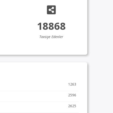
18868
Tavsiye Edenler
1263
2596
2625