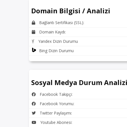
Domain Bilgisi / Analizi
Bağlantı Sertifikası (SSL):
Domain Kaydı:
Yandex Dizin Durumu
Bing Dizin Durumu
Sosyal Medya Durum Analiz
Facebook Takipçi:
Facebook Yorumu:
Twitter Paylaşımı:
Youtube Abonesi: