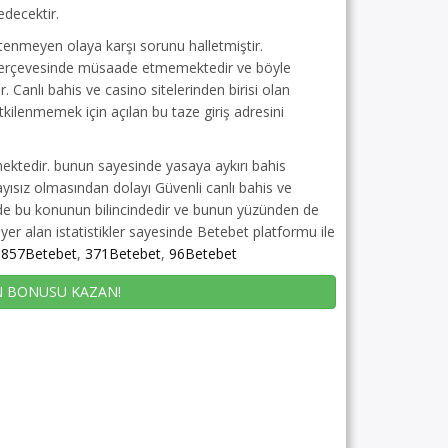
edecektir.
tenmeyen olaya karşı sorunu halletmiştir.
r çerçevesinde müsaade etmemektedir ve böyle
. Canlı bahis ve casino sitelerinden birisi olan
ilenmemek için açılan bu taze giriş adresini
ümektedir. bunun sayesinde yasaya aykırı bahis
sayısız olmasından dolayı Güvenli canlı bahis ve
 de bu konunun bilincindedir ve bunun yüzünden de
yer alan istatistikler sayesinde Betebet platformu ile
:
857Betebet
,
371Betebet
,
96Betebet
İN BONUSU KAZAN!