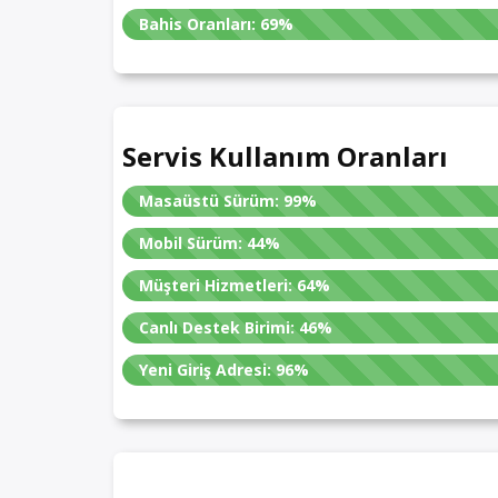
Bahis Oranları:
69%
Servis Kullanım Oranları
Masaüstü Sürüm:
99%
Mobil Sürüm:
44%
Müşteri Hizmetleri:
64%
Canlı Destek Birimi:
46%
Yeni Giriş Adresi:
96%