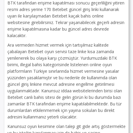
BTK tarafından erişime kapatılması sonucu geçerliliğini yitiren
resmi adres yerine 170 Betebet güncel giriş linki kullanarak
uyarı ile karşılaşmadan Betebet kaçak bahis online
websitesine girebilirsiniz. Tekrar yaşanabilecek geçerli adresin
erişime kapatılmasına kadar bu güncel adres devrede
kalacaktır.
Ara vermeden hizmet vermek için tartışılmaz kalitede
çabalayan Betebet oyun servisi taze linke kısa zamanda
yenilenerek bu olaya karşı çözmüştür. Yurdumuzdaki BTK
birimi, illegal bahis kategorisinde listelenen online oyun
platformların Türkiye sınırlarında hizmet vermesine yasalar
yüzünden yasaklamıştır ve bu nedenle de kullanımda olan
güncel giriş linkine mevcut adresine engellme getirilmesi
uygulanmaktadır. Kanunsuz iddaa websitelerinden birisi olan
Betebet canlı bahis sitesi de gelin görün ki bu durumda bazı
zamanlar BTK tarafından erişime kapatılabilmektedir. Bu tür
durumlardan etkilenmemek için yayına sokulan bu direkt
adresini kullanmanız yeterli olacaktır.
Kanunsuz oyun kesimine olan talep git gide artış göstermekte
ve bu isteğin karşılanması için de bahis ve casino