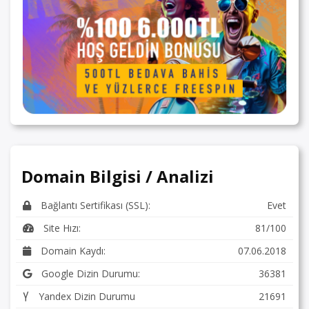
Domain Bilgisi / Analizi
Bağlantı Sertifikası (SSL):
Evet
Site Hızı:
81/100
Domain Kaydı:
07.06.2018
Google Dizin Durumu:
36381
Yandex Dizin Durumu
21691