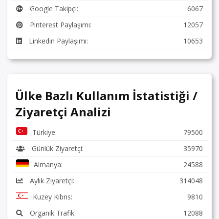
Google Takipçi:
6067
Pinterest Paylaşımı:
12057
Linkedin Paylaşımı:
10653
Ülke Bazlı Kullanım İstatistiği /
Ziyaretçi Analizi
Türkiye:
79500
Günlük Ziyaretçi:
35970
Almanya:
24588
Aylık Ziyaretçi:
314048
Kuzey Kıbrıs:
9810
Organik Trafik:
12088