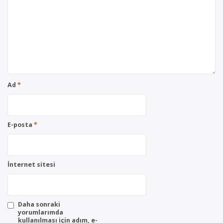
Ad
*
E-posta
*
İnternet sitesi
Daha sonraki
yorumlarımda
kullanılması için adım, e-