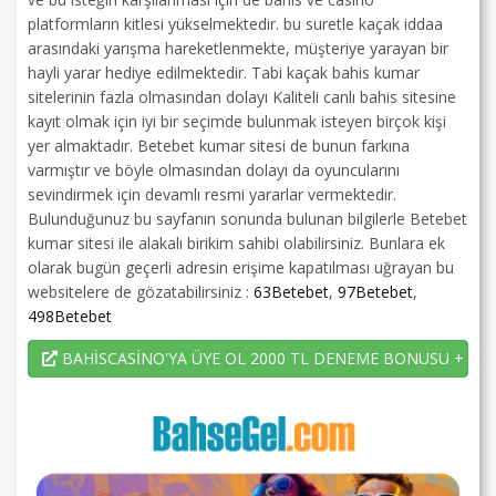
platformların kitlesi yükselmektedir. bu suretle kaçak iddaa
arasındaki yarışma hareketlenmekte, müşteriye yarayan bir
hayli yarar hediye edilmektedir. Tabi kaçak bahis kumar
sitelerinin fazla olmasından dolayı Kaliteli canlı bahis sitesine
kayıt olmak için iyi bir seçimde bulunmak isteyen birçok kişi
yer almaktadır. Betebet kumar sitesi de bunun farkına
varmıştır ve böyle olmasından dolayı da oyuncularını
sevindirmek için devamlı resmi yararlar vermektedir.
Bulunduğunuz bu sayfanın sonunda bulunan bilgilerle Betebet
kumar sitesi ile alakalı birikim sahibi olabilirsiniz. Bunlara ek
olarak bugün geçerli adresin erişime kapatılması uğrayan bu
websitelere de gözatabilirsiniz :
63Betebet
,
97Betebet
,
498Betebet
BAHİSCASİNO'YA ÜYE OL 2000 TL DENEME BONUSU + 225