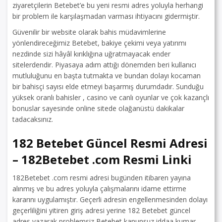
ziyaretçilerin Betebet’e bu yeni resmi adres yoluyla herhangi
bir problem ile karşılaşmadan varması ihtiyacını gidermiştir.
Güvenilir bir website olarak bahis müdavimlerine
yönlendireceğimiz Betebet, bakiye çekimi veya yatırımı
nezdinde sizi hâyâl kırıklığına uğratmayacak ender
sitelerdendir. Piyasaya adım attığı dönemden beri kullanıcı
mutluluğunu en başta tutmakta ve bundan dolayı kocaman
bir bahisçi sayısı elde etmeyi başarmış durumdadır. Sunduğu
yüksek oranlı bahisler , casino ve canlı oyunlar ve çok kazançlı
bonuslar sayesinde online sitede olağanüstü dakikalar
tadacaksınız.
182 Betebet Güncel Resmi Adresi
– 182Betebet .com Resmi Linki
182Betebet .com resmi adresi bugünden itibaren yayına
alınmış ve bu adres yoluyla çalışmalarını idame ettirme
kararını uygulamıştır. Geçerli adresin engellenmesinden dolayı
geçerliliğini yitiren giriş adresi yerine 182 Betebet güncel
adres yazarak problemsiz Betebet kanunsuz iddaa kumar