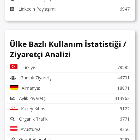
Linkedin Paylaşımı:
6947
Ülke Bazlı Kullanım İstatistiği /
Ziyaretçi Analizi
Türkiye:
78585
Günlük Ziyaretçi:
44701
Almanya:
18871
Aylık Ziyaretçi:
313963
Kuzey Kıbrıs:
9122
Organik Trafik:
6771
Avusturya:
9256
Geri Bağlantılar:
2298