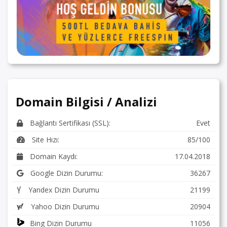
Domain Bilgisi / Analizi
Bağlantı Sertifikası (SSL):
Evet
Site Hızı:
85/100
Domain Kaydı:
17.04.2018
Google Dizin Durumu:
36267
Yandex Dizin Durumu
21199
Yahoo Dizin Durumu
20904
Bing Dizin Durumu
11056