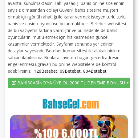
avantaj sunulmaktadır. Tabi yasadışı bahis online sitelerinin
sayısız olmasından dolayı Güvenli bahis sitesine müşteri
olmak için gönül rahatlığı ile karar vermek isteyen türlü türlü
bahis ve casino oyuncusu bulunmaktadır. Betebet websitesi
de bu vaziyetin farkına varmıştır ve bu nedenle de bahis
oyuncularını mutlu etmek için hız kesmeden güncel
kazanımlar vermektedir. Sayfanın sonunda yer edinen
detaylar sayesinde Betebet kumar sitesi ile alakalı birikim
sahibi olabilirsiniz. Bunlara ilaveten bugün geçerli adresin
engellenmesi uğrayan bu online websitelere de kontrol
edebilirsiniz :
126Betebet
,
69Betebet
,
804Betebet
BAHİSCASİNO'YA ÜYE OL 2000 TL DENEME BONUSU + 225