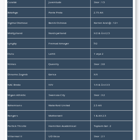
Cuiabá
Juventude
Skor : 1:5
Botafogo
Ponte Preta
2.75 Alt
Sigma Olomouc
Baník Ostrava
Korner Aralığı : 12+
Midtjylland
Nordsjælland
X/2 & Üst 2.5
Lyngby
Fremad Amager
İY2
Oulu
Lahti
1 veya 2
Nîmes
Quevilly
Skor : 3:0
Dinamo Zagreb
Gorica
X/X
NAC Breda
VVV
1/X & Üst 3.5
Wigan Athletic
Swansea City
Skor : 3:2
Bohemians
Waterford United
2.5 Alt
Rangers
Motherwell
1 & Alt 2.5
Partick Thistle
Hamilton Academical
Toplam Gol : 2
Villarreal II
UD Ibiza
Skor : 2:1