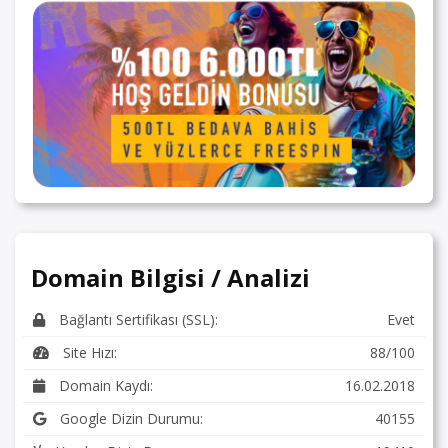
Domain Bilgisi / Analizi
Bağlantı Sertifikası (SSL):
Evet
Site Hızı:
88/100
Domain Kaydı:
16.02.2018
Google Dizin Durumu:
40155