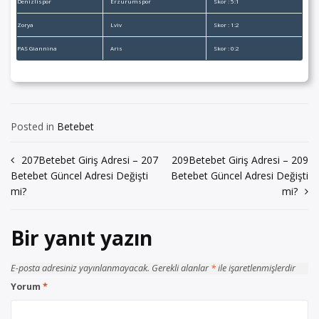
Denizlispor
Erzurumspor
Skor : 5:1
Zorya
Lviv
Skor : 1:2
PAS Giannina
Aris
Skor : 0:2
Posted in
Betebet
Yazı
207Betebet Giriş Adresi – 207
209Betebet Giriş Adresi – 209
Betebet Güncel Adresi Değişti
Betebet Güncel Adresi Değişti
gezinmesi
mi?
mi?
Bir yanıt yazın
E-posta adresiniz yayınlanmayacak.
Gerekli alanlar
*
ile işaretlenmişlerdir
Yorum
*