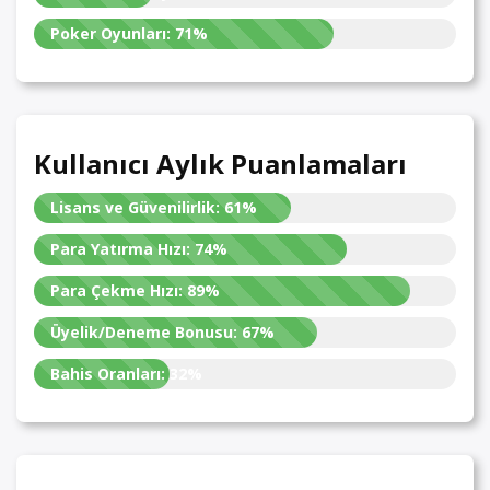
Poker Oyunları:
71%
Kullanıcı Aylık Puanlamaları
Lisans ve Güvenilirlik:
61%
Para Yatırma Hızı:
74%
Para Çekme Hızı:
89%
Üyelik/Deneme Bonusu:
67%
Bahis Oranları:
32%