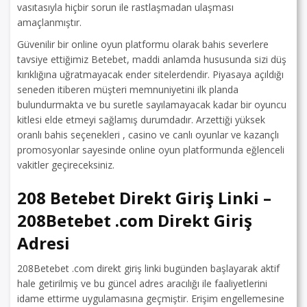
vasıtasıyla hiçbir sorun ile rastlaşmadan ulaşması
amaçlanmıştır.
Güvenilir bir online oyun platformu olarak bahis severlere
tavsiye ettiğimiz Betebet, maddi anlamda hususunda sizi düş
kırıklığına uğratmayacak ender sitelerdendir. Piyasaya açıldığı
seneden itiberen müşteri memnuniyetini ilk planda
bulundurmakta ve bu suretle sayılamayacak kadar bir oyuncu
kitlesi elde etmeyi sağlamış durumdadır. Arzettiği yüksek
oranlı bahis seçenekleri , casino ve canlı oyunlar ve kazançlı
promosyonlar sayesinde online oyun platformunda eğlenceli
vakitler geçireceksiniz.
208 Betebet Direkt Giriş Linki –
208Betebet .com Direkt Giriş
Adresi
208Betebet .com direkt giriş linki bugünden başlayarak aktif
hale getirilmiş ve bu güncel adres aracılığı ile faaliyetlerini
idame ettirme uygulamasına geçmiştir. Erişim engellemesine