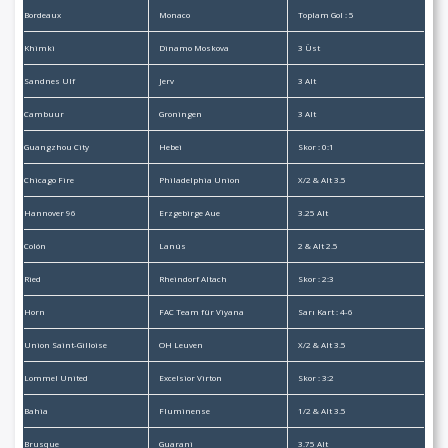
Bordeaux
Monaco
Toplam Gol : 5
Khimki
Dinamo Moskova
3 Üst
Sandnes Ulf
Jerv
3 Alt
Cambuur
Groningen
3 Alt
Guangzhou City
Hebei
Skor : 0:1
Chicago Fire
Philadelphia Union
X/2 & Alt 3.5
Hannover 96
Erzgebirge Aue
3.25 Alt
Colón
Lanús
2 & Alt 2.5
Ried
Rheindorf Altach
Skor : 2:3
Horn
FAC Team für Viyana
Sarı Kart : 4-6
Union Saint-Gilloise
OH Leuven
X/2 & Alt 3.5
Lommel United
Excelsior Virton
Skor : 3:2
Bahia
Fluminense
1/2 & Alt 3.5
Brusque
Guarani
3.75 Alt