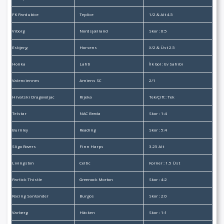
FK Pardubice
Teplice
1/2 & Alt 4.5
Viborg
Nordsjælland
Skor : 0:5
Esbjerg
Horsens
X/2 & Üst 2.5
Honka
Lahti
İlk Gol : Ev Sahibi
Valenciennes
Amiens SC
2/1
Hrvatski Dragovoljac
Rijeka
Tek/Çift : Tek
Telstar
NAC Breda
Skor : 1:4
Burnley
Reading
Skor : 5:4
Sligo Rovers
Finn Harps
3.25 Alt
Livingston
Celtic
Korner : 1.5 Üst
Partick Thistle
Greenock Morton
Skor : 4:2
Racing Santander
Burgos
Skor : 2:0
Varberg
Häcken
Skor : 1:1