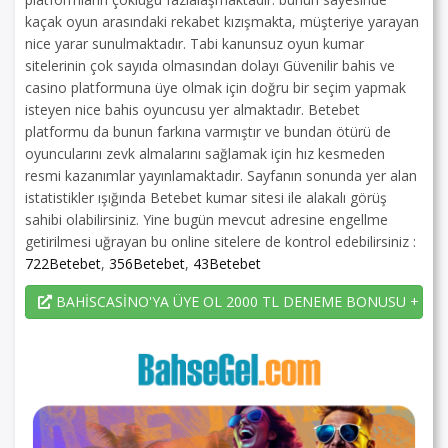
kaçak oyun arasındaki rekabet kızışmakta, müşteriye yarayan
nice yarar sunulmaktadır. Tabi kanunsuz oyun kumar
sitelerinin çok sayıda olmasından dolayı Güvenilir bahis ve
casino platformuna üye olmak için doğru bir seçim yapmak
isteyen nice bahis oyuncusu yer almaktadır. Betebet
platformu da bunun farkına varmıştır ve bundan ötürü de
oyuncularını zevk almalarını sağlamak için hız kesmeden
resmi kazanımlar yayınlamaktadır. Sayfanın sonunda yer alan
istatistikler ışığında Betebet kumar sitesi ile alakalı görüş
sahibi olabilirsiniz. Yine bugün mevcut adresine engellme
getirilmesi uğrayan bu online sitelere de kontrol edebilirsiniz :
722Betebet
,
356Betebet
,
43Betebet
BAHİSCASİNO'YA ÜYE OL 2000 TL DENEME BONUSU + 225