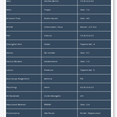
Köln
Hertha Berlin
1/2 & Üst 4.5
Metz
Troyes
Skor : 1:2
Arsenal-Tula
Rubin Kazan
Skor : 4:5
KFUM
Ullensaker / Kisa
Korner : 2.5 Üst
PSV
Vitesse
1/X & Üst 2.5
Shanghai Port
Hebei
Toplam Gol : 4
Dallas
DC United
Skor : 5:1
Hansa Rostock
Heidenheim
Skor : 1:3
Lanús
Platense
Toplam Gol : 5
Avusturya Klagenfurt
Admira
İY0
Pasching
Horn
X/2 & Üst 2.5
KV Oostende
Zulte-Waregem
2/X
Waasland-Beveren
RWDM
Skor : 2:4
Fluminense
São Paulo
İlk Gol : Deplasman