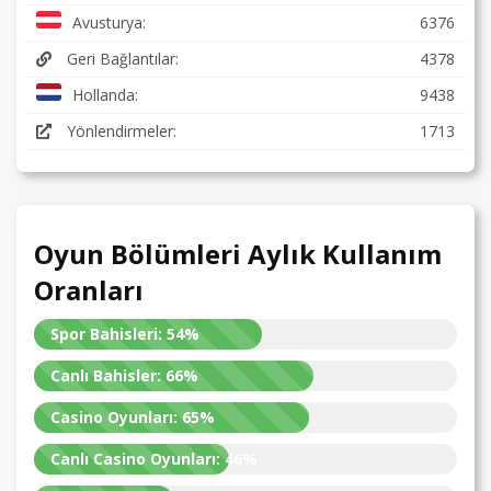
Avusturya:
6376
Geri Bağlantılar:
4378
Hollanda:
9438
Yönlendirmeler:
1713
Oyun Bölümleri Aylık Kullanım
Oranları
Spor Bahisleri:
54%
Canlı Bahisler:
66%
Casino Oyunları:
65%
Canlı Casino Oyunları:
46%