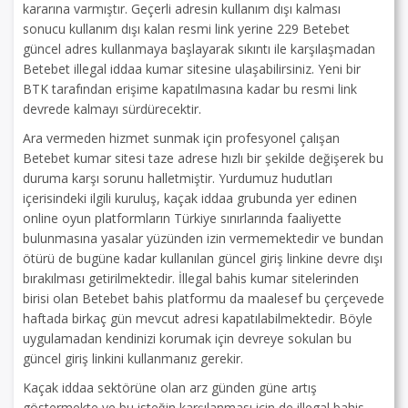
kararına varmıştır. Geçerli adresin kullanım dışı kalması
sonucu kullanım dışı kalan resmi link yerine 229 Betebet
güncel adres kullanmaya başlayarak sıkıntı ile karşılaşmadan
Betebet illegal iddaa kumar sitesine ulaşabilirsiniz. Yeni bir
BTK tarafından erişime kapatılmasına kadar bu resmi link
devrede kalmayı sürdürecektir.
Ara vermeden hizmet sunmak için profesyonel çalışan
Betebet kumar sitesi taze adrese hızlı bir şekilde değişerek bu
duruma karşı sorunu halletmiştir. Yurdumuz hudutları
içerisindeki ilgili kuruluş, kaçak iddaa grubunda yer edinen
online oyun platformların Türkiye sınırlarında faaliyette
bulunmasına yasalar yüzünden izin vermemektedir ve bundan
ötürü de bugüne kadar kullanılan güncel giriş linkine devre dışı
bırakılması getirilmektedir. İllegal bahis kumar sitelerinden
birisi olan Betebet bahis platformu da maalesef bu çerçevede
haftada birkaç gün mevcut adresi kapatılabilmektedir. Böyle
uygulamadan kendinizi korumak için devreye sokulan bu
güncel giriş linkini kullanmanız gerekir.
Kaçak iddaa sektörüne olan arz günden güne artış
göstermekte ve bu isteğin karşılanması için de illegal bahis