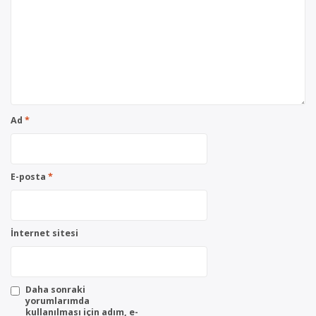
Ad
*
E-posta
*
İnternet sitesi
Daha sonraki
yorumlarımda
kullanılması için adım, e-