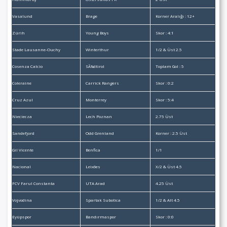
Vasalund
Brage
Korner Aralığı : 12+
Zürih
Young Boys
Skor : 4:1
Stade Lausanne-Ouchy
Winterthur
1/2 & Üst 2.5
Cosenza Calcio
SÃ¼dtirol
Toplam Gol : 5
Coleraine
Carrick Rangers
Skor : 0:2
Cruz Azul
Monterrey
Skor : 5:4
Nieciecza
Lech Poznan
2.75 Üst
Sandefjord
Odd Grenland
Korner : 2.5 Üst
Gil Vicente
Benfica
1/1
Nacional
Leixões
X/2 & Üst 4.5
FCV Farul Constanta
UTA Arad
4.25 Üst
Vojvodina
Spartak Subotica
1/2 & Alt 4.5
Eyüpspor
Bandırmaspor
Skor : 0:0