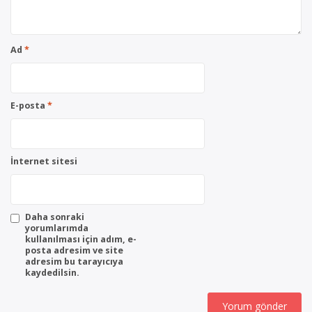
Ad
*
E-posta
*
İnternet sitesi
Daha sonraki
yorumlarımda
kullanılması için adım, e-
posta adresim ve site
adresim bu tarayıcıya
kaydedilsin.