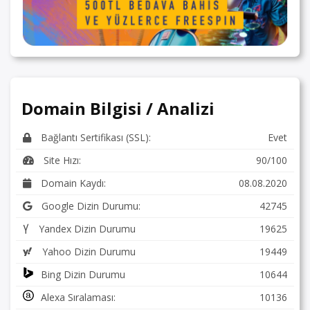
Domain Bilgisi / Analizi
Bağlantı Sertifikası (SSL):
Evet
Site Hızı:
90/100
Domain Kaydı:
08.08.2020
Google Dizin Durumu:
42745
Yandex Dizin Durumu
19625
Yahoo Dizin Durumu
19449
Bing Dizin Durumu
10644
Alexa Sıralaması:
10136