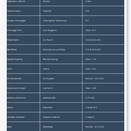
Stjørdals-Blink
Bryne
3 Alt
Heerenveen
Twente
2/X
Hubei Zhongbo
Shanghai Shenhua
İY1
Chicago Fire
Los Angeles
Skor : 0:1
Paderborn
St. Pauli
1/2 & Üst 4.5
Banfield
Gimnasia La Plata
1/2 & Üst 4.5
Rapid Viyana
RB Salzburg
Skor : 1:3
Anif
Horn
Skor : 3:2
KV Oostende
AS Eupen
Korner : 4.5 Üst
Excelsior Virton
Lierse K
Skor : 4:4
Atlético Mineiro
Atlético GO
2.75 Alt
Goiás
Náutico
1 & Alt 2.5
Hradec Králové
Slovan Liberec
X veya 2
AaB
Brøndby
Korner : 2.5 Üst