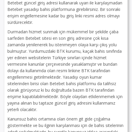
Betebet güncel giriş adresi kullanarak uyarı ile karşılaşmadan
Betebet yasadışı bahis platformuna girebilirsiniz. Bir sonraki
erişim engellemesine kadar bu giriş linki resmi adres olmayı
sürdürecektir.
Durmadan hizmet sunmak için mükemmel bir şekilde çaba
sarfeden Betebet sitesi en son giriş adresine çok kısa
zamanda yenilenerek bu istenmeyen olaya karşı çıkış yolu
bulmuştur. Yurdumuzdaki BTK kurumu, kaçak bahis sınıfında
yer edinen websitelerin Türkiye sınırları içinde hizmet
vermesine kanunlar çerçevesinde yasaklamıştır ve bundan
dolayı da kullanımda olan resmi linkine BTK tarafından
engellenmesi getirilmektedir. Yasadışı oyun kumar
sitelerinden birisi olan Betebet bahis platformu da talihsiz
olarak görüyoruz ki bu doğrultuda bazen BTK tarafından
erişime kapatılabilmektedir. Böyle olaydan etkilenmemek için
yayına alınan bu taptaze güncel giriş adresini kullanmanız
yeterli olacaktır.
Kanunsuz bahis ortamına olan önem git gide çoğalma
göstermekte ve bu ilginin karşılanması için de bahis sitelerinin
adedi çoğalmaktadır. bu suretle kanunsuz iddaa arasındaki