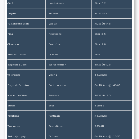
GAIS
Landskrona
Skor : 5:2
Lugano
Servette
X/2 & Alt 2.5
FC Schaffhausen
Vaduz
X/2 & Üst 4.5
Pisa
Frosinone
Skor : 0:5
Glenavon
Coleraine
Skor : 2:0
Pumas UNAM
Querétaro
MS2
Zaglebie Lubin
Warta Poznan
1/X & Üst 2.5
Vålerenga
Viking
1 & Alt 2.5
Paços de Ferreira
Portimonense
Gol Dk Aralığı : 46-60
Academico Viseu
Farense
1/X & Üst 3.5
Buftea
Sepsi
1 veya 2
Kolubara
Partizan
X & Alt 2.5
Tuzlaspor
Denizlispor
3.25 Alt
Rukh Vynnyky
Dnipro-1
Gol Dk Aralığı : 16-30