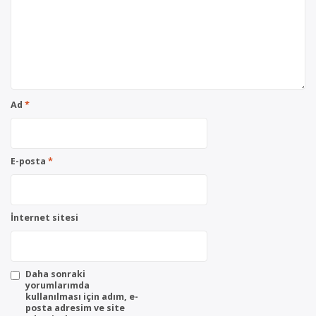
Ad
*
E-posta
*
İnternet sitesi
Daha sonraki
yorumlarımda
kullanılması için adım, e-
posta adresim ve site