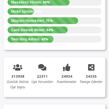
Masaüstü Sürüm:
66%
Mobil Sürüm:
28%
Müşteri Hizmetleri:
75%
Canlı Destek Birimi:
64%
Yeni Giriş Adresi:
49%
313938
22311
24934
24335
Günlük Online
Üye Yorumları
Puanlamalar
Tavsiye Edenler
Üye Sayısı