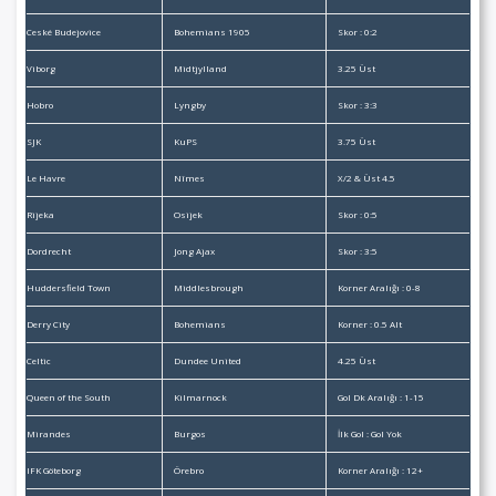
Ceské Budejovice
Bohemians 1905
Skor : 0:2
Viborg
Midtjylland
3.25 Üst
Hobro
Lyngby
Skor : 3:3
SJK
KuPS
3.75 Üst
Le Havre
Nîmes
X/2 & Üst 4.5
Rijeka
Osijek
Skor : 0:5
Dordrecht
Jong Ajax
Skor : 3:5
Huddersfield Town
Middlesbrough
Korner Aralığı : 0-8
Derry City
Bohemians
Korner : 0.5 Alt
Celtic
Dundee United
4.25 Üst
Queen of the South
Kilmarnock
Gol Dk Aralığı : 1-15
Mirandes
Burgos
İlk Gol : Gol Yok
IFK Göteborg
Örebro
Korner Aralığı : 12+