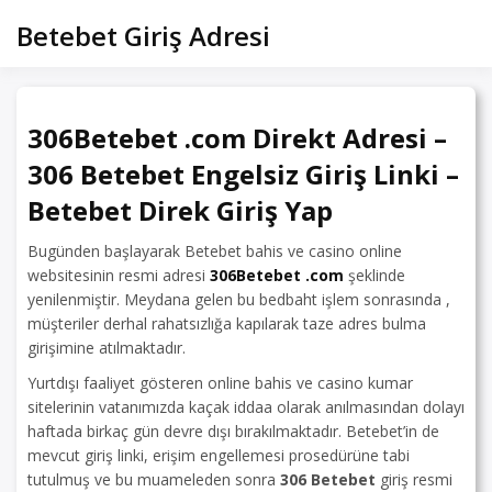
Skip
Betebet Giriş Adresi
to
content
306Betebet .com Direkt Adresi –
306 Betebet Engelsiz Giriş Linki –
Betebet Direk Giriş Yap
Bugünden başlayarak Betebet bahis ve casino online
websitesinin resmi adresi
306Betebet .com
şeklinde
yenilenmiştir. Meydana gelen bu bedbaht işlem sonrasında ,
müşteriler derhal rahatsızlığa kapılarak taze adres bulma
girişimine atılmaktadır.
Yurtdışı faaliyet gösteren online bahis ve casino kumar
sitelerinin vatanımızda kaçak iddaa olarak anılmasından dolayı
haftada birkaç gün devre dışı bırakılmaktadır. Betebet’in de
mevcut giriş linki, erişim engellemesi prosedürüne tabi
tutulmuş ve bu muameleden sonra
306 Betebet
giriş resmi