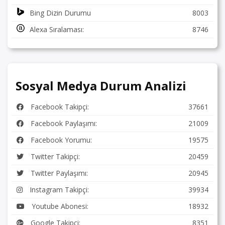
Bing Dizin Durumu
8003
Alexa Sıralaması:
8746
Sosyal Medya Durum Analizi
Facebook Takipçi:
37661
Facebook Paylaşımı:
21009
Facebook Yorumu:
19575
Twitter Takipçi:
20459
Twitter Paylaşımı:
20945
Instagram Takipçi:
39934
Youtube Abonesi:
18932
Google Takipçi:
8351