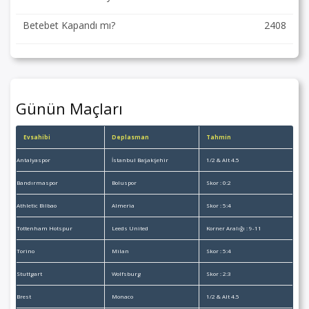
Betebet Kapandı mı?
2408
Günün Maçları
Evsahibi
Deplasman
Tahmin
Antalyaspor
İstanbul Başakşehir
1/2 & Alt 4.5
Bandırmaspor
Boluspor
Skor : 0:2
Athletic Bilbao
Almeria
Skor : 5:4
Tottenham Hotspur
Leeds United
Korner Aralığı : 9-11
Torino
Milan
Skor : 5:4
Stuttgart
Wolfsburg
Skor : 2:3
Brest
Monaco
1/2 & Alt 4.5