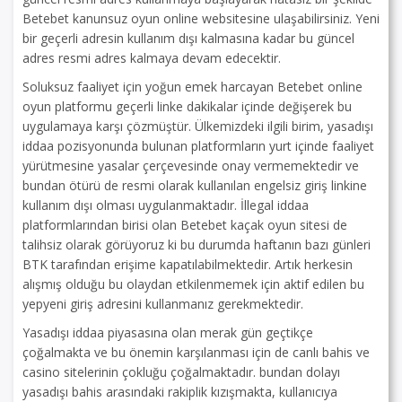
Betebet kanunsuz oyun online websitesine ulaşabilirsiniz. Yeni
bir geçerli adresin kullanım dışı kalmasına kadar bu güncel
adres resmi adres kalmaya devam edecektir.
Soluksuz faaliyet için yoğun emek harcayan Betebet online
oyun platformu geçerli linke dakikalar içinde değişerek bu
uygulamaya karşı çözmüştür. Ülkemizdeki ilgili birim, yasadışı
iddaa pozisyonunda bulunan platformların yurt içinde faaliyet
yürütmesine yasalar çerçevesinde onay vermemektedir ve
bundan ötürü de resmi olarak kullanılan engelsiz giriş linkine
kullanım dışı olması uygulanmaktadır. İllegal iddaa
platformlarından birisi olan Betebet kaçak oyun sitesi de
talihsiz olarak görüyoruz ki bu durumda haftanın bazı günleri
BTK tarafından erişime kapatılabilmektedir. Artık herkesin
alışmış olduğu bu olaydan etkilenmemek için aktif edilen bu
yepyeni giriş adresini kullanmanız gerekmektedir.
Yasadışı iddaa piyasasına olan merak gün geçtikçe
çoğalmakta ve bu önemin karşılanması için de canlı bahis ve
casino sitelerinin çokluğu çoğalmaktadır. bundan dolayı
yasadışı bahis arasındaki rakiplik kızışmakta, kullanıcıya