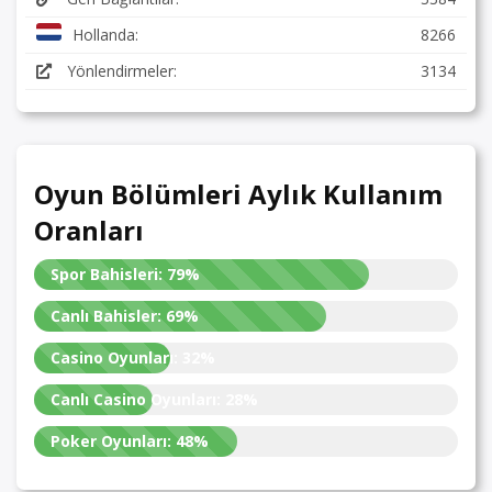
Hollanda:
8266
Yönlendirmeler:
3134
Oyun Bölümleri Aylık Kullanım
Oranları
Spor Bahisleri:
79%
Canlı Bahisler:
69%
Casino Oyunları:
32%
Canlı Casino Oyunları:
28%
Poker Oyunları:
48%