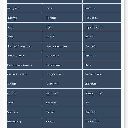
Midtjylland
Vejle
Skor : 5:4
Hvidovre
Horsens
1 & Üst 2.5
Lahti
HJK
Toplam Gol : 1
Rodez
Nancy
3.5 Alt
Hrvatski Dragovoljac
Slaven Koprivnica
Skor : 4:5
De Graafschap
Almere City
Skor : 1:1
Queens Park Rangers
Sunderland
4 Alt
Shamrock Rovers
Longford Town
Sarı Kart : 0-3
Rangers
Motherwell
2 & Alt 2.5
Arbroath
Ayr United
Korner : 3.5 Üst
Eibar
Granada
2/X
Degerfors
Häcken
Skor : 3:2
Helsingborg
Östers
1/2 & Alt 4.5