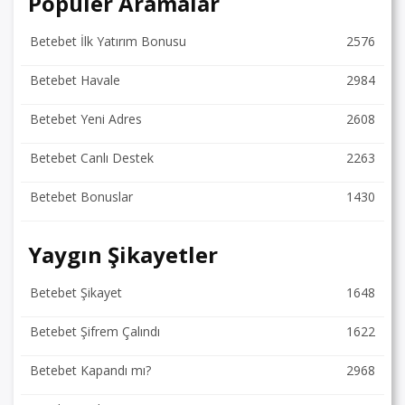
Popüler Aramalar
Betebet İlk Yatırım Bonusu
2576
Betebet Havale
2984
Betebet Yeni Adres
2608
Betebet Canlı Destek
2263
Betebet Bonuslar
1430
Yaygın Şikayetler
Betebet Şikayet
1648
Betebet Şifrem Çalındı
1622
Betebet Kapandı mı?
2968