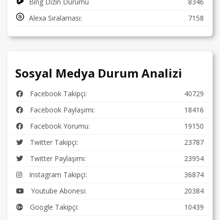
Bing Dizin Durumu
8346
Alexa Sıralaması:
7158
Sosyal Medya Durum Analizi
Facebook Takipçi:
40729
Facebook Paylaşımı:
18416
Facebook Yorumu:
19150
Twitter Takipçi:
23787
Twitter Paylaşımı:
23954
Instagram Takipçi:
36874
Youtube Abonesi:
20384
Google Takipçi:
10439