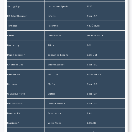
Young Boys
Lausanne Sports
MS0
FC Schaffhausen
Kriens
Skor : 1:1
Ternana
Palermo
X & Üst 2.5
Larne
Cliftonville
Toplam Gol : 8
Monterrey
Atlas
1/X
Pogon Szczecin
Bogdanka Leczna
3.75 Üst
Kristiansund
Strømsgodset
Skor : 5:2
Famalicão
Marítimo
X/2 & Alt 2.5
Feirense
Mafra
Skor : 1:5
U Craiova 1948
Buftea
Skor : 2:1
Radnicki Nis
Crvena Zvezda
Skor : 2:1
Manisa FK
Pendikspor
2 Alt
Mariupol’
Veres Rivne
2.75 Alt