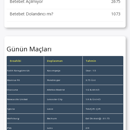
Betebet Açılmıyor
2675
Betebet Dolandırıcı mı?
1073
Günün Maçları
Evsahibi
Deplasman
Tahmin
Fatih Karagümrük
Kasımpaşa
Skor : 1:5
Manisa FK
Pendikspor
3.75 Üst
Osasuna
Atletico Madrid
1/2 & Alt 4.5
Newcastle United
Leicester City
1/X & Üst 4.5
Spezia
Lecce
Tek/Çift : Çift
Wolfsburg
Bochum
Gol Dk Aralığı : 61-75
PSG
Lens
2/X