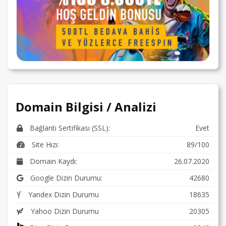
Domain Bilgisi / Analizi
Bağlantı Sertifikası (SSL):
Evet
Site Hızı:
89/100
Domain Kaydı:
26.07.2020
Google Dizin Durumu:
42680
Yandex Dizin Durumu
18635
Yahoo Dizin Durumu
20305