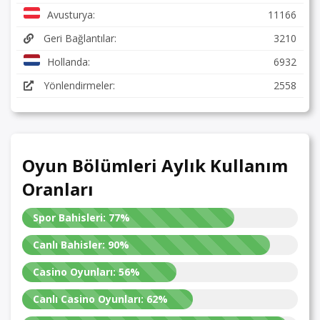
Avusturya:
11166
Geri Bağlantılar:
3210
Hollanda:
6932
Yönlendirmeler:
2558
Oyun Bölümleri Aylık Kullanım
Oranları
Spor Bahisleri:
77%
Canlı Bahisler:
90%
Casino Oyunları:
56%
Canlı Casino Oyunları:
62%