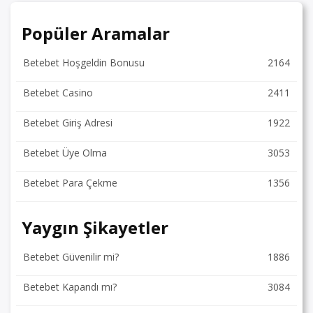
Popüler Aramalar
Betebet Hoşgeldin Bonusu
2164
Betebet Casino
2411
Betebet Giriş Adresi
1922
Betebet Üye Olma
3053
Betebet Para Çekme
1356
Yaygın Şikayetler
Betebet Güvenilir mi?
1886
Betebet Kapandı mı?
3084