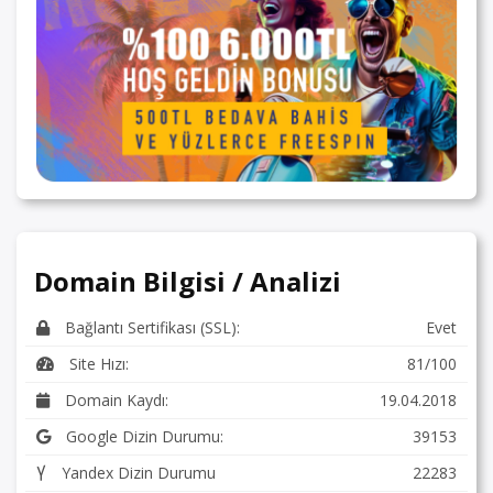
Domain Bilgisi / Analizi
Bağlantı Sertifikası (SSL):
Evet
Site Hızı:
81/100
Domain Kaydı:
19.04.2018
Google Dizin Durumu:
39153
Yandex Dizin Durumu
22283