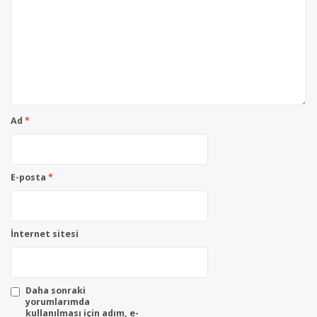
Ad
*
E-posta
*
İnternet sitesi
Daha sonraki
yorumlarımda
kullanılması için adım, e-