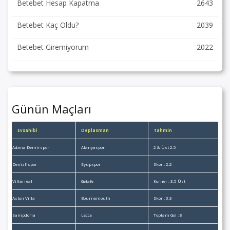
Betebet Hesap Kapatma
2643
Betebet Kaç Oldu?
2039
Betebet Giremiyorum
2022
Günün Maçları
Evsahibi
Deplasman
Tahmin
Adana Demirspor
Alanyaspor
2 & Üst 2.5
Denizlispor
Eyüpspor
Skor : 2:2
Villarreal
Getafe
Korner : 3.5 Üst
Aston Villa
Bournemouth
Skor : 0:3
Sampdoria
Lecce
Toplam Gol : 8