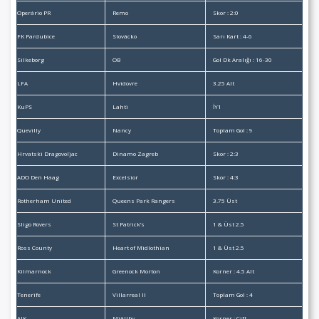
Operário PR
Remo
Skor : 2:0
FK Pardubice
Slovácko
Sarı Kart : 4-6
Silkeborg
OB
Gol Dk Aralığı : 16-30
LFA
Hvidovre
3.25 Alt
KuPS
Lahti
İY1
Quevilly
Nancy
Toplam Gol : 9
Hrvatski Dragovoljac
Dinamo Zagreb
Skor : 2:3
ADO Den Haag
Excelsior
Skor : 4:3
Rotherham United
Queens Park Rangers
3.75 Üst
Sligo Rovers
St Patrick’s
1 & Üst 2.5
Ross County
Heart of Midlothian
1 & Üst 2.5
Kilmarnock
Greenock Morton
Korner : 4.5 Alt
Tenerife
Villarreal II
Toplam Gol : 4
AIK
Mjällby
Korner : Çift