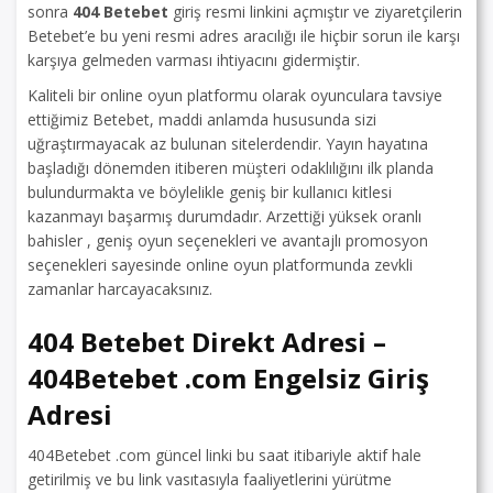
sonra
404 Betebet
giriş resmi linkini açmıştır ve ziyaretçilerin
Betebet’e bu yeni resmi adres aracılığı ile hiçbir sorun ile karşı
karşıya gelmeden varması ihtiyacını gidermiştir.
Kaliteli bir online oyun platformu olarak oyunculara tavsiye
ettiğimiz Betebet, maddi anlamda hususunda sizi
uğraştırmayacak az bulunan sitelerdendir. Yayın hayatına
başladığı dönemden itiberen müşteri odaklılığını ilk planda
bulundurmakta ve böylelikle geniş bir kullanıcı kitlesi
kazanmayı başarmış durumdadır. Arzettiği yüksek oranlı
bahisler , geniş oyun seçenekleri ve avantajlı promosyon
seçenekleri sayesinde online oyun platformunda zevkli
zamanlar harcayacaksınız.
404 Betebet Direkt Adresi –
404Betebet .com Engelsiz Giriş
Adresi
404Betebet .com güncel linki bu saat itibariyle aktif hale
getirilmiş ve bu link vasıtasıyla faaliyetlerini yürütme