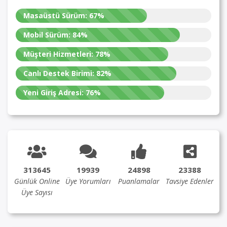
Masaüstü Sürüm:
67%
Mobil Sürüm:
84%
Müşteri Hizmetleri:
78%
Canlı Destek Birimi:
82%
Yeni Giriş Adresi:
76%
313645
19939
24898
23388
Günlük Online
Üye Yorumları
Puanlamalar
Tavsiye Edenler
Üye Sayısı