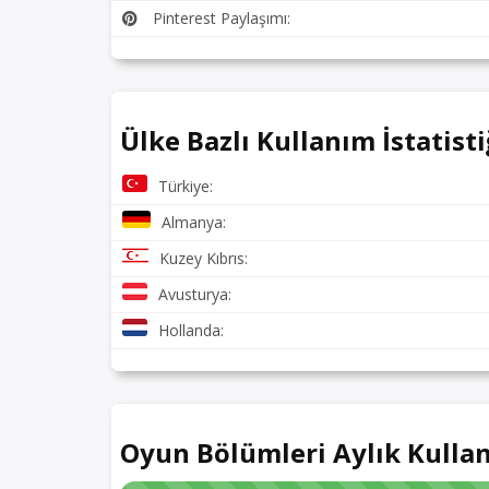
Pinterest Paylaşımı:
Ülke Bazlı Kullanım İstatisti
Türkiye:
Almanya:
Kuzey Kıbrıs:
Avusturya:
Hollanda:
Oyun Bölümleri Aylık Kulla