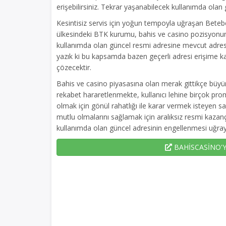
erişebilirsiniz. Tekrar yaşanabilecek kullanımda ol
Kesintisiz servis için yoğun tempoyla uğraşan Beteb
ülkesindeki BTK kurumu, bahis ve casino pozisyonund
kullanımda olan güncel resmi adresine mevcut adresi
yazık ki bu kapsamda bazen geçerli adresi erişime k
çözecektir.
Bahis ve casino piyasasına olan merak gittikçe büyüme
rekabet hararetlenmekte, kullanıcı lehine birçok pro
olmak için gönül rahatlığı ile karar vermek isteyen s
mutlu olmalarını sağlamak için aralıksız resmi kazançlar
kullanımda olan güncel adresinin engellenmesi uğraya
BAHİSCASİNO'Y