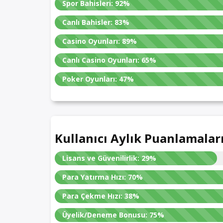
Spor Bahisleri:
92%
Canlı Bahisler:
83%
Casino Oyunları:
89%
Canlı Casino Oyunları:
65%
Poker Oyunları:
47%
Kullanıcı Aylık Puanlamalar
Lisans ve Güvenilirlik:
29%
Para Yatırma Hızı:
70%
Para Çekme Hızı:
38%
Üyelik/Deneme Bonusu:
75%