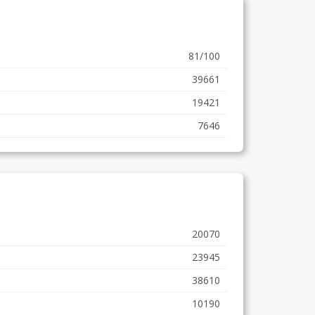
81/100
39661
19421
7646
20070
23945
38610
10190