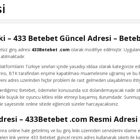
i
i – 433 Betebet Güncel Adresi – Beteb
siz giriş adresi
433Betebet .com
olarak modifiye edilmiştir. Uygula
atılmaktadır.
latformların Türkiye sınırları içinde yasadışı iddaa olarak kategorize e
adresi, BTK tarafından erişime kapatılması muamelesine uğramış ve bu
yeni adres üzerinden hiçbir problem ile rast gelmeden ulaşabilmesi ihtiy
önerdiğimiz Betebet, ödemeler konusunda sizi dolandırmayacak nadir site
ikle büyük bir oyuncu kitlesi elde etmeyi başarmış durumdadır. Sunmuş 
r sayesinde online sitede eğlenceli süreler harcayacaksınız.
Adresi – 433Betebet .com Resmi Adresi
 online hale getirilmiş ve bu giriş linki üzerinden servislerini idame e
elen link yerine 433 Betebet güncel resmi adres kullanarak sıkıntı il