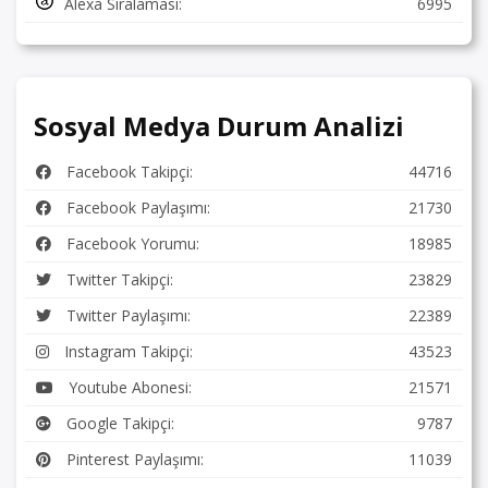
Alexa Sıralaması:
6995
Sosyal Medya Durum Analizi
Facebook Takipçi:
44716
Facebook Paylaşımı:
21730
Facebook Yorumu:
18985
Twitter Takipçi:
23829
Twitter Paylaşımı:
22389
Instagram Takipçi:
43523
Youtube Abonesi:
21571
Google Takipçi:
9787
Pinterest Paylaşımı:
11039