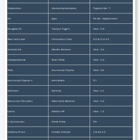
Strømmen
Hamarkameratene
Toplam Gol : 7
AZ
Ajax
İlk Gol : Deplasman
Qingdao FC
Tianjin Tigers
Skor : 5:4
Real Salt Lake
Columbus Crew
X/2 & Üst 3.5
Schalke 04
Werder Bremen
Skor : 3:2
Independiente
River Plate
Skor : 2:3
Ried
Avusturya Viyana
Skor : 4:2
Avusturya Viyana II
Amstetten
İY1
Sérésien
Kortrijk
Skor : 2:1
Mouscron-Péruwelz
Waasland-Beveren
Skor : 5:2
Ceará
Atlético PR
Skor : 1:2
V. Guimaraes
Ponte Preta
İY0
Viktoria Plzen
Hradec Králové
2 & Alt 2.5