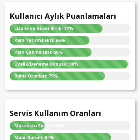
Kullanıcı Aylık Puanlamaları
Lisans ve Güvenilirlik:
77%
Para Yatırma Hızı:
66%
Para Çekme Hızı:
68%
Üyelik/Deneme Bonusu:
98%
Bahis Oranları:
79%
Servis Kullanım Oranları
Masaüstü Sürüm:
29%
Mobil Sürüm:
84%