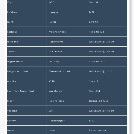
Vejle
AGF
Skor : 4:1
Hvidovre
Lyngby
MS2
KuPS
Lahti
2.75 Alt
Sochaux
Valenciennes
1/X & Üst 3.5
Istra 1961
Lokomotiva
Gol Dk Aralığı : 76-90
Telstar
NAC Breda
Gol Dk Aralığı : 46-60
Wigan Athletic
Burnley
X/2 & Üst 4.5
Drogheda United
Waterford United
Gol Dk Aralığı : 1-15
Aberdeen
Celtic
1 veya 2
Hamilton Academical
Ayr United
Skor : 2:4
Eibar
Las Palmas
Korner : 0.5 Üst
Varberg
AIK
Gol Dk Aralığı : 46-60
Norrby
Trelleborg FF
MS2
Basel
Sion
İlk Gol : Gol Yok