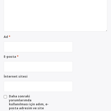
Ad
*
E-posta
*
İnternet sitesi
Daha sonraki
yorumlarımda
kullanılması için adım, e-
posta adresim ve site