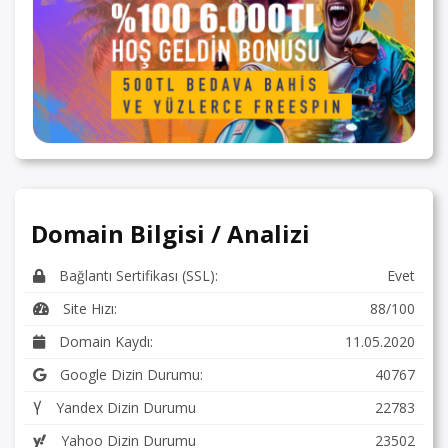
Domain Bilgisi / Analizi
Bağlantı Sertifikası (SSL):
Evet
Site Hızı:
88/100
Domain Kaydı:
11.05.2020
Google Dizin Durumu:
40767
Yandex Dizin Durumu
22783
Yahoo Dizin Durumu
23502