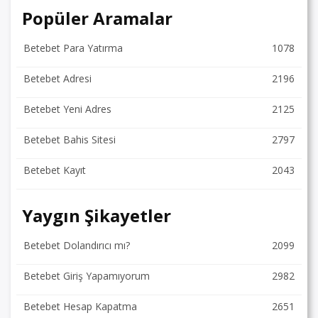
Popüler Aramalar
Betebet Para Yatırma
1078
Betebet Adresi
2196
Betebet Yeni Adres
2125
Betebet Bahis Sitesi
2797
Betebet Kayıt
2043
Yaygın Şikayetler
Betebet Dolandırıcı mı?
2099
Betebet Giriş Yapamıyorum
2982
Betebet Hesap Kapatma
2651