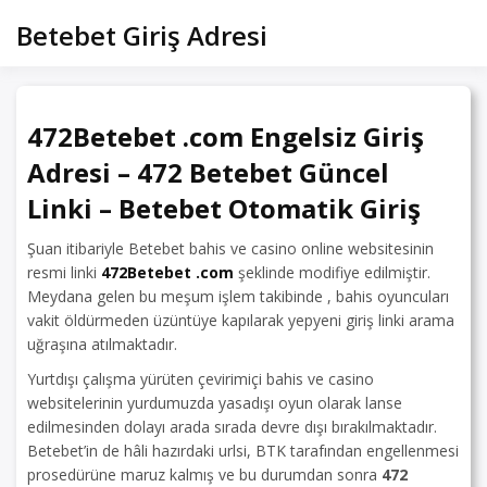
Skip
Betebet Giriş Adresi
to
content
472Betebet .com Engelsiz Giriş
Adresi – 472 Betebet Güncel
Linki – Betebet Otomatik Giriş
Şuan itibariyle Betebet bahis ve casino online websitesinin
resmi linki
472Betebet .com
şeklinde modifiye edilmiştir.
Meydana gelen bu meşum işlem takibinde , bahis oyuncuları
vakit öldürmeden üzüntüye kapılarak yepyeni giriş linki arama
uğraşına atılmaktadır.
Yurtdışı çalışma yürüten çevirimiçi bahis ve casino
websitelerinin yurdumuzda yasadışı oyun olarak lanse
edilmesinden dolayı arada sırada devre dışı bırakılmaktadır.
Betebet’in de hâli hazırdaki urlsi, BTK tarafından engellenmesi
prosedürüne maruz kalmış ve bu durumdan sonra
472