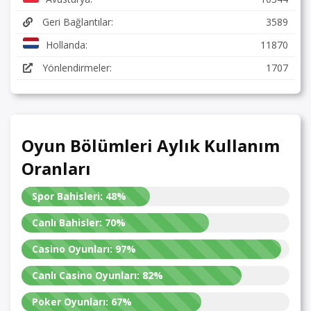
Geri Bağlantılar:
3589
Hollanda:
11870
Yönlendirmeler:
1707
Oyun Bölümleri Aylık Kullanım
Oranları
Spor Bahisleri:
48%
Canlı Bahisler:
70%
Casino Oyunları:
97%
Canlı Casino Oyunları:
82%
Poker Oyunları:
67%