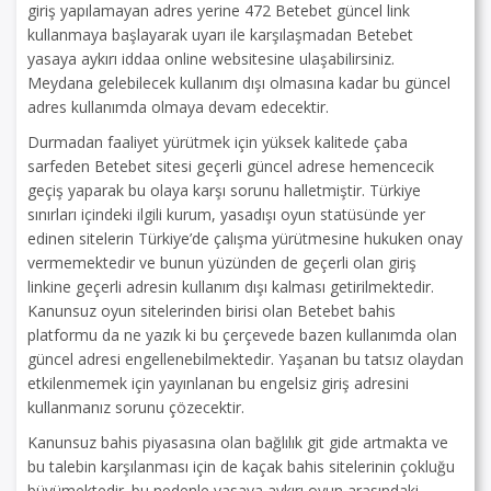
giriş yapılamayan adres yerine 472 Betebet güncel link
kullanmaya başlayarak uyarı ile karşılaşmadan Betebet
yasaya aykırı iddaa online websitesine ulaşabilirsiniz.
Meydana gelebilecek kullanım dışı olmasına kadar bu güncel
adres kullanımda olmaya devam edecektir.
Durmadan faaliyet yürütmek için yüksek kalitede çaba
sarfeden Betebet sitesi geçerli güncel adrese hemencecik
geçiş yaparak bu olaya karşı sorunu halletmiştir. Türkiye
sınırları içindeki ilgili kurum, yasadışı oyun statüsünde yer
edinen sitelerin Türkiye’de çalışma yürütmesine hukuken onay
vermemektedir ve bunun yüzünden de geçerli olan giriş
linkine geçerli adresin kullanım dışı kalması getirilmektedir.
Kanunsuz oyun sitelerinden birisi olan Betebet bahis
platformu da ne yazık ki bu çerçevede bazen kullanımda olan
güncel adresi engellenebilmektedir. Yaşanan bu tatsız olaydan
etkilenmemek için yayınlanan bu engelsiz giriş adresini
kullanmanız sorunu çözecektir.
Kanunsuz bahis piyasasına olan bağlılık git gide artmakta ve
bu talebin karşılanması için de kaçak bahis sitelerinin çokluğu
büyümektedir. bu nedenle yasaya aykırı oyun arasındaki