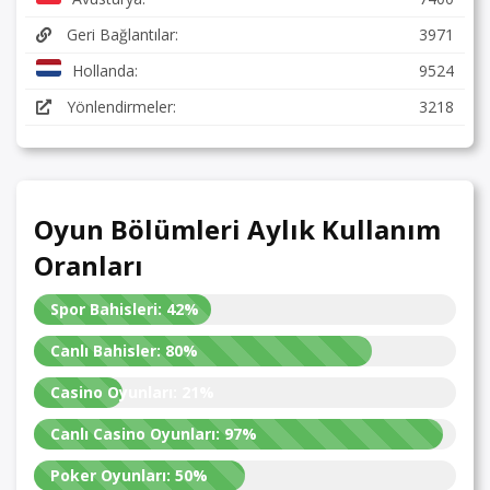
Geri Bağlantılar:
3971
Hollanda:
9524
Yönlendirmeler:
3218
Oyun Bölümleri Aylık Kullanım
Oranları
Spor Bahisleri:
42%
Canlı Bahisler:
80%
Casino Oyunları:
21%
Canlı Casino Oyunları:
97%
Poker Oyunları:
50%