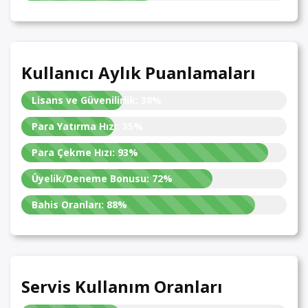
Kullanıcı Aylık Puanlamaları
Lisans ve Güvenilirlik:
38%
Para Yatırma Hızı:
35%
Para Çekme Hızı:
93%
Üyelik/Deneme Bonusu:
72%
Bahis Oranları:
88%
Servis Kullanım Oranları