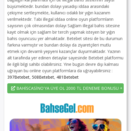
büyümektedir. bundan dolayı yasadışı iddaa arasındaki
çekişme sertleşmekte, kullanıcı odaklı bir yığın kazanım
verilmektedir. Tabi illegal iddaa online oyun platformların
sayısının çok olmasından dolayı Sağlam illegal bahis sitesine
kayıt olmak için sağlam bir tercih yapmak isteyen bir yığın
bahis oyuncusu yer almaktadır. Betebet sitesi de bu durumun
farkına varmıştır ve bundan dolayı da ziyaretçileri mutlu
etmek için devamlı yepyeni kazançlar duyurmaktadır. Yazının
alt tarafında yer edinen detaylar sayesinde Betebet platformu
ile ilgili bilgi sahibi olabilirsiniz. Yine bugün devre dışı kalması
uğrayan bu online oyun platformlara da uğrayabilirsiniz :
397Betebet
,
508Betebet
,
481Betebet
BAHİSCASİNO'YA ÜYE OL 2000 TL DENEME BONUSU + 225