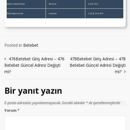
Kolos Kovalivka
Desna
2.25 Üst
PAS Giannina
Lamia
1/2 & Üst 4.5
Posted in
Betebet
Yazı
476Betebet Giriş Adresi – 476
478Betebet Giriş Adresi – 478
Betebet Güncel Adresi Değişti
Betebet Güncel Adresi Değişti
gezinmesi
mi?
mi?
Bir yanıt yazın
E-posta adresiniz yayınlanmayacak.
Gerekli alanlar
*
ile işaretlenmişlerdir
Yorum
*