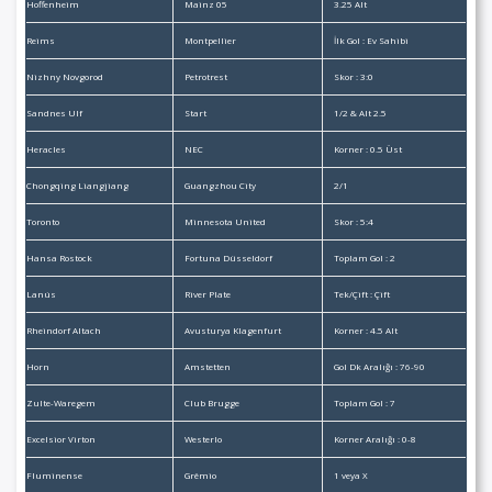
Hoffenheim
Mainz 05
3.25 Alt
Reims
Montpellier
İlk Gol : Ev Sahibi
Nizhny Novgorod
Petrotrest
Skor : 3:0
Sandnes Ulf
Start
1/2 & Alt 2.5
Heracles
NEC
Korner : 0.5 Üst
Chongqing Liangjiang
Guangzhou City
2/1
Toronto
Minnesota United
Skor : 5:4
Hansa Rostock
Fortuna Düsseldorf
Toplam Gol : 2
Lanús
River Plate
Tek/Çift : Çift
Rheindorf Altach
Avusturya Klagenfurt
Korner : 4.5 Alt
Horn
Amstetten
Gol Dk Aralığı : 76-90
Zulte-Waregem
Club Brugge
Toplam Gol : 7
Excelsior Virton
Westerlo
Korner Aralığı : 0-8
Fluminense
Grêmio
1 veya X