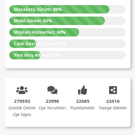
Masaüstü Sürüm:
86%
Mobil Sürüm:
82%
Müşteri Hizmetleri:
60%
Canlı Destek Birimi:
23%
Yeni Giriş Adresi:
27%
279592
23990
22085
22016
Günlük Online
Üye Yorumları
Puanlamalar
Tavsiye Edenler
Üye Sayısı