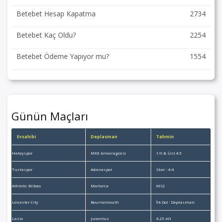
Betebet Hesap Kapatma
2734
Betebet Kaç Oldu?
2254
Betebet Ödeme Yapıyor mu?
1554
Günün Maçları
Evsahibi
Deplasman
Tahmin
Hatayspor
MKE Ankaragücü
1/X & Üst 4.5
Tuzlaspor
Adanaspor
Skor : 4:4
Athletic Bilbao
Mallorca
MS2
Leicester City
Bournemouth
İlk Gol : Deplasman
Lazio
Juventus
4.25 Alt