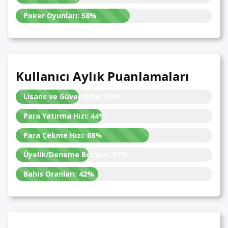
Poker Oyunları:
58%
Kullanıcı Aylık Puanlamaları
Lisans ve Güvenilirlik:
32%
Para Yatırma Hızı:
44%
Para Çekme Hızı:
68%
Üyelik/Deneme Bonusu:
37%
Bahis Oranları:
42%