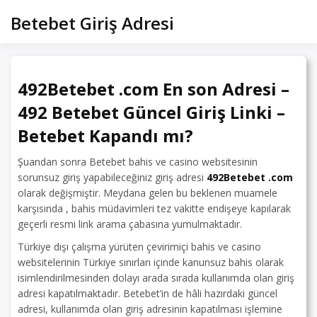
Skip
Betebet Giriş Adresi
to
content
492Betebet .com En son Adresi –
492 Betebet Güncel Giriş Linki –
Betebet Kapandı mı?
Şuandan sonra Betebet bahis ve casino websitesinin
sorunsuz giriş yapabileceğiniz giriş adresi
492Betebet .com
olarak değişmiştir. Meydana gelen bu beklenen muamele
karşısında , bahis müdavimleri tez vakitte endişeye kapılarak
geçerli resmi link arama çabasına yumulmaktadır.
Türkiye dışı çalışma yürüten çevirimiçi bahis ve casino
websitelerinin Türkiye sınırları içinde kanunsuz bahis olarak
isimlendirilmesinden dolayı arada sırada kullanımda olan giriş
adresi kapatılmaktadır. Betebet’in de hâli hazırdaki güncel
adresi, kullanımda olan giriş adresinin kapatılması işlemine