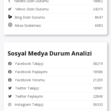
Yandex Dizin Durumu
18862
Yahoo Dizin Durumu
24215
Bing Dizin Durumu
8647
Alexa Sıralaması:
6083
Sosyal Medya Durum Analizi
Facebook Takipçi:
38219
Facebook Paylaşımı:
18586
Facebook Yorumu:
21205
Twitter Takipçi:
18981
Twitter Paylaşımı:
22840
Instagram Takipçi:
36333