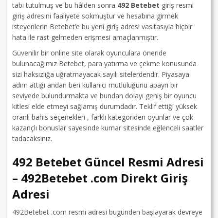
tabi tutulmuş ve bu hâlden sonra
492 Betebet
giriş resmi
giriş adresini faaliyete sokmuştur ve hesabına girmek
isteyenlerin Betebet’e bu yeni giriş adresi vasıtasıyla hiçbir
hata ile rast gelmeden erişmesi amaçlanmıştır.
Güvenilir bir online site olarak oyunculara öneride
bulunacağımız Betebet, para yatırma ve çekme konusunda
sizi haksızlığa uğratmayacak sayılı sitelerdendir. Piyasaya
adım attığı andan beri kullanıcı mutluluğunu apayrı bir
seviyede bulundurmakta ve bundan dolayı geniş bir oyuncu
kitlesi elde etmeyi sağlamış durumdadır. Teklif ettiği yüksek
oranlı bahis seçenekleri , farklı kategoriden oyunlar ve çok
kazançlı bonuslar sayesinde kumar sitesinde eğlenceli saatler
tadacaksınız.
492 Betebet Güncel Resmi Adresi
– 492Betebet .com Direkt Giriş
Adresi
492Betebet .com resmi adresi bugünden başlayarak devreye