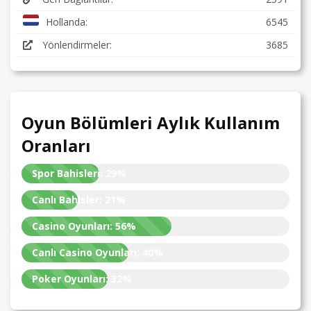
Hollanda:
6545
Yönlendirmeler:
3685
Oyun Bölümleri Aylık Kullanım
Oranları
Spor Bahisleri:
29%
Canlı Bahisler:
21%
Casino Oyunları:
56%
Canlı Casino Oyunları:
40%
Poker Oyunları:
32%