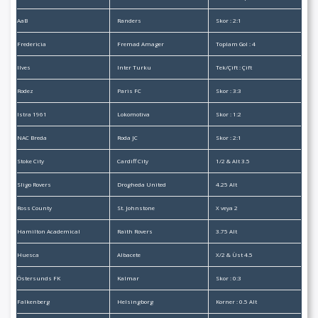
AaB
Randers
Skor : 2:1
Fredericia
Fremad Amager
Toplam Gol : 4
Ilves
Inter Turku
Tek/Çift : Çift
Rodez
Paris FC
Skor : 3:3
Istra 1961
Lokomotiva
Skor : 1:2
NAC Breda
Roda JC
Skor : 2:1
Stoke City
Cardiff City
1/2 & Alt 3.5
Sligo Rovers
Drogheda United
4.25 Alt
Ross County
St. Johnstone
X veya 2
Hamilton Academical
Raith Rovers
3.75 Alt
Huesca
Albacete
X/2 & Üst 4.5
Östersunds FK
Kalmar
Skor : 0:3
Falkenberg
Helsingborg
Korner : 0.5 Alt