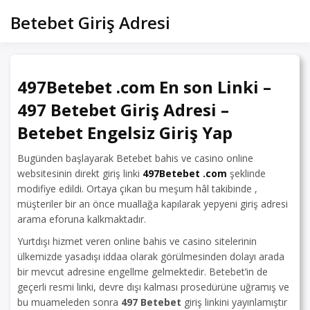
Skip
Betebet Giriş Adresi
to
content
497Betebet .com En son Linki –
497 Betebet Giriş Adresi –
Betebet Engelsiz Giriş Yap
Bugünden başlayarak Betebet bahis ve casino online
websitesinin direkt giriş linki
497Betebet .com
şeklinde
modifiye edildi. Ortaya çıkan bu meşum hâl takibinde ,
müşteriler bir an önce muallağa kapılarak yepyeni giriş adresi
arama eforuna kalkmaktadır.
Yurtdışı hizmet veren online bahis ve casino sitelerinin
ülkemizde yasadışı iddaa olarak görülmesinden dolayı arada
bir mevcut adresine engellme gelmektedir. Betebet’in de
geçerli resmi linki, devre dışı kalması prosedürüne uğramış ve
bu muameleden sonra
497 Betebet
giriş linkini yayınlamıştır