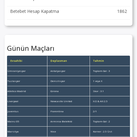
Betebet Hesap Kapatma
1862
Günün Maçları
Evsahibi
Deplasman
Tahmin
Ümraniyespor
Antalyaspor
Toplam Gol : 3
Tuzlaspor
Denizlispor
1 veya X
Atletico Madrid
Girona
Skor : 3:1
Liverpool
Newcastle United
X/2 & Alt 2.5
Juventus
Fiorentina
2/1
Mainz 05
Arminia Bielefeld
Toplam Gol : 2
Marsilya
Nice
Korner : 2.5 Üst