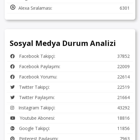
Alexa Sıralaması:
6301
Sosyal Medya Durum Analizi
Facebook Takipçi:
37852
Facebook Paylaşımı:
22009
Facebook Yorumu:
22614
Twitter Takipçi:
22519
Twitter Paylaşımı:
21664
Instagram Takipçi:
43292
Youtube Abonesi:
18816
Google Takipçi:
11856
Pinterest Paylaşımı:
7963