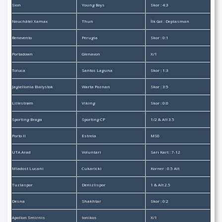
Sion
Young Boys
Skor : 4:3
Neuchâtel Xamax
Thun
İlk Gol : Deplasman
Benevento
Perugia
Skor : 0:1
Portadown
Glenavon
X/1
Toluca
Santos Laguna
Skor : 1:3
Jagiellonia Bialystok
Warta Poznan
Skor : 3:5
Lillestrøm
Viking
Skor : 0:0
Sporting Braga
Sporting CP
1/2 & Alt 3.5
Porto II
Estrela
MS0
UTA Arad
Voluntari
Sarı Kart : 7-12
Mladost Lucani
Cukaricki
Korner : 0.5 Alt
Tuzlaspor
Denizlispor
1 & Alt 2.5
Desna
Shakhtar
Skor : 0:2
Apollon Smirnis
Ionikos
X/1