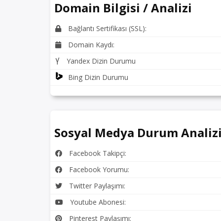
Domain Bilgisi / Analizi
Bağlantı Sertifikası (SSL):
Domain Kaydı:
Yandex Dizin Durumu
Bing Dizin Durumu
Sosyal Medya Durum Analiz
Facebook Takipçi:
Facebook Yorumu:
Twitter Paylaşımı:
Youtube Abonesi:
Pinterest Paylaşımı: