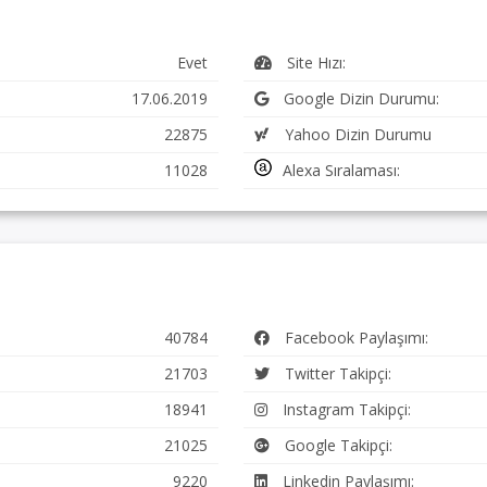
Evet
Site Hızı:
17.06.2019
Google Dizin Durumu:
22875
Yahoo Dizin Durumu
11028
Alexa Sıralaması:
i
40784
Facebook Paylaşımı:
21703
Twitter Takipçi:
18941
Instagram Takipçi:
21025
Google Takipçi:
9220
Linkedin Paylaşımı: