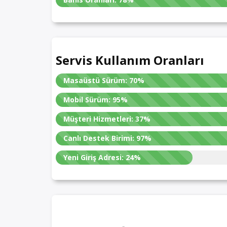
Servis Kullanım Oranları
Masaüstü Sürüm:
70%
Mobil Sürüm:
95%
Müşteri Hizmetleri:
37%
Canlı Destek Birimi:
97%
Yeni Giriş Adresi:
24%