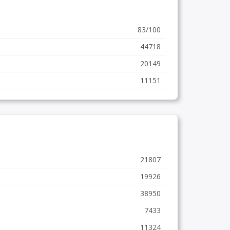
83/100
44718
20149
11151
21807
19926
38950
7433
11324