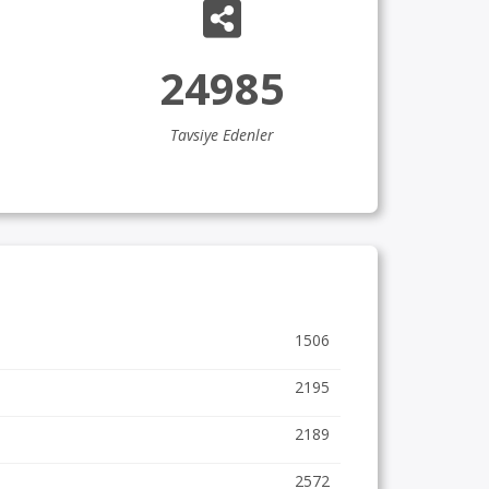
24985
Tavsiye Edenler
1506
2195
2189
2572