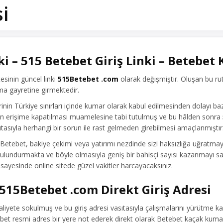
i
i – 515 Betebet Giriş Linki – Betebet
sinin güncel linki
515Betebet .com
olarak değişmiştir. Oluşan bu rut
ma gayretine girmektedir.
lerinin Türkiye sınırları içinde kumar olarak kabul edilmesinden dolayı
dan erişime kapatılması muamelesine tabi tutulmuş ve bu hâlden sonra
tasıyla herhangi bir sorun ile rast gelmeden girebilmesi amaçlanmıştır
z Betebet, bakiye çekimi veya yatırımı nezdinde sizi haksızlığa uğratma
lundurmakta ve böyle olmasıyla geniş bir bahisçi sayısı kazanmayı sağ
 sayesinde online sitede güzel vakitler harcayacaksınız.
 515Betebet .com Direkt Giriş Adresi
iyete sokulmuş ve bu giriş adresi vasıtasıyla çalışmalarını yürütme ka
ebet resmi adres bir yere not ederek direkt olarak Betebet kaçak kumar 