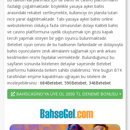
fazlalığı çoğalmaktadır. böylelikle yasaya aykırı bahis
arasındaki rekabet sertleşmekte, kullanıcıyı ön planda tutan
nice yarar dağıtılmaktadır. Tabi yasaya aykırı bahis online
websitelerinin oldukça fazla olmasından dolayı Kaliteli bahis
ve casino platformuna üyelik oluşturmak için gözü kapalı
tercih yapmak isteyen bir yığın oyuncu bulunmaktadır.
Betebet oyun servisi de bu hadisenin farkındadır ve dolayısıyla
bahis oyuncularını zevk almalarını sağlamak için ardı arkası
kesilmeden resmi faydalar vermektedir. Bulunduğunuz bu
sayfanın sonunda listelenen detaylar sayesinde Betebet
platformu hakkında birikim sahibi olabilirsiniz. Yine bugün BTK
tarafından erişime kapatılması uğrayan bu sitelere de
inceleyebilirsiniz :
684Betebet
,
590Betebet
,
346Betebet
BAHİSCASİNO'YA ÜYE OL 2000 TL DENEME BONUSU + 225