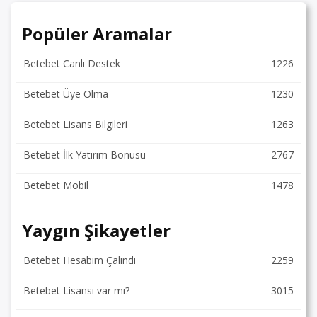
Popüler Aramalar
Betebet Canlı Destek
1226
Betebet Üye Olma
1230
Betebet Lisans Bilgileri
1263
Betebet İlk Yatırım Bonusu
2767
Betebet Mobil
1478
Yaygın Şikayetler
Betebet Hesabım Çalındı
2259
Betebet Lisansı var mı?
3015