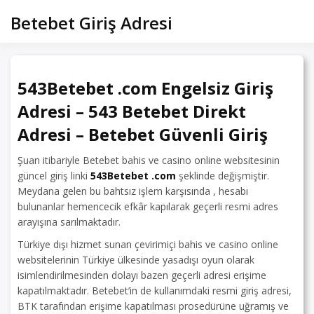
Skip
Betebet Giriş Adresi
to
content
543Betebet .com Engelsiz Giriş
Adresi – 543 Betebet Direkt
Adresi – Betebet Güvenli Giriş
Şuan itibariyle Betebet bahis ve casino online websitesinin
güncel giriş linki
543Betebet .com
şeklinde değişmiştir.
Meydana gelen bu bahtsız işlem karşısında , hesabı
bulunanlar hemencecik efkâr kapılarak geçerli resmi adres
arayışına sarılmaktadır.
Türkiye dışı hizmet sunan çevirimiçi bahis ve casino online
websitelerinin Türkiye ülkesinde yasadışı oyun olarak
isimlendirilmesinden dolayı bazen geçerli adresi erişime
kapatılmaktadır. Betebet’in de kullanımdaki resmi giriş adresi,
BTK tarafından erişime kapatılması prosedürüne uğramış ve