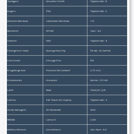
Stuttgart
Greuther Fürth
Toplam Gol : 8
Angers
PSG
Toplam Gol : 2
Dinamo Moskova
Lokomotiv Moskova
1/X
Ranheim
KFUM
Skor : 4:2
Utrecht
NEC
Toplam Gol : 4
Changchun Yatai
Guangzhou City
İlk Gol : Ev Sahibi
Cincinnati
Chicago Fire
İY0
Erzgebirge Aue
Fortuna Düsseldorf
2.75 Üst
Estudiantes
Huracán
Korner : 0.5 Alt
LASK
Ried
Tek/Çift : Çift
Lafnitz
FAC Team für Viyana
Toplam Gol : 3
Zulte-Waregem
KV Oostende
MS2
RWDM
Lierse K
2 Alt
Atlético Mineiro
Corinthians
Sarı Kart : 4-6