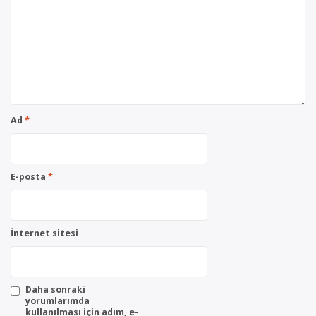
Ad
*
E-posta
*
İnternet sitesi
Daha sonraki
yorumlarımda
kullanılması için adım, e-