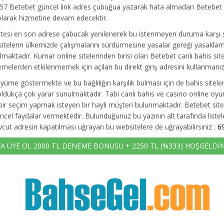
57 Betebet güncel link adres çubuğua yazarak hata almadan Betebet kum
olarak hizmetine devam edecektir.
itesi en son adrese çabucak yenilenerek bu istenmeyen duruma karşı so
sitelerin ülkemizde çalışmalarını sürdürmesine yasalar gereği yasakla
utulmaktadır. Kumar online sitelerinden birisi olan Betebet canlı bahis
emelerden etkilenmemek için açılan bu direkt giriş adresini kullanmanız 
me göstermekte ve bu bağlılığın karşılık bulması için de bahis sitele
 oldukça çok yarar sunulmaktadır. Tabi canlı bahis ve casino online oyun
ir seçim yapmak isteyen bir hayli müşteri bulunmaktadır. Betebet site
el faydalar vermektedir. Bulunduğunuz bu yazının alt tarafında listele
vcut adresin kapatılması uğrayan bu websitelere de uğrayabilirsiniz :
6
A ÜYE OL 2000 TL DENEME BONUSU + 2250 TL (%333) HOŞGELD