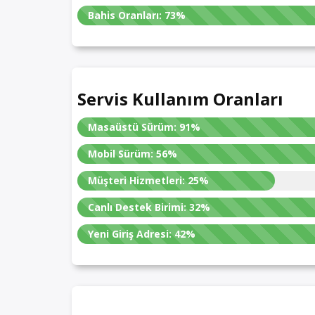
Bahis Oranları:
73%
Servis Kullanım Oranları
Masaüstü Sürüm:
91%
Mobil Sürüm:
56%
Müşteri Hizmetleri:
25%
Canlı Destek Birimi:
32%
Yeni Giriş Adresi:
42%