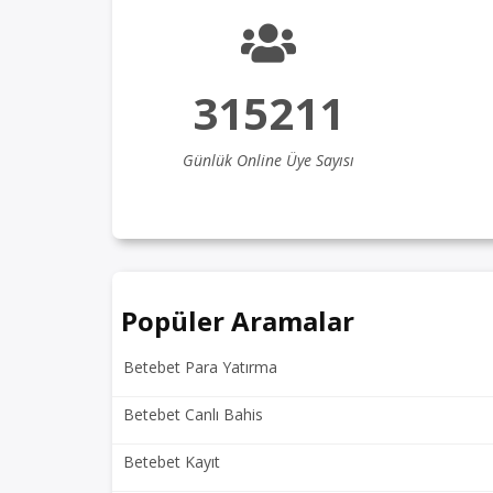
315211
Günlük Online Üye Sayısı
Popüler Aramalar
Betebet Para Yatırma
Betebet Canlı Bahis
Betebet Kayıt