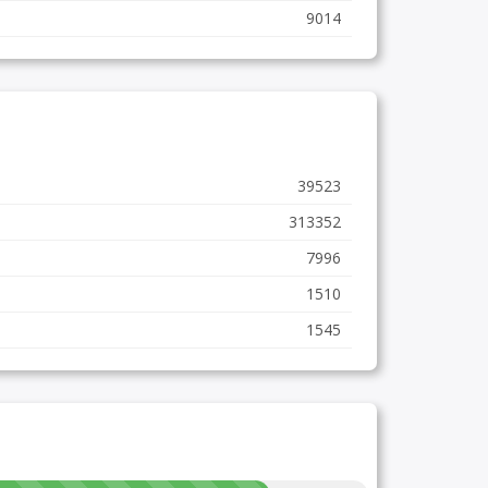
9014
39523
313352
7996
1510
1545