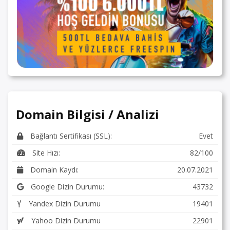
Domain Bilgisi / Analizi
Bağlantı Sertifikası (SSL):
Evet
Site Hızı:
82/100
Domain Kaydı:
20.07.2021
Google Dizin Durumu:
43732
Yandex Dizin Durumu
19401
Yahoo Dizin Durumu
22901