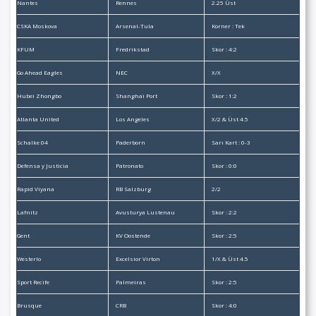
Nantes
Rennes
2.25 Üst
CSKA Moskova
Arsenal-Tula
Korner : Tek
KFUM
Fredrikstad
Skor : 4:2
Go Ahead Eagles
NEC
X/X
Hubei Zhongbo
Shanghai Port
Skor : 1:2
Atlanta United
Los Angeles
X/2 & Üst 4.5
Schalke 04
Paderborn
Sarı Kart : 0-3
Defensa y Justicia
Patronato
Skor : 0:0
Rapid Viyana
RB Salzburg
2/2
Lafnitz
Avusturya Lustenau
Skor : 2:2
Gent
KV Oostende
Skor : 2:5
Westerlo
Excelsior Virton
1/X & Üst 4.5
Sport Recife
Palmeiras
Skor : 2:5
Brusque
CRB
Skor : 4:0