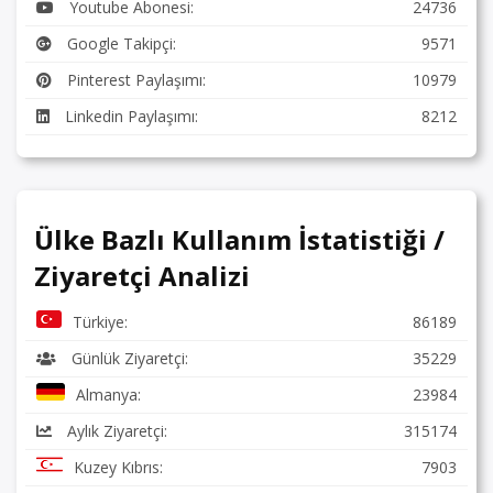
Youtube Abonesi:
24736
Google Takipçi:
9571
Pinterest Paylaşımı:
10979
Linkedin Paylaşımı:
8212
Ülke Bazlı Kullanım İstatistiği /
Ziyaretçi Analizi
Türkiye:
86189
Günlük Ziyaretçi:
35229
Almanya:
23984
Aylık Ziyaretçi:
315174
Kuzey Kıbrıs:
7903