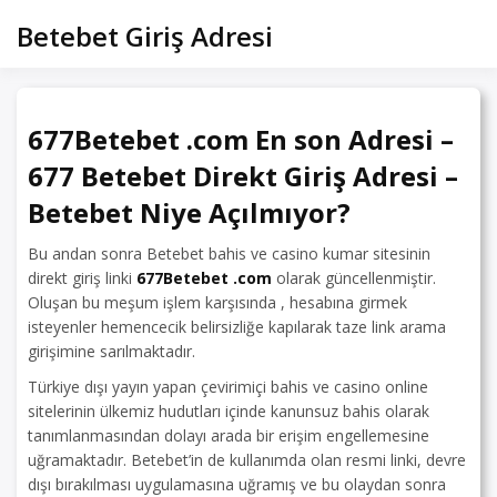
Skip
Betebet Giriş Adresi
to
content
677Betebet .com En son Adresi –
677 Betebet Direkt Giriş Adresi –
Betebet Niye Açılmıyor?
Bu andan sonra Betebet bahis ve casino kumar sitesinin
direkt giriş linki
677Betebet .com
olarak güncellenmiştir.
Oluşan bu meşum işlem karşısında , hesabına girmek
isteyenler hemencecik belirsizliğe kapılarak taze link arama
girişimine sarılmaktadır.
Türkiye dışı yayın yapan çevirimiçi bahis ve casino online
sitelerinin ülkemiz hudutları içinde kanunsuz bahis olarak
tanımlanmasından dolayı arada bir erişim engellemesine
uğramaktadır. Betebet’in de kullanımda olan resmi linki, devre
dışı bırakılması uygulamasına uğramış ve bu olaydan sonra