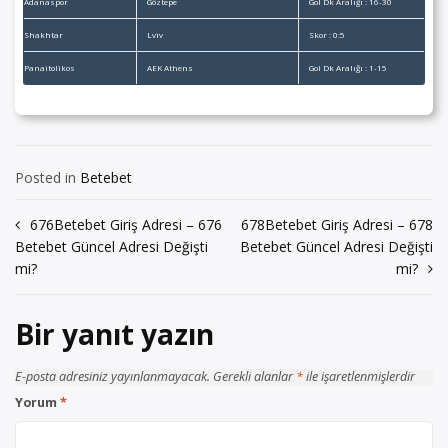
Adanaspor
Göztepe
Gol Dk Aralığı : 16-30
Shakhtar
Lviv
Skor : 0:5
Panaitolikos
AEK Athens
Gol Dk Aralığı : 1-15
Posted in
Betebet
Yazı
676Betebet Giriş Adresi – 676
678Betebet Giriş Adresi – 678
Betebet Güncel Adresi Değişti
Betebet Güncel Adresi Değişti
gezinmesi
mi?
mi?
Bir yanıt yazın
E-posta adresiniz yayınlanmayacak.
Gerekli alanlar
*
ile işaretlenmişlerdir
Yorum
*