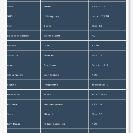
Örebro
Sirius
2 & Üst 2.5
GAIS
Helsingborg
Korner : 2.5 Alt
Sion
Zürih
Skor : 1:0
Neuchâtel Xamax
Yverdon Sport
X/2
Venezia
Como
3.5 Üst
Coleraine
Glentoran
Skor : 0:1
Atlas
Querétaro
Sarı Kart : 0-3
Wisla Kraków
Lech Poznan
4 Üst
Stabæk
Haugesund
Toplam Gol : 3
Belenenses
Estoril
X/2 & Üst 4.5
Feirense
Vilafranquense
2.75 Üst
Sepsi
Mioveni
Skor : 0:3
Novi Pazar
Radnik Surdulica
4 Üst