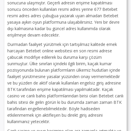
sonucuna ulaşmıştır. Geçerli adresin erişime kapatılması
sonucu önceden kullanılan resmi adres yerine 677 Betebet
resmi adres adres çubuğua yazarak uyarı almadan Betebet
yasaya aykırı oyun platformuna ulaşabilirsiniz. Yeni bir devre
dışı kalmasına kadar bu güncel adres kullanımda olarak
erişilmeye devam edecektir.
Durmadan faaliyet yürütmek için tartışılmaz kalitede emek
harcayan Betebet online websitesi en son resmi adrese
çabucak modifiye edilerek bu duruma karşı çözüm
sunmuştur. Ülke sınırları içindeki ilgili birim, kaçak kumar
pozisyonunda bulunan platformların ülkemiz hudutları içinde
faaliyet yürütmesine yasalar yüzünden onay vermemektedir
ve bu yüzden de aktif olarak kullanılan engelsiz giriş adresine
BTK tarafından erişime kapatılması yapılmaktadır. Kaçak
casino ve canlı bahis platformlarından birisi olan Betebet canlı
bahis sitesi de gelin görün ki bu durumda zaman zaman BTK
tarafından engellenebilmektedir. Böyle hadiseden
etkilenmemek için aktifleşen bu direkt giriş adresini
kullanmanız yetecektir.
Canlı casino ve oyun kesimine olan arz zamanla artmakta ve