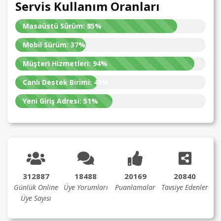
Servis Kullanım Oranları
Masaüstü Sürüm:
85%
Mobil Sürüm:
37%
Müşteri Hizmetleri:
94%
Canlı Destek Birimi:
43%
Yeni Giriş Adresi:
51%
312887
18488
20169
20840
Günlük Online
Üye Yorumları
Puanlamalar
Tavsiye Edenler
Üye Sayısı