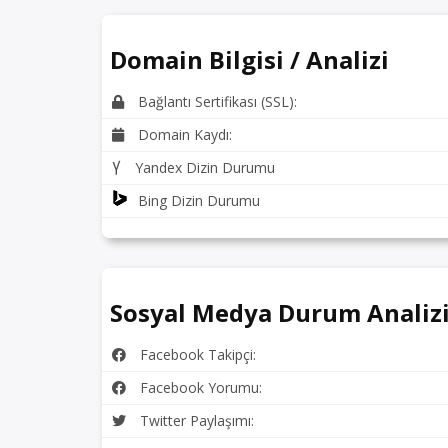
Domain Bilgisi / Analizi
Bağlantı Sertifikası (SSL):
Domain Kaydı:
Yandex Dizin Durumu
Bing Dizin Durumu
Sosyal Medya Durum Analiz
Facebook Takipçi:
Facebook Yorumu:
Twitter Paylaşımı: