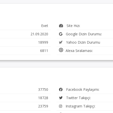
Evet
Site Hızı:
21.09.2020
Google Dizin Durumu:
18999
Yahoo Dizin Durumu
6811
Alexa Sıralaması:
i
37750
Facebook Paylaşımı:
18728
Twitter Takipçi:
23759
Instagram Takipçi: