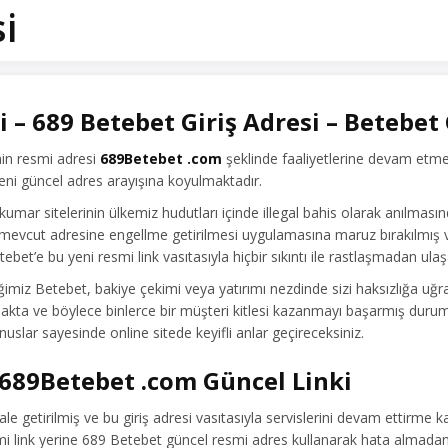
i
 – 689 Betebet Giriş Adresi – Betebet
nin resmi adresi
689Betebet .com
şeklinde faaliyetlerine devam et
eni güncel adres arayışına koyulmaktadır.
 kumar sitelerinin ülkemiz hudutları içinde illegal bahis olarak anılma
, mevcut adresine engellme getirilmesi uygulamasına maruz bırakılmı
bet’e bu yeni resmi link vasıtasıyla hiçbir sıkıntı ile rastlaşmadan ula
ğimiz Betebet, bakiye çekimi veya yatırımı nezdinde sizi haksızlığa uğr
kta ve böylece binlerce bir müşteri kitlesi kazanmayı başarmış durumdadı
nuslar sayesinde online sitede keyifli anlar geçireceksiniz.
 689Betebet .com Güncel Linki
 getirilmiş ve bu giriş adresi vasıtasıyla servislerini devam ettirme ka
i link yerine 689 Betebet güncel resmi adres kullanarak hata almad