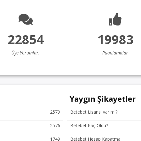
22854
19983
Üye Yorumları
Puanlamalar
Yaygın Şikayetler
2579
Betebet Lisansı var mı?
2576
Betebet Kaç Oldu?
1749
Betebet Hesap Kapatma