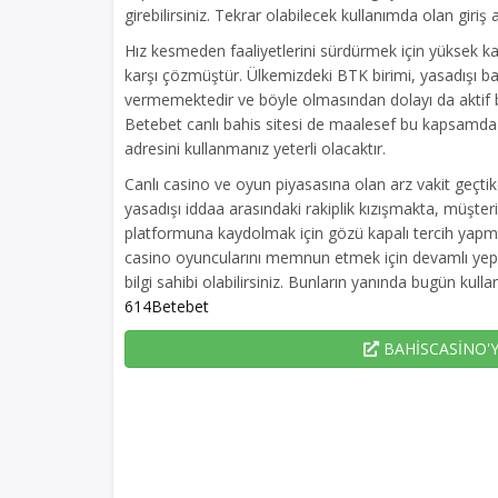
girebilirsiniz. Tekrar olabilecek kullanımda olan giri
Hız kesmeden faaliyetlerini sürdürmek için yüksek k
karşı çözmüştür. Ülkemizdeki BTK birimi, yasadışı b
vermemektedir ve böyle olmasından dolayı da aktif biçi
Betebet canlı bahis sitesi de maalesef bu kapsamda 
adresini kullanmanız yeterli olacaktır.
Canlı casino ve oyun piyasasına olan arz vakit geçtik
yasadışı iddaa arasındaki rakiplik kızışmakta, müşteri
platformuna kaydolmak için gözü kapalı tercih yapma
casino oyuncularını memnun etmek için devamlı yepyen
bilgi sahibi olabilirsiniz. Bunların yanında bugün kul
614Betebet
BAHİSCASİNO'Y