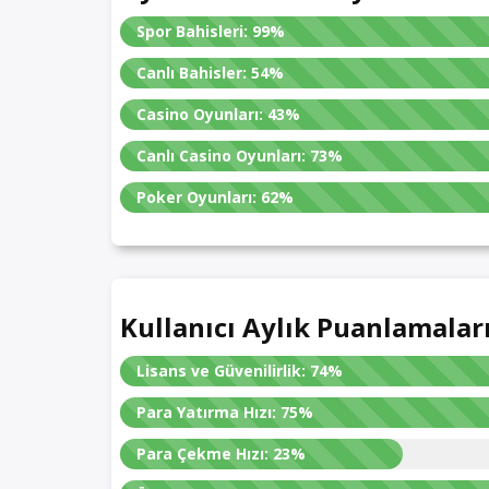
Spor Bahisleri:
99%
Canlı Bahisler:
54%
Casino Oyunları:
43%
Canlı Casino Oyunları:
73%
Poker Oyunları:
62%
Kullanıcı Aylık Puanlamalar
Lisans ve Güvenilirlik:
74%
Para Yatırma Hızı:
75%
Para Çekme Hızı:
23%