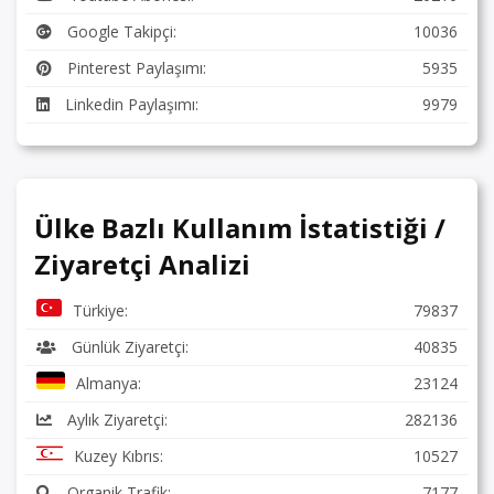
Google Takipçi:
10036
Pinterest Paylaşımı:
5935
Linkedin Paylaşımı:
9979
Ülke Bazlı Kullanım İstatistiği /
Ziyaretçi Analizi
Türkiye:
79837
Günlük Ziyaretçi:
40835
Almanya:
23124
Aylık Ziyaretçi:
282136
Kuzey Kıbrıs:
10527
Organik Trafik:
7177