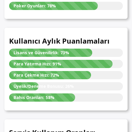
Poker Oyunları:
78%
Kullanıcı Aylık Puanlamaları
Lisans ve Güvenilirlik:
73%
Para Yatırma Hızı:
91%
Para Çekme Hızı:
72%
Üyelik/Deneme Bonusu:
26%
Bahis Oranları:
58%