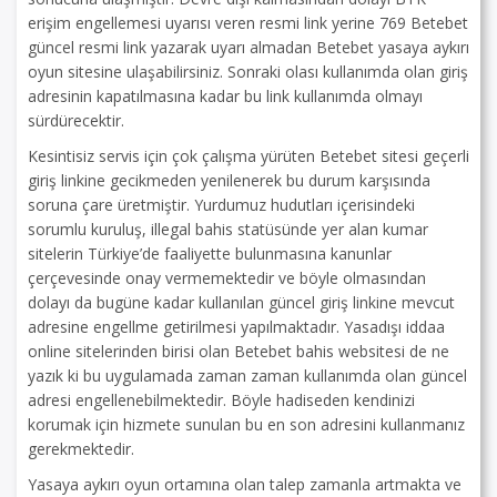
erişim engellemesi uyarısı veren resmi link yerine 769 Betebet
güncel resmi link yazarak uyarı almadan Betebet yasaya aykırı
oyun sitesine ulaşabilirsiniz. Sonraki olası kullanımda olan giriş
adresinin kapatılmasına kadar bu link kullanımda olmayı
sürdürecektir.
Kesintisiz servis için çok çalışma yürüten Betebet sitesi geçerli
giriş linkine gecikmeden yenilenerek bu durum karşısında
soruna çare üretmiştir. Yurdumuz hudutları içerisindeki
sorumlu kuruluş, illegal bahis statüsünde yer alan kumar
sitelerin Türkiye’de faaliyette bulunmasına kanunlar
çerçevesinde onay vermemektedir ve böyle olmasından
dolayı da bugüne kadar kullanılan güncel giriş linkine mevcut
adresine engellme getirilmesi yapılmaktadır. Yasadışı iddaa
online sitelerinden birisi olan Betebet bahis websitesi de ne
yazık ki bu uygulamada zaman zaman kullanımda olan güncel
adresi engellenebilmektedir. Böyle hadiseden kendinizi
korumak için hizmete sunulan bu en son adresini kullanmanız
gerekmektedir.
Yasaya aykırı oyun ortamına olan talep zamanla artmakta ve