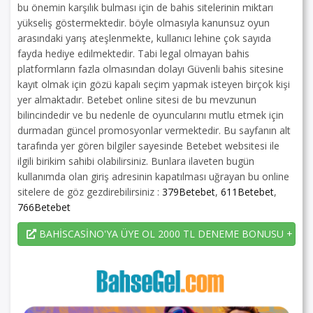
bu önemin karşılık bulması için de bahis sitelerinin miktarı
yükseliş göstermektedir. böyle olmasıyla kanunsuz oyun
arasındaki yarış ateşlenmekte, kullanıcı lehine çok sayıda
fayda hediye edilmektedir. Tabi legal olmayan bahis
platformların fazla olmasından dolayı Güvenli bahis sitesine
kayıt olmak için gözü kapalı seçim yapmak isteyen birçok kişi
yer almaktadır. Betebet online sitesi de bu mevzunun
bilincindedir ve bu nedenle de oyuncularını mutlu etmek için
durmadan güncel promosyonlar vermektedir. Bu sayfanın alt
tarafında yer gören bilgiler sayesinde Betebet websitesi ile
ilgili birikim sahibi olabilirsiniz. Bunlara ilaveten bugün
kullanımda olan giriş adresinin kapatılması uğrayan bu online
sitelere de göz gezdirebilirsiniz :
379Betebet
,
611Betebet
,
766Betebet
BAHİSCASİNO'YA ÜYE OL 2000 TL DENEME BONUSU + 225