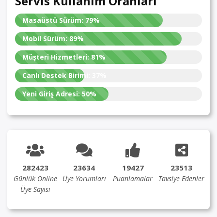
Servis Kullanım Oranları
Masaüstü Sürüm:
79%
Mobil Sürüm:
89%
Müşteri Hizmetleri:
81%
Canlı Destek Birimi:
37%
Yeni Giriş Adresi:
50%
282423
23634
19427
23513
Günlük Online
Üye Yorumları
Puanlamalar
Tavsiye Edenler
Üye Sayısı