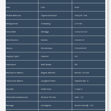
Avaí
CSA
4 Alt
Mladá Boleslav
Sigma Olomouc
Tek/Çift : Tek
Midtjylland
Silkeborg
2.75 Alt
Elite 3000
HB Køge
1/2 & Üst 3.5
Mariehamn
Honka
2 & Alt 2.5
Nancy
Dunkerque
1/X & Alt 4.5
Hajduk Split
Sibenik
X/2
Volendam
NAC Breda
İY0
Blackburn Rovers
Wigan Athletic
Korner : 0.5 Alt
Shamrock Rovers
Longford Town
Toplam Gol : 2
Dundee
Hibernian
1 veya X
Hamilton Academical
Partick Thistle
Skor : 1:2
Malaga
Cartagena
Korner Aralığı : 12+