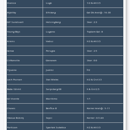
Huesca
Lugo
1/2 & Alt 3.5
Mjällby
Elfsborg
Gol Dk Aralığı : 16-30
GIF Sundsvall
Helsingborg
Skor : 2:3
Young Boys
Lugano
Toplam Gol : 8
Kriens
Vaduz
X/2 & Alt 3.5
Genoa
Perugia
Skor : 2:5
Cliftonville
Glenavon
Skor : 0:0
Tijuana
Juárez
İY2
Lech Poznan
Stal Mielec
X/2 & Üst 3.5
Bodø / Glimt
Sarpsborg 08
X & Üst 2.5
Gil Vicente
Marítimo
1/1
Chaves
Benfica-B
Korner Aralığı : 9-11
Steaua Bükreş
Sepsi
Korner : 0.5 Alt
Partizan
Spartak Subotica
X/2 & Alt 3.5