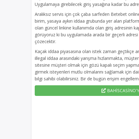
Uygulamaya girebilecek giriş yasağına kadar bu adr
Aralıksız servis için çok çaba sarfeden Betebet onli
birim, yasaya aykırı iddaa grubunda yer alan platfor
olan güncel linkine kullanımda olan giriş adresinin k
görüyoruz ki bu uygulamada arada bir geçerli adresi 
çözecektir.
Kaçak iddaa piyasasına olan istek zaman geçtikçe ar
illegal iddaa arasındaki yarışma hızlanmakta, müşter
sitesine müşteri olmak için gözü kapalı seçim yapma
girmek isteyenleri mutlu olmalarını sağlamak için d
bilgi sahibi olabilirsiniz. Bir de bugün erişim engelle
BAHİSCASİNO'Y