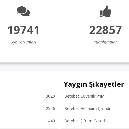
19741
22857
Üye Yorumları
Puanlamalar
Yaygın Şikayetler
3020
Betebet Güvenilir mi?
2546
Betebet Hesabım Çalındı
1440
Betebet Şifrem Çalındı