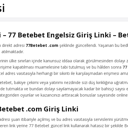
i
– 77 Betebet Engelsiz Giriş Linki – Be
 direkt adresi
77Betebet .com
şeklinde güncellendi. Yaşanan bu bedb
 atılmaktadır.
erinin ülke sınırları içinde kanunsuz iddaa olarak görülmesinden dolay
n erişime kapatılması muamelesine tabi tutulmuş ve bu hâlden sonra
77
l adres vasıtasıyla herhangi bir sıkıntı ile karşılaşmadan erişmesi ama
Betebet, bakiye çekimi veya yatırımı nezdinde sizi düş kırıklığına uğrat
de tutmakta ve bundan dolayı sayılamayacak kadar bir bahisçi sayısı 
kategoriden oyunlar ve kazancınızı arttıracak bonuslar sayesinde onlin
etebet .com Giriş Linki
dresi şuan itibariyle açılmış ve bu adres vasıtasıyla servislerini yürüt
en link yerine 77 Betebet güncel link kullanarak hatasız bir şekilde B