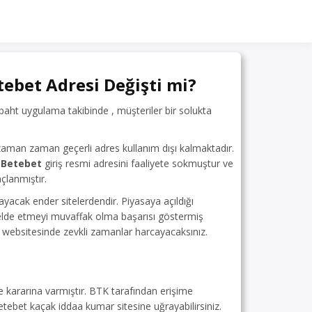
tebet Adresi Değişti mi?
aht uygulama takibinde , müşteriler bir solukta
ı zaman zaman geçerli adres kullanım dışı kalmaktadır.
 Betebet
giriş resmi adresini faaliyete sokmuştur ve
çlanmıştır.
mayacak ender sitelerdendir. Piyasaya açıldığı
elde etmeyi muvaffak olma başarısı göstermiş
e websitesinde zevkli zamanlar harcayacaksınız.
me kararına varmıştır. BTK tarafından erişime
etebet kaçak iddaa kumar sitesine uğrayabilirsiniz.