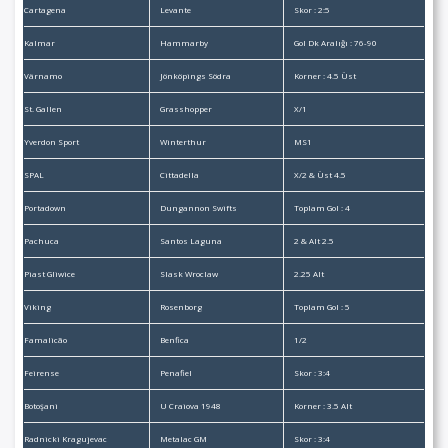
Cartagena
Levante
Skor : 2:5
Kalmar
Hammarby
Gol Dk Aralığı : 76-90
Värnamo
Jönköpings Södra
Korner : 4.5 Üst
St. Gallen
Grasshopper
X/1
Yverdon Sport
Winterthur
MS1
SPAL
Cittadella
X/2 & Üst 4.5
Portadown
Dungannon Swifts
Toplam Gol : 4
Pachuca
Santos Laguna
2 & Alt 2.5
Piast Gliwice
Slask Wroclaw
2.25 Alt
Viking
Rosenborg
Toplam Gol : 5
Famalicão
Benfica
1/2
Feirense
Penafiel
Skor : 3:4
Botoşani
U Craiova 1948
Korner : 3.5 Alt
Radnicki Kragujevac
Metalac GM
Skor : 3:4