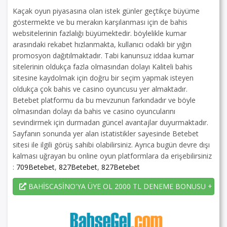
Kaçak oyun piyasasına olan istek günler geçtikçe büyüme
göstermekte ve bu merakın karşılanması için de bahis
websitelerinin fazlalığı büyümektedir. böylelikle kumar
arasındaki rekabet hızlanmakta, kullanıcı odaklı bir yığın
promosyon dağıtılmaktadır. Tabi kanunsuz iddaa kumar
sitelerinin oldukça fazla olmasından dolayı Kaliteli bahis
sitesine kaydolmak için doğru bir seçim yapmak isteyen
oldukça çok bahis ve casino oyuncusu yer almaktadır.
Betebet platformu da bu mevzunun farkındadır ve böyle
olmasından dolayı da bahis ve casino oyuncularını
sevindirmek için durmadan güncel avantajlar duyurmaktadır.
Sayfanın sonunda yer alan istatistikler sayesinde Betebet
sitesi ile ilgili görüş sahibi olabilirsiniz. Ayrıca bugün devre dışı
kalması uğrayan bu online oyun platformlara da erişebilirsiniz
:
709Betebet
,
827Betebet
,
827Betebet
BAHİSCASİNO'YA ÜYE OL 2000 TL DENEME BONUSU + 225