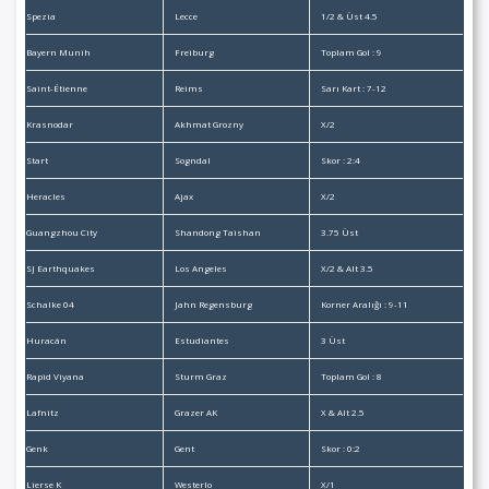
Spezia
Lecce
1/2 & Üst 4.5
Bayern Munih
Freiburg
Toplam Gol : 9
Saint-Étienne
Reims
Sarı Kart : 7-12
Krasnodar
Akhmat Grozny
X/2
Start
Sogndal
Skor : 2:4
Heracles
Ajax
X/2
Guangzhou City
Shandong Taishan
3.75 Üst
SJ Earthquakes
Los Angeles
X/2 & Alt 3.5
Schalke 04
Jahn Regensburg
Korner Aralığı : 9-11
Huracán
Estudiantes
3 Üst
Rapid Viyana
Sturm Graz
Toplam Gol : 8
Lafnitz
Grazer AK
X & Alt 2.5
Genk
Gent
Skor : 0:2
Lierse K
Westerlo
X/1