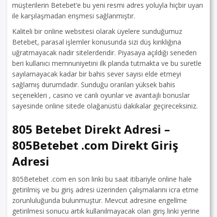
müşterilerin Betebet’e bu yeni resmi adres yoluyla hiçbir uyarı
ile karşılaşmadan erişmesi sağlanmıştır.
Kaliteli bir online websitesi olarak üyelere sunduğumuz
Betebet, parasal işlemler konusunda sizi düş kırıklığına
uğratmayacak nadir sitelerdendir. Piyasaya açıldığı seneden
beri kullanıcı memnuniyetini ilk planda tutmakta ve bu suretle
sayılamayacak kadar bir bahis sever sayısı elde etmeyi
sağlamış durumdadır. Sunduğu oranları yüksek bahis
seçenekleri , casino ve canlı oyunlar ve avantajlı bonuslar
sayesinde online sitede olağanüstü dakikalar geçireceksiniz.
805 Betebet Direkt Adresi –
805Betebet .com Direkt Giriş
Adresi
805Betebet .com en son linki bu saat itibariyle online hale
getirilmiş ve bu giriş adresi üzerinden çalışmalarını icra etme
zorunluluğunda bulunmuştur. Mevcut adresine engellme
getirilmesi sonucu artık kullanılmayacak olan giriş linki yerine