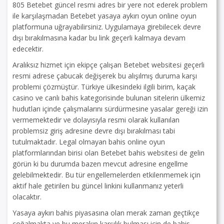
805 Betebet güncel resmi adres bir yere not ederek problem
ile karşılaşmadan Betebet yasaya aykırı oyun online oyun
platformuna uğrayabilirsiniz. Uygulamaya girebilecek devre
dışı bırakılmasına kadar bu link geçerli kalmaya devam
edecektir.
Aralıksız hizmet için ekipçe çalışan Betebet websitesi geçerli
resmi adrese çabucak değişerek bu alışılmış duruma karşı
problemi çözmüştür. Türkiye ülkesindeki ilgili birim, kaçak
casino ve canlı bahis kategorisinde bulunan sitelerin ülkemiz
hudutları içinde çalışmalarını sürdürmesine yasalar gereği izin
vermemektedir ve dolayısıyla resmi olarak kullanılan
problemsiz giriş adresine devre dışı bırakılması tabi
tutulmaktadır. Legal olmayan bahis online oyun
platformlarından birisi olan Betebet bahis websitesi de gelin
görün ki bu durumda bazen mevcut adresine engellme
gelebilmektedir. Bu tür engellemelerden etkilenmemek için
aktif hale getirilen bu güncel linkini kullanmanız yeterli
olacaktır.
Yasaya aykırı bahis piyasasına olan merak zaman geçtikçe
çoğalmakta ve bu merakın karşılık bulması için de bahis