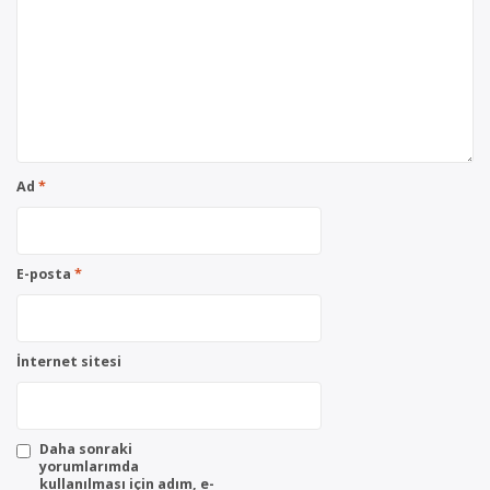
Ad
*
E-posta
*
İnternet sitesi
Daha sonraki
yorumlarımda
kullanılması için adım, e-