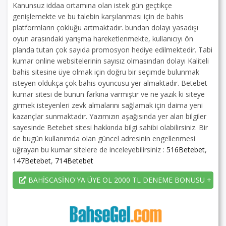
Kanunsuz iddaa ortamına olan istek gün geçtikçe
genişlemekte ve bu talebin karşılanması için de bahis
platformların çokluğu artmaktadır. bundan dolayı yasadışı
oyun arasındaki yarışma hareketlenmekte, kullanıcıyı ön
planda tutan çok sayıda promosyon hediye edilmektedir. Tabi
kumar online websitelerinin sayısız olmasından dolayı Kaliteli
bahis sitesine üye olmak için doğru bir seçimde bulunmak
isteyen oldukça çok bahis oyuncusu yer almaktadır. Betebet
kumar sitesi de bunun farkına varmıştır ve ne yazık ki siteye
girmek isteyenleri zevk almalarını sağlamak için daima yeni
kazançlar sunmaktadır. Yazımızın aşağısında yer alan bilgiler
sayesinde Betebet sitesi hakkında bilgi sahibi olabilirsiniz. Bir
de bugün kullanımda olan güncel adresinin engellenmesi
uğrayan bu kumar sitelere de inceleyebilirsiniz :
516Betebet
,
147Betebet
,
714Betebet
BAHİSCASİNO'YA ÜYE OL 2000 TL DENEME BONUSU + 225