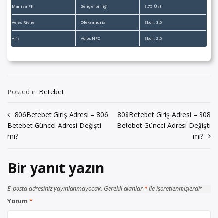
Manisa FK
Gençlerbirliği
2.75 Üst
Veres Rivne
Oleksandria
Skor : 3:5
Aris
Volos NFC
Skor : 2:5
Posted in
Betebet
Yazı
806Betebet Giriş Adresi – 806
808Betebet Giriş Adresi – 808
Betebet Güncel Adresi Değişti
Betebet Güncel Adresi Değişti
gezinmesi
mi?
mi?
Bir yanıt yazın
E-posta adresiniz yayınlanmayacak.
Gerekli alanlar
*
ile işaretlenmişlerdir
Yorum
*