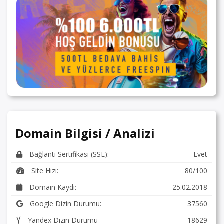
Domain Bilgisi / Analizi
Bağlantı Sertifikası (SSL):
Evet
Site Hızı:
80/100
Domain Kaydı:
25.02.2018
Google Dizin Durumu:
37560
Yandex Dizin Durumu
18629