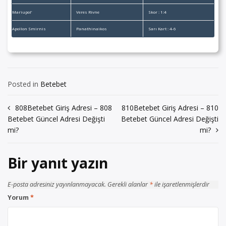
Mariupol’
Veres Rivne
Skor : 1:4
Apollon Smirnis
Panathinaikos
Sarı Kart : 4-6
Posted in
Betebet
Yazı
808Betebet Giriş Adresi – 808
810Betebet Giriş Adresi – 810
Betebet Güncel Adresi Değişti
Betebet Güncel Adresi Değişti
gezinmesi
mi?
mi?
Bir yanıt yazın
E-posta adresiniz yayınlanmayacak.
Gerekli alanlar
*
ile işaretlenmişlerdir
Yorum
*