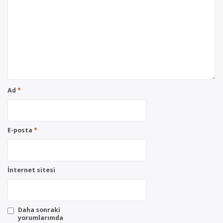
Ad
*
E-posta
*
İnternet sitesi
Daha sonraki
yorumlarımda