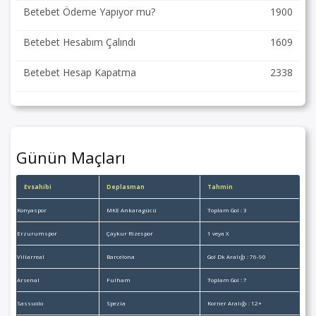
Betebet Ödeme Yapıyor mu?
1900
Betebet Hesabım Çalındı
1609
Betebet Hesap Kapatma
2338
Günün Maçları
Evsahibi
Deplasman
Tahmin
Konyaspor
MKE Ankaragücü
Toplam Gol : 3
Erzurumspor
Çaykur Rizespor
1 veya X
Villarreal
Barcelona
Gol Dk Aralığı : 76-90
Arsenal
Fulham
Toplam Gol : 7
Sassuolo
Spezia
Korner Aralığı : 12+