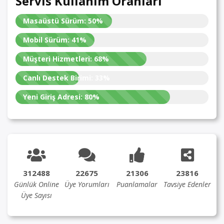
Servis Kullanım Oranları
Masaüstü Sürüm:
50%
Mobil Sürüm:
41%
Müşteri Hizmetleri:
68%
Canlı Destek Birimi:
33%
Yeni Giriş Adresi:
80%
312488
22675
21306
23816
Günlük Online
Üye Yorumları
Puanlamalar
Tavsiye Edenler
Üye Sayısı