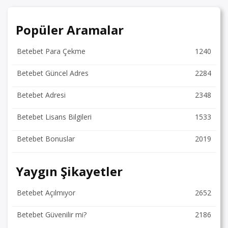
Popüler Aramalar
Betebet Para Çekme
1240
Betebet Güncel Adres
2284
Betebet Adresi
2348
Betebet Lisans Bilgileri
1533
Betebet Bonuslar
2019
Yaygın Şikayetler
Betebet Açılmıyor
2652
Betebet Güvenilir mi?
2186