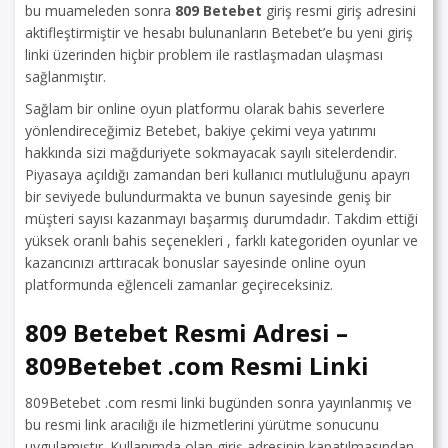
bu muameleden sonra
809 Betebet
giriş resmi giriş adresini
aktifleştirmiştir ve hesabı bulunanların Betebet’e bu yeni giriş
linki üzerinden hiçbir problem ile rastlaşmadan ulaşması
sağlanmıştır.
Sağlam bir online oyun platformu olarak bahis severlere
yönlendireceğimiz Betebet, bakiye çekimi veya yatırımı
hakkında sizi mağduriyete sokmayacak sayılı sitelerdendir.
Piyasaya açıldığı zamandan beri kullanıcı mutluluğunu apayrı
bir seviyede bulundurmakta ve bunun sayesinde geniş bir
müşteri sayısı kazanmayı başarmış durumdadır. Takdim ettiği
yüksek oranlı bahis seçenekleri , farklı kategoriden oyunlar ve
kazancınızı arttıracak bonuslar sayesinde online oyun
platformunda eğlenceli zamanlar geçireceksiniz.
809 Betebet Resmi Adresi –
809Betebet .com Resmi Linki
809Betebet .com resmi linki bugünden sonra yayınlanmış ve
bu resmi link aracılığı ile hizmetlerini yürütme sonucunu
uygulamıştır. Kullanımda olan giriş adresinin kapatılmasından