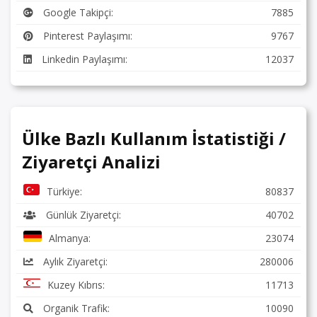
Google Takipçi:
7885
Pinterest Paylaşımı:
9767
Linkedin Paylaşımı:
12037
Ülke Bazlı Kullanım İstatistiği /
Ziyaretçi Analizi
Türkiye:
80837
Günlük Ziyaretçi:
40702
Almanya:
23074
Aylık Ziyaretçi:
280006
Kuzey Kıbrıs:
11713
Organik Trafik:
10090