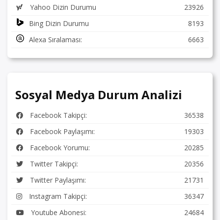
Yahoo Dizin Durumu
23926
Bing Dizin Durumu
8193
Alexa Sıralaması:
6663
Sosyal Medya Durum Analizi
Facebook Takipçi:
36538
Facebook Paylaşımı:
19303
Facebook Yorumu:
20285
Twitter Takipçi:
20356
Twitter Paylaşımı:
21731
Instagram Takipçi:
36347
Youtube Abonesi:
24684