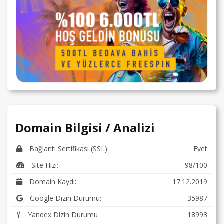
Domain Bilgisi / Analizi
Bağlantı Sertifikası (SSL):
Evet
Site Hızı:
98/100
Domain Kaydı:
17.12.2019
Google Dizin Durumu:
35987
Yandex Dizin Durumu
18993