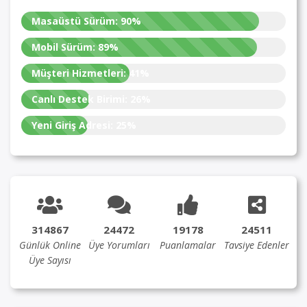
Masaüstü Sürüm:
90%
Mobil Sürüm:
89%
Müşteri Hizmetleri:
41%
Canlı Destek Birimi:
26%
Yeni Giriş Adresi:
25%
314867
24472
19178
24511
Günlük Online
Üye Yorumları
Puanlamalar
Tavsiye Edenler
Üye Sayısı