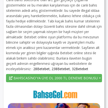
göstermekte ve bu merakın karşılanması için de canlı bahis
sitelerinin adedi artış göstermektedir. bu sayede illegal iddaa
arasındaki yarış hareketlenmekte, kullanıcı lehine oldukça çok
fayda hediye edilmektedir. Tabi kaçak bahis kumar sitelerinin
fazla olmasından dolayı Güvenli bahis sitesine dahil olmak için
sağlam bir seçim yapmak isteyen bir hayli müşteri yer
almaktadır. Betebet online oyun platformu da bu mevzunun
bilincine sahiptir ve dolayısıyla kayıtlı ve ziyaretçileri mutlu
etmek için aralıksız yeni kazanımlar vermektedir. Sayfanın alt
kısmında yer gören bilgiler ışığında Betebet online sitesi ile
alakalı birikim sahibi olabilirsiniz. Bunlara ilaveten bugün
geçerli adresin engellenmesi uğrayan bu websitelere de
inceleyebilirsiniz :
28Betebet
,
238Betebet
,
32Betebet
BAHİSCASİNO'YA ÜYE OL 2000 TL DENEME BONUSU + 225