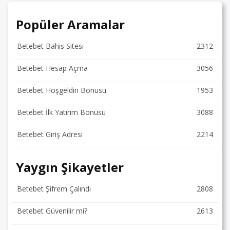
Popüler Aramalar
Betebet Bahis Sitesi
2312
Betebet Hesap Açma
3056
Betebet Hoşgeldin Bonusu
1953
Betebet İlk Yatırım Bonusu
3088
Betebet Giriş Adresi
2214
Yaygın Şikayetler
Betebet Şifrem Çalındı
2808
Betebet Güvenilir mi?
2613