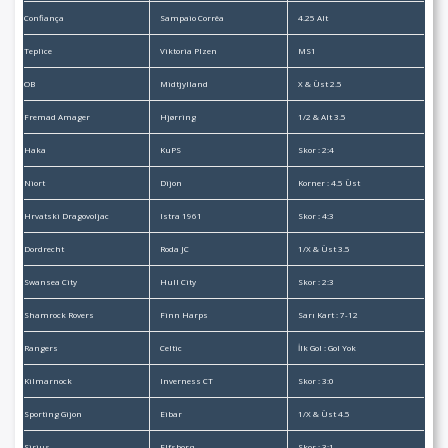
Confiança
Sampaio Corrêa
4.25 Alt
Teplice
Viktoria Plzen
MS1
OB
Midtjylland
X & Üst 2.5
Fremad Amager
Hjørring
1/2 & Alt 3.5
Haka
KuPS
Skor : 2:4
Niort
Dijon
Korner : 4.5 Üst
Hrvatski Dragovoljac
Istra 1961
Skor : 4:3
Dordrecht
Roda JC
1/X & Üst 3.5
Swansea City
Hull City
Skor : 2:3
Shamrock Rovers
Finn Harps
Sarı Kart : 7-12
Rangers
Celtic
İlk Gol : Gol Yok
Kilmarnock
Inverness CT
Skor : 3:0
Sporting Gijon
Eibar
1/X & Üst 4.5
Sirius
Elfsborg
Skor : 3:1