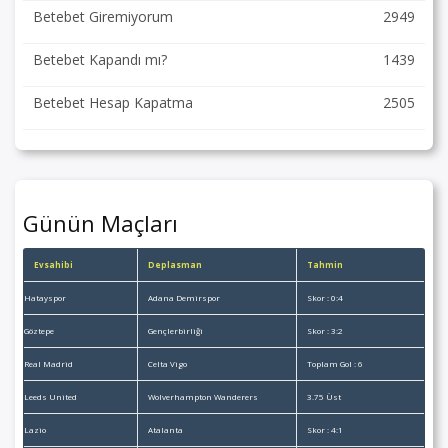
Betebet Giremiyorum
2949
Betebet Kapandı mı?
1439
Betebet Hesap Kapatma
2505
Günün Maçları
Evsahibi
Deplasman
Tahmin
Hatayspor
Adana Demirspor
Skor : 0:4
Göztepe
Gençlerbirliği
Skor : 3:2
Real Madrid
Celta Vigo
Toplam Gol : 6
Leeds United
Wolverhampton Wanderers
3.75 Üst
Lazio
Atalanta
Skor : 4:1