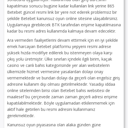
kapatılması sonucu bugüne kadar kullanılan link yerine 865
Betebet güncel resmi link bir yere not ederek problemsiz bir
şekilde Betebet kanunsuz oyun online sitesine ulaşabilirsiniz.
Uygulamaya girebilecek BTK tarafından erişime kapatılmasına
kadar bu resmi adres kullanımda kalmaya devam edecektir.
Ara vermeden faaliyetlerini devam ettirmek için en iyi şekilde
emek harcayan Betebet platformu yepyeni resmi adrese
yüksek hızda modifiye edilerek bu istenmeyen olaya karşı
çıkış yolu üretmiştir. Ülke sınırları içindeki ilgili birim, kaçak
casino ve canlı bahis kategorisinde yer alan websitelerin
ülkemizde hizmet vermesine yasalardan dolayı onay
vermemektedir ve bundan dolayı da geçerli olan engelsiz giriş
adresine kullanım dışı olması getirilmektedir. Yasadışı iddaa
online sitelerinden birisi olan Betebet bahis websitesi de
maalesef bu çerçevede zaman zaman geçerli adresi erişime
kapatılabilmektedir. Böyle uygulamadan etkilenmemek için
aktif hale getirilen bu resmi adresini kullanmanız
gerekmektedir.
Kanunsuz oyun piyasasına olan alaka günden güne