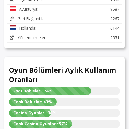
Avusturya:
9687
Geri Bağlantılar:
2267
Hollanda:
6144
Yönlendirmeler:
2551
Oyun Bölümleri Aylık Kullanım
Oranları
Spor Bahisleri:
74%
Canlı Bahisler:
43%
Casino Oyunları:
38%
Canlı Casino Oyunları:
57%