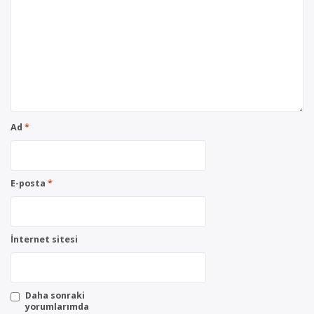
Ad
*
E-posta
*
İnternet sitesi
Daha sonraki
yorumlarımda