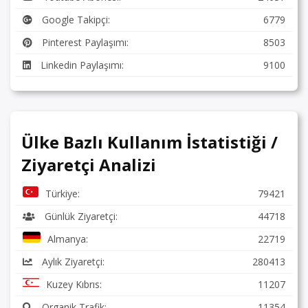
Google Takipçi:
6779
Pinterest Paylaşımı:
8503
Linkedin Paylaşımı:
9100
Ülke Bazlı Kullanım İstatistiği /
Ziyaretçi Analizi
Türkiye:
79421
Günlük Ziyaretçi:
44718
Almanya:
22719
Aylık Ziyaretçi:
280413
Kuzey Kıbrıs:
11207
Organik Trafik:
11354