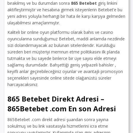
bırakılmış ve bu durumdan sonra
865 Betebet
giriş linkini
aktifleştirmiştir ve hesabına girmek isteyenlerin Betebet’e bu
yeni adres yoluyla herhangi bir hata ile karşı karşıya gelmeden
ulaşabilmesi amaçlanmıştır.
Kaliteli bir online oyun platformu olarak bahis ve casino
oyuncularına sunduğumuz Betebet, maddi anlamda nezdinde
sizi dolandırmayacak az bulunan sitelerdendir. Kurulduğu
süreden beri müşteriyi memnun etme politikasını ilk planda
tutmakta ve bu sayede binlerce bir üye sayısı elde etmeyi
sağlamış durumdadır. Bahşettiği geniş yelpazeli bahisler ,
keyifli anlar geçirebileceğiniz oyunlar ve avantajlı promosyon
seçenekleri sayesinde online sitede olağanüstü süreler
harcayacaksınız.
865 Betebet Direkt Adresi –
865Betebet .com En son Adresi
865Betebet .com direkt adresi şuandan sonra yayına
sokulmuş ve bu link vasıtasıyla hizmetlerini icra etme
sonucunu uygulamıştır. Kullanımda olan giriş adresinin