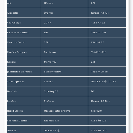
AIK
Häcken
2/X
Akropolis
Örgryte
Korner : 4.5 Alt
Young Boys
Zürih
1/2 & Alt 3.5
Neuchâtel Xamax
Wil
Tek/Çift : Tek
Cosenza Calcio
SPAL
X & Üst 2.5
Carrick Rangers
Glentoran
Tek/Çift : Çift
Necaxa
Monterrey
2/2
Jagiellonia Bialystok
Slask Wroclaw
Toplam Gol : 8
Strømsgodset
Stabæk
Gol Dk Aralığı : 61-75
Boavista
Sporting CP
İY2
Leixões
Trofense
Korner : 2.5 Üst
Rapid Bükreş
Universitatea Craiova
Skor : 2:0
Spartak Subotica
Radnicki Nis
X/2 & Üst 2.5
Göztepe
Gençlerbirliği
X/2 & Üst 3.5