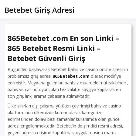
Skip
Betebet Giriş Adresi
to
content
865Betebet .com En son Linki –
865 Betebet Resmi Linki –
Betebet Güvenli Giriş
Bugünden başlayarak Betebet bahis ve casino online sitesinin
problemsiz giriş adresi
865Betebet .com
olarak modifiye
edilmiştir. Meydana gelen bu bahtsız muamele müteakıbinde ,
bahis ve casino oyuncuları tez vakitte kaygıya kapılarak en
son giriş linki arama çabasına atılmaktadır.
Ülke sınırları dışı çalışma yürüten çevirimiçi bahis ve casino
platformların ülkemizde kumar olarak kategorize
edilmesinden dolayı bazı zamanlar kullanımda olan güncel
adresi engellenmektedir. Betebet’in de şimdiki resmi adresi,
geçerli adresin erişime kapatılması uygulamasına maruz