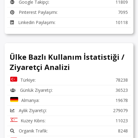
Google Takipçi:
11809
Pinterest Paylaşımı:
7095
Linkedin Paylaşımı:
10118
Ülke Bazlı Kullanım İstatistiği /
Ziyaretçi Analizi
Türkiye:
78238
Günlük Ziyaretçi:
36523
Almanya:
19678
Aylık Ziyaretçi:
279079
Kuzey Kıbrıs:
11023
Organik Trafik:
8248