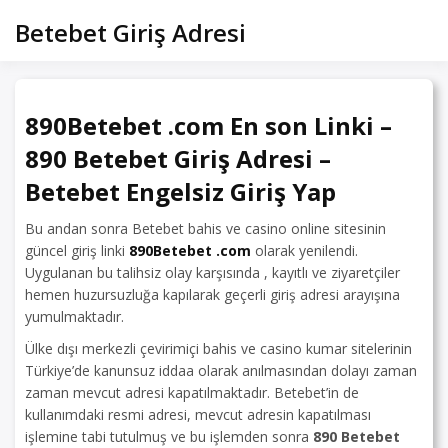
Skip
Betebet Giriş Adresi
to
content
890Betebet .com En son Linki –
890 Betebet Giriş Adresi –
Betebet Engelsiz Giriş Yap
Bu andan sonra Betebet bahis ve casino online sitesinin
güncel giriş linki
890Betebet .com
olarak yenilendi.
Uygulanan bu talihsiz olay karşısında , kayıtlı ve ziyaretçiler
hemen huzursuzluğa kapılarak geçerli giriş adresi arayışına
yumulmaktadır.
Ülke dışı merkezli çevirimiçi bahis ve casino kumar sitelerinin
Türkiye’de kanunsuz iddaa olarak anılmasından dolayı zaman
zaman mevcut adresi kapatılmaktadır. Betebet’in de
kullanımdaki resmi adresi, mevcut adresin kapatılması
işlemine tabi tutulmuş ve bu işlemden sonra
890 Betebet