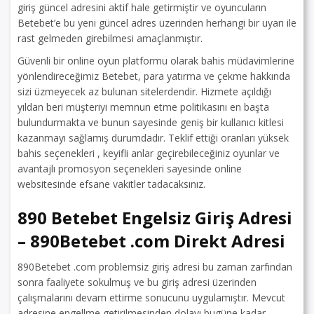
giriş güncel adresini aktif hale getirmiştir ve oyuncuların
Betebet’e bu yeni güncel adres üzerinden herhangi bir uyarı ile
rast gelmeden girebilmesi amaçlanmıştır.
Güvenli bir online oyun platformu olarak bahis müdavimlerine
yönlendireceğimiz Betebet, para yatırma ve çekme hakkında
sizi üzmeyecek az bulunan sitelerdendir. Hizmete açıldığı
yıldan beri müşteriyi memnun etme politikasını en başta
bulundurmakta ve bunun sayesinde geniş bir kullanıcı kitlesi
kazanmayı sağlamış durumdadır. Teklif ettiği oranları yüksek
bahis seçenekleri , keyifli anlar geçirebileceğiniz oyunlar ve
avantajlı promosyon seçenekleri sayesinde online
websitesinde efsane vakitler tadacaksınız.
890 Betebet Engelsiz Giriş Adresi
– 890Betebet .com Direkt Adresi
890Betebet .com problemsiz giriş adresi bu zaman zarfından
sonra faaliyete sokulmuş ve bu giriş adresi üzerinden
çalışmalarını devam ettirme sonucunu uygulamıştır. Mevcut
adresine engellme getirilmesinden dolayı bugüne kadar