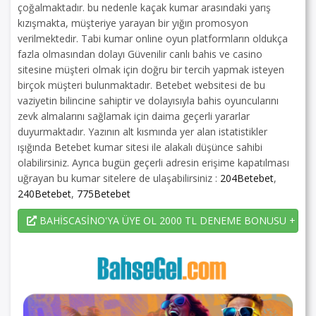
çoğalmaktadır. bu nedenle kaçak kumar arasındaki yarış
kızışmakta, müşteriye yarayan bir yığın promosyon
verilmektedir. Tabi kumar online oyun platformların oldukça
fazla olmasından dolayı Güvenilir canlı bahis ve casino
sitesine müşteri olmak için doğru bir tercih yapmak isteyen
birçok müşteri bulunmaktadır. Betebet websitesi de bu
vaziyetin bilincine sahiptir ve dolayısıyla bahis oyuncularını
zevk almalarını sağlamak için daima geçerli yararlar
duyurmaktadır. Yazının alt kısmında yer alan istatistikler
ışığında Betebet kumar sitesi ile alakalı düşünce sahibi
olabilirsiniz. Ayrıca bugün geçerli adresin erişime kapatılması
uğrayan bu kumar sitelere de ulaşabilirsiniz :
204Betebet
,
240Betebet
,
775Betebet
BAHİSCASİNO'YA ÜYE OL 2000 TL DENEME BONUSU + 225