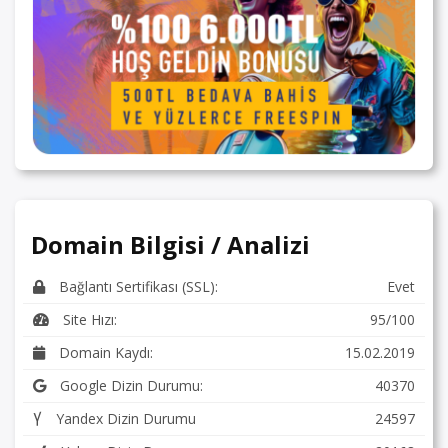
Domain Bilgisi / Analizi
Bağlantı Sertifikası (SSL):
Evet
Site Hızı:
95/100
Domain Kaydı:
15.02.2019
Google Dizin Durumu:
40370
Yandex Dizin Durumu
24597