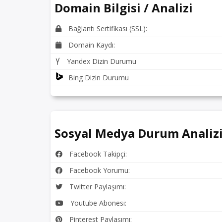
Domain Bilgisi / Analizi
Bağlantı Sertifikası (SSL):
Domain Kaydı:
Yandex Dizin Durumu
Bing Dizin Durumu
Sosyal Medya Durum Analiz
Facebook Takipçi:
Facebook Yorumu:
Twitter Paylaşımı:
Youtube Abonesi:
Pinterest Paylaşımı: