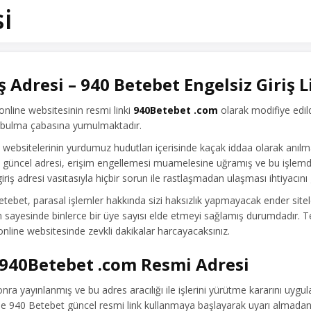
i
 Adresi – 940 Betebet Engelsiz Giriş L
nline websitesinin resmi linki
940Betebet .com
olarak modifiye edild
nk bulma çabasına yumulmaktadır.
sino websitelerinin yurdumuz hudutları içerisinde kaçak iddaa olarak a
n güncel adresi, erişim engellemesi muamelesine uğramış ve bu işle
iş adresi vasıtasıyla hiçbir sorun ile rastlaşmadan ulaşması ihtiyacını 
etebet, parasal işlemler hakkında sizi haksızlık yapmayacak ender sitel
yesinde binlerce bir üye sayısı elde etmeyi sağlamış durumdadır. Teklif
nline websitesinde zevkli dakikalar harcayacaksınız.
 940Betebet .com Resmi Adresi
a yayınlanmış ve bu adres aracılığı ile işlerini yürütme kararını uygu
ne 940 Betebet güncel resmi link kullanmaya başlayarak uyarı almadan 