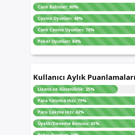
Canlı Bahisler:
80%
Casino Oyunları:
48%
Canlı Casino Oyunları:
76%
Poker Oyunları:
84%
Kullanıcı Aylık Puanlamalar
Lisans ve Güvenilirlik:
25%
Para Yatırma Hızı:
79%
Para Çekme Hızı:
42%
Üyelik/Deneme Bonusu:
43%
Bahis Oranları:
38%