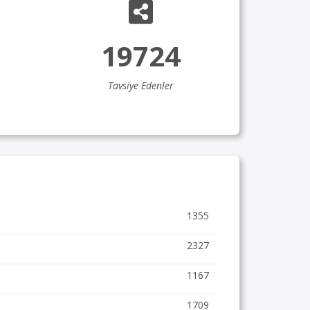
19724
Tavsiye Edenler
1355
2327
1167
1709