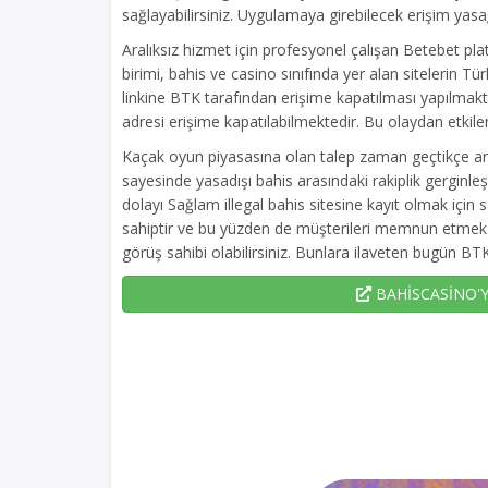
sağlayabilirsiniz. Uygulamaya girebilecek erişim ya
Aralıksız hizmet için profesyonel çalışan Betebet pl
birimi, bahis ve casino sınıfında yer alan sitelerin T
linkine BTK tarafından erişime kapatılması yapılmakta
adresi erişime kapatılabilmektedir. Bu olaydan etkil
Kaçak oyun piyasasına olan talep zaman geçtikçe artış
sayesinde yasadışı bahis arasındaki rakiplik gerginle
dolayı Sağlam illegal bahis sitesine kayıt olmak içi
sahiptir ve bu yüzden de müşterileri memnun etmek iç
görüş sahibi olabilirsiniz. Bunlara ilaveten bugün BT
BAHİSCASİNO'Y