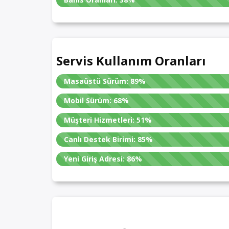
Servis Kullanım Oranları
Masaüstü Sürüm:
89%
Mobil Sürüm:
68%
Müşteri Hizmetleri:
51%
Canlı Destek Birimi:
85%
Yeni Giriş Adresi:
86%