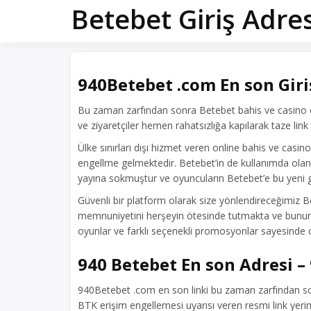
Skip
Betebet Giriş Adres
to
content
940Betebet .com En son Giriş
Bu zaman zarfından sonra Betebet bahis ve casino o
ve ziyaretçiler hemen rahatsızlığa kapılarak taze li
Ülke sınırları dışı hizmet veren online bahis ve ca
engellme gelmektedir. Betebet’in de kullanımda ola
yayına sokmuştur ve oyuncuların Betebet’e bu yeni gir
Güvenli bir platform olarak size yönlendireceğimiz B
memnuniyetini herşeyin ötesinde tutmakta ve bunun sa
oyunlar ve farklı seçenekli promosyonlar sayesinde o
940 Betebet En son Adresi –
940Betebet .com en son linki bu zaman zarfından sonr
BTK erişim engellemesi uyarısı veren resmi link yeri