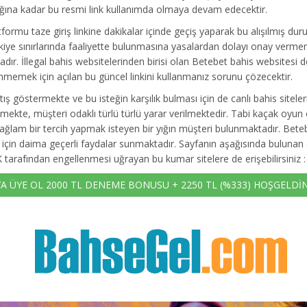
sağına kadar bu resmi link kullanımda olmaya devam edecektir.
atformu taze giriş linkine dakikalar içinde geçiş yaparak bu alışılmış
ürkiye sınırlarında faaliyette bulunmasına yasalardan dolayı onay vermem
dır. İllegal bahis websitelerinden birisi olan Betebet bahis websitesi
enmemek için açılan bu güncel linkini kullanmanız sorunu çözecektir.
 göstermekte ve bu isteğin karşılık bulması için de canlı bahis sitele
şmekte, müşteri odaklı türlü türlü yarar verilmektedir. Tabi kaçak oyu
n sağlam bir tercih yapmak isteyen bir yığın müşteri bulunmaktadır. Be
in daima geçerli faydalar sunmaktadır. Sayfanın aşağısında bulunan det
K tarafından engellenmesi uğrayan bu kumar sitelere de erişebilirsiniz 
A ÜYE OL 2000 TL DENEME BONUSU + 2250 TL (%333) HOŞGELD