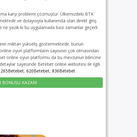
 duruma karşı problemi çözmüştür. Ülkemizdeki BTK
ektedir ve dolayısıyla kullanımda olan direkt giriş
 de ne yazık ki bu uygulamada bazı zamanlar geçerli
rinin miktarı yükseliş göstermektedir. bunun
n online oyun platformların sayısının çok olmasından
tebet online oyun platformu da bu mevzunun bilincine
aylar sayesinde Betebet online websitesi ile ilgili
:
265Betebet
,
620Betebet
,
836Betebet
İN BONUSU KAZAN!