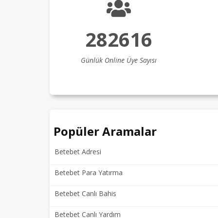
282616
Günlük Online Üye Sayısı
Popüler Aramalar
Betebet Adresi
Betebet Para Yatırma
Betebet Canlı Bahis
Betebet Canlı Yardım