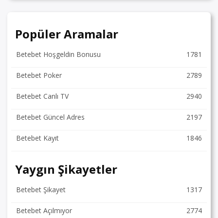
Popüler Aramalar
Betebet Hoşgeldin Bonusu
1781
Betebet Poker
2789
Betebet Canlı TV
2940
Betebet Güncel Adres
2197
Betebet Kayıt
1846
Yaygın Şikayetler
Betebet Şikayet
1317
Betebet Açılmıyor
2774