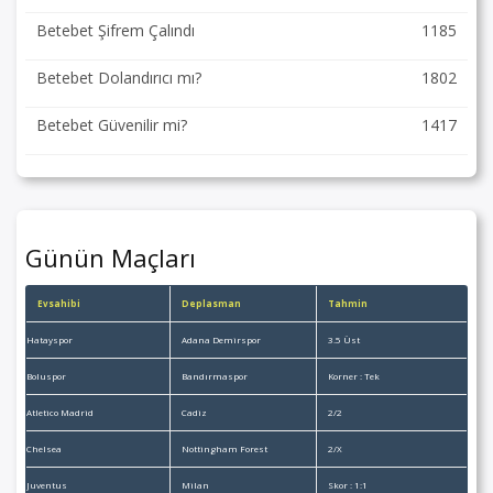
Betebet Şifrem Çalındı
1185
Betebet Dolandırıcı mı?
1802
Betebet Güvenilir mi?
1417
Günün Maçları
Evsahibi
Deplasman
Tahmin
Hatayspor
Adana Demirspor
3.5 Üst
Boluspor
Bandırmaspor
Korner : Tek
Atletico Madrid
Cadiz
2/2
Chelsea
Nottingham Forest
2/X
Juventus
Milan
Skor : 1:1