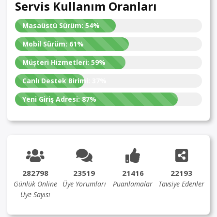
Servis Kullanım Oranları
Masaüstü Sürüm:
54%
Mobil Sürüm:
61%
Müşteri Hizmetleri:
59%
Canlı Destek Birimi:
37%
Yeni Giriş Adresi:
87%
282798
23519
21416
22193
Günlük Online
Üye Yorumları
Puanlamalar
Tavsiye Edenler
Üye Sayısı