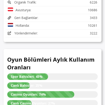
Organik Trafik:
6226
Avusturya:
10686
Geri Bağlantılar:
3433
Hollanda:
10261
Yönlendirmeler:
3222
Oyun Bölümleri Aylık Kullanım
Oranları
Spor Bahisleri:
45%
Canlı Bahisler:
25%
Casino Oyunları:
74%
Canlı Casino Oyunları:
27%