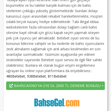
büyümekte ve bu talebin karşılık bulması için de bahis
sitelerinin çokluğu yükseliş göstermektedir. bundan dolayı
kanunsuz oyun arasındaki rekabet hareketlenmekte, müşteri
odaklı birçok kazanç hediye edilmektedir. Tabi illegal iddaa
websitelerinin fazla olmasından dolayı Sağlam canlı bahis
sitesine kayıt olmak için gözü kapalı seçim yapmak isteyen
pek çok oyuncu yer almaktadır. Betebet oyun servisi de bu
konunun bilincine sahiptir ve bu nedenle de bahis oyuncularını
zevk almalarını sağlamak için ardı arkası kesilmeden en son
avantajlar sunmaktadır. Yazımızın aşağısında yer edinen
istatistikler sayesinde Betebet oyun servisi ile ilgili fikir sahibi
olabilirsiniz. Bunlara ek olarak bugün erişim engellemesi
uğrayan bu online oyun platformlara da erişebilirsiniz :
480Betebet
,
938Betebet
,
811Betebet
BAHİSCASİNO'YA ÜYE OL 2000 TL DENEME BONUSU + 225