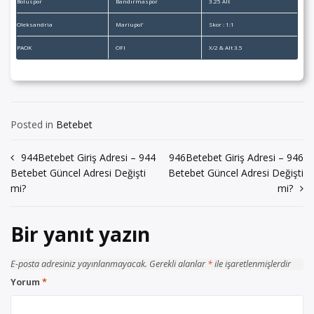
Boluspor
Bandırmaspor
3.25 Alt
Oleksandria
Mariupol’
Skor : 1:1
PAOK
OFI
X/2 & Alt 3.5
Posted in
Betebet
Yazı
944Betebet Giriş Adresi – 944
946Betebet Giriş Adresi – 946
Betebet Güncel Adresi Değişti
Betebet Güncel Adresi Değişti
gezinmesi
mi?
mi?
Bir yanıt yazın
E-posta adresiniz yayınlanmayacak.
Gerekli alanlar
*
ile işaretlenmişlerdir
Yorum
*