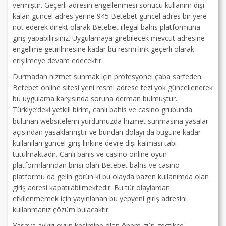
vermiştir. Geçerli adresin engellenmesi sonucu kullanım dışı
kalan güncel adres yerine 945 Betebet güncel adres bir yere
not ederek direkt olarak Betebet illegal bahis platformuna
giriş yapabilirsiniz. Uygulamaya girebilecek mevcut adresine
engellme getirilmesine kadar bu resmi link geçerli olarak
erişilmeye devam edecektir.
Durmadan hizmet sunmak için profesyonel çaba sarfeden
Betebet online sitesi yeni resmi adrese tezi yok güncellenerek
bu uygulama karşısında soruna derman bulmuştur.
Türkiye’deki yetkili birim, canlı bahis ve casino grubunda
bulunan websitelerin yurdumuzda hizmet sunmasına yasalar
açısından yasaklamıştır ve bundan dolayı da bugüne kadar
kullanılan güncel giriş linkine devre dışı kalması tabi
tutulmaktadır. Canlı bahis ve casino online oyun
platformlarından birisi olan Betebet bahis ve casino
platformu da gelin görün ki bu olayda bazen kullanımda olan
giriş adresi kapatılabilmektedir. Bu tür olaylardan
etkilenmemek için yayınlanan bu yepyeni giriş adresini
kullanmanız çözüm bulacaktır.
Yasaya aykırı oyun kesimine olan önem gün geçtikçe