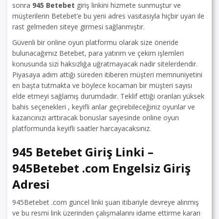
sonra
945 Betebet
giriş linkini hizmete sunmuştur ve
müşterilerin Betebet’e bu yeni adres vasıtasıyla hiçbir uyarı ile
rast gelmeden siteye girmesi sağlanmıştır.
Güvenli bir online oyun platformu olarak size öneride
bulunacağımız Betebet, para yatırım ve çekim işlemleri
konusunda sizi haksızlığa uğratmayacak nadir sitelerdendir.
Piyasaya adım attığı süreden itiberen müşteri memnuniyetini
en başta tutmakta ve böylece kocaman bir müşteri sayısı
elde etmeyi sağlamış durumdadır. Teklif ettiği oranları yüksek
bahis seçenekleri , keyifli anlar geçirebileceğiniz oyunlar ve
kazancınızı arttıracak bonuslar sayesinde online oyun
platformunda keyifli saatler harcayacaksınız.
945 Betebet Giriş Linki –
945Betebet .com Engelsiz Giriş
Adresi
945Betebet .com güncel linki şuan itibariyle devreye alınmış
ve bu resmi link üzerinden çalışmalarını idame ettirme kararı