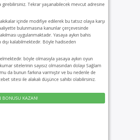
irebilirsiniz. Tekrar yaşanabilecek mevcut adresine
kalar içinde modifiye edilerek bu tatsız olaya karşı
 faaliyette bulunmasına kanunlar çerçevesinde
rakılması uygulanmaktadır. Yasaya aykırı bahis
m dışı kalabilmektedir. Böyle hadiseden
kselmektedir. böyle olmasıyla yasaya aykırı oyun
kumar sitelerinin sayısız olmasından dolayı Sağlam
rmu da bunun farkına varmıştır ve bu nedenle de
et sitesi ile alakalı düşünce sahibi olabilirsiniz.
İN BONUSU KAZAN!