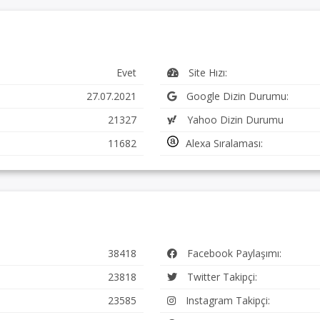
Evet
Site Hızı:
27.07.2021
Google Dizin Durumu:
21327
Yahoo Dizin Durumu
11682
Alexa Sıralaması:
i
38418
Facebook Paylaşımı:
23818
Twitter Takipçi:
23585
Instagram Takipçi: