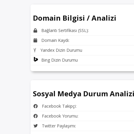
Domain Bilgisi / Analizi
Bağlantı Sertifikası (SSL):
Domain Kaydı:
Yandex Dizin Durumu
Bing Dizin Durumu
Sosyal Medya Durum Analiz
Facebook Takipçi:
Facebook Yorumu:
Twitter Paylaşımı: