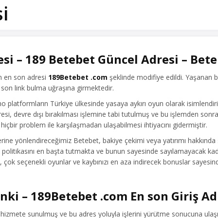
i
si – 189 Betebet Güncel Adresi – Bet
un en son adresi
189Betebet .com
şeklinde modifiye edildi. Yaşanan 
 son link bulma uğraşına girmektedir.
asino platformların Türkiye ülkesinde yasaya aykırı oyun olarak isimlend
resi, devre dışı bırakılması işlemine tabi tutulmuş ve bu işlemden sonr
e hiçbir problem ile karşılaşmadan ulaşabilmesi ihtiyacını gidermiştir.
erine yönlendireceğimiz Betebet, bakiye çekimi veya yatırımı hakkında
olitikasını en başta tutmakta ve bunun sayesinde sayılamayacak kadar
 çok seçenekli oyunlar ve kaybınızı en aza indirecek bonuslar sayesind
inki – 189Betebet .com En son Giriş Ad
le hizmete sunulmuş ve bu adres yoluyla işlerini yürütme sonucuna ula