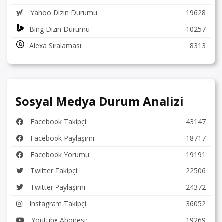
Yahoo Dizin Durumu
19628
Bing Dizin Durumu
10257
Alexa Sıralaması:
8313
Sosyal Medya Durum Analizi
Facebook Takipçi:
43147
Facebook Paylaşımı:
18717
Facebook Yorumu:
19191
Twitter Takipçi:
22506
Twitter Paylaşımı:
24372
Instagram Takipçi:
36052
Youtube Abonesi:
19269