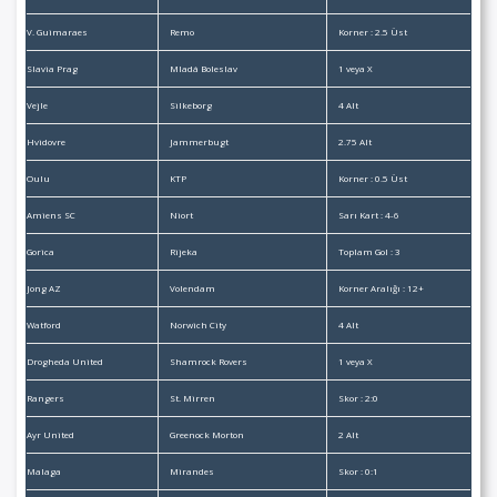
V. Guimaraes
Remo
Korner : 2.5 Üst
Slavia Prag
Mladá Boleslav
1 veya X
Vejle
Silkeborg
4 Alt
Hvidovre
Jammerbugt
2.75 Alt
Oulu
KTP
Korner : 0.5 Üst
Amiens SC
Niort
Sarı Kart : 4-6
Gorica
Rijeka
Toplam Gol : 3
Jong AZ
Volendam
Korner Aralığı : 12+
Watford
Norwich City
4 Alt
Drogheda United
Shamrock Rovers
1 veya X
Rangers
St. Mirren
Skor : 2:0
Ayr United
Greenock Morton
2 Alt
Malaga
Mirandes
Skor : 0:1