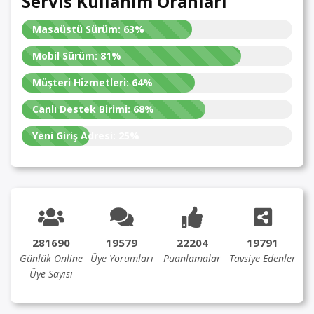
Servis Kullanım Oranları
Masaüstü Sürüm:
63%
Mobil Sürüm:
81%
Müşteri Hizmetleri:
64%
Canlı Destek Birimi:
68%
Yeni Giriş Adresi:
25%
281690
19579
22204
19791
Günlük Online
Üye Yorumları
Puanlamalar
Tavsiye Edenler
Üye Sayısı