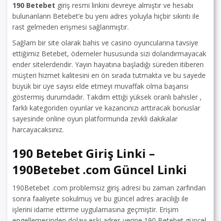
190 Betebet
giriş resmi linkini devreye almıştır ve hesabı
bulunanların Betebet’e bu yeni adres yoluyla hiçbir sıkıntı ile
rast gelmeden erişmesi sağlanmıştır.
Sağlam bir site olarak bahis ve casino oyuncularına tavsiye
ettiğimiz Betebet, ödemeler hususunda sizi dolandırmayacak
ender sitelerdendir. Yayın hayatına başladığı süreden itiberen
müşteri hizmet kalitesini en ön sırada tutmakta ve bu sayede
büyük bir üye sayısı elde etmeyi muvaffak olma başarısı
göstermiş durumdadır. Takdim ettiği yüksek oranlı bahisler ,
farklı kategoriden oyunlar ve kazancınızı arttıracak bonuslar
sayesinde online oyun platformunda zevkli dakikalar
harcayacaksınız.
190 Betebet Giriş Linki –
190Betebet .com Güncel Linki
190Betebet .com problemsiz giriş adresi bu zaman zarfından
sonra faaliyete sokulmuş ve bu güncel adres aracılığı ile
işlerini idame ettirme uygulamasına geçmiştir. Erişim
engellemesinden dolayı eski adres yerine 190 Betebet güncel