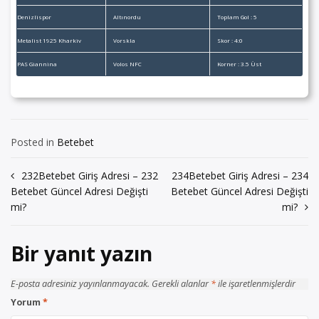
Denizlispor
Altınordu
Toplam Gol : 5
Metalist 1925 Kharkiv
Vorskla
Skor : 4:0
PAS Giannina
Volos NFC
Korner : 3.5 Üst
Posted in
Betebet
Yazı
232Betebet Giriş Adresi – 232
234Betebet Giriş Adresi – 234
Betebet Güncel Adresi Değişti
Betebet Güncel Adresi Değişti
gezinmesi
mi?
mi?
Bir yanıt yazın
E-posta adresiniz yayınlanmayacak.
Gerekli alanlar
*
ile işaretlenmişlerdir
Yorum
*