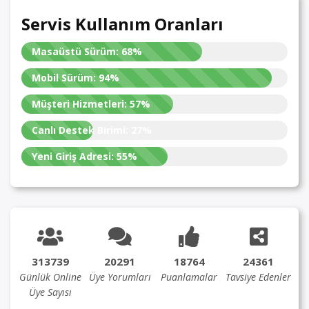
Servis Kullanım Oranları
Masaüstü Sürüm:
68%
Mobil Sürüm:
94%
Müşteri Hizmetleri:
57%
Canlı Destek Birimi:
27%
Yeni Giriş Adresi:
55%
313739
20291
18764
24361
Günlük Online
Üye Yorumları
Puanlamalar
Tavsiye Edenler
Üye Sayısı