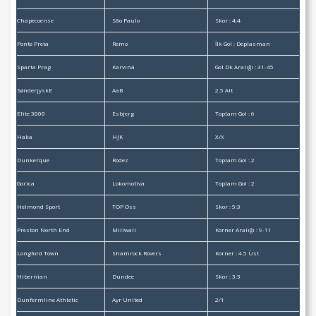
Chapecoense
São Paulo
Skor : 4:4
Ponte Preta
Remo
İlk Gol : Deplasman
Sparta Prag
Karviná
Gol Dk Aralığı : 31-45
SønderjyskE
AaB
2.5 Alt
Elite 3000
Esbjerg
Toplam Gol : 6
Haka
HJK
X/X
Dunkerque
Rodez
Toplam Gol : 2
Gorica
Lokomotiva
Toplam Gol : 2
Helmond Sport
TOP Oss
Skor : 5:3
Preston North End
Millwall
Korner Aralığı : 9-11
Longford Town
Shamrock Rovers
Korner : 4.5 Üst
Hibernian
Dundee
Skor : 3:3
Dunfermline Athletic
Ayr United
2/1