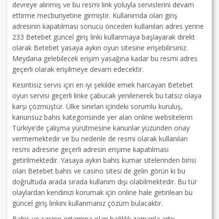
devreye alınmış ve bu resmi link yoluyla servislerini devam
ettirme mecburiyetine girmiştir. Kullanımda olan giriş
adresinin kapatılması sonucu önceden kullanılan adres yerine
233 Betebet güncel giriş linki kullanmaya başlayarak direkt
olarak Betebet yasaya aykırı oyun sitesine erişebilirsiniz.
Meydana gelebilecek erişim yasağına kadar bu resmi adres
geçerli olarak erişilmeye devam edecektir.
Kesintisiz servis için en iyi şekilde emek harcayan Betebet
oyun servisi geçerli linke çabucak yenilenerek bu tatsız olaya
karşı çözmüştür. Ülke sınırları içindeki sorumlu kuruluş,
kanunsuz bahis kategorisinde yer alan online websitelerin
Türkiye’de çalışma yürütmesine kanunlar yüzünden onay
vermemektedir ve bu nedenle de resmi olarak kullanılan
resmi adresine geçerli adresin erişime kapatılması
getirilmektedir. Yasaya aykırı bahis kumar sitelerinden birisi
olan Betebet bahis ve casino sitesi de gelin görün ki bu
doğrultuda arada sırada kullanım dışı olabilmektedir. Bu tür
olaylardan kendinizi korumak için online hale getirilean bu
güncel giriş linkini kullanmanız çözüm bulacaktır.
Bahis ve casino ortamına olan bağlılık zamanla artış