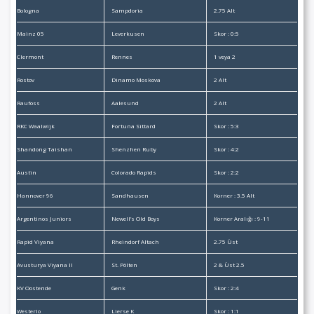
Bologna
Sampdoria
2.75 Alt
Mainz 05
Leverkusen
Skor : 0:5
Clermont
Rennes
1 veya 2
Rostov
Dinamo Moskova
2 Alt
Raufoss
Aalesund
2 Alt
RKC Waalwijk
Fortuna Sittard
Skor : 5:3
Shandong Taishan
Shenzhen Ruby
Skor : 4:2
Austin
Colorado Rapids
Skor : 2:2
Hannover 96
Sandhausen
Korner : 3.5 Alt
Argentinos Juniors
Newell’s Old Boys
Korner Aralığı : 9-11
Rapid Viyana
Rheindorf Altach
2.75 Üst
Avusturya Viyana II
St. Pölten
2 & Üst 2.5
KV Oostende
Genk
Skor : 2:4
Westerlo
Lierse K
Skor : 1:1