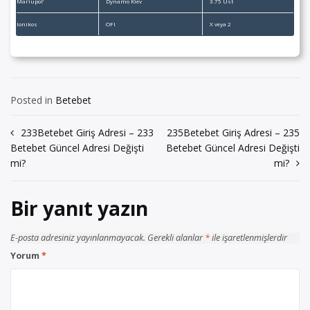
Mariupol’
Dynamo Kiev
3.75 Üst
Ionikos
OFI
X veya 2
Posted in
Betebet
Yazı
233Betebet Giriş Adresi – 233
235Betebet Giriş Adresi – 235
Betebet Güncel Adresi Değişti
Betebet Güncel Adresi Değişti
gezinmesi
mi?
mi?
Bir yanıt yazın
E-posta adresiniz yayınlanmayacak.
Gerekli alanlar
*
ile işaretlenmişlerdir
Yorum
*