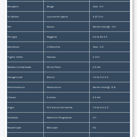
Akropolis
Brage
Skor : 0:1
St. Gallen
Lausanne Sports
3.25 Üst
Wil
Aarau
Korner Aralığı : 12+
Perugia
Reggina
X/2 & Alt 3.5
Glentoran
Cliftonville
Skor : 2:3
Tigres UANL
Necaxa
2 Üst
Raków Czestochowa
Wisla Plock
2.5 Alt
Haugesund
Brann
1/2 & Üst 2.5
Portimonense
Moreirense
Korner Aralığı : 0-8
Chaves
Estrela
3.5 Alt
Arges
FCV Farul Constanta
1/X & Üst 2.5
Vozdovac
Radnicki Kragujevac
2/1
Kocaelispor
Boluspor
İY2