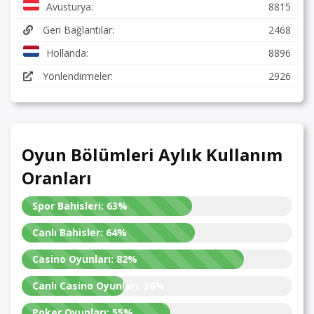
Avusturya:
8815
Geri Bağlantılar:
2468
Hollanda:
8896
Yönlendirmeler:
2926
Oyun Bölümleri Aylık Kullanım
Oranları
Spor Bahisleri:
63%
Canlı Bahisler:
64%
Casino Oyunları:
82%
Canlı Casino Oyunları:
38%
Poker Oyunları:
55%