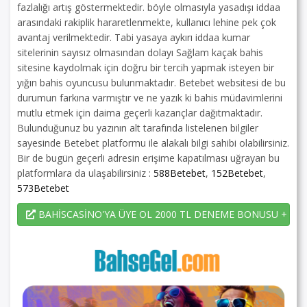
fazlalığı artış göstermektedir. böyle olmasıyla yasadışı iddaa
arasındaki rakiplik hararetlenmekte, kullanıcı lehine pek çok
avantaj verilmektedir. Tabi yasaya aykırı iddaa kumar
sitelerinin sayısız olmasından dolayı Sağlam kaçak bahis
sitesine kaydolmak için doğru bir tercih yapmak isteyen bir
yığın bahis oyuncusu bulunmaktadır. Betebet websitesi de bu
durumun farkına varmıştır ve ne yazık ki bahis müdavimlerini
mutlu etmek için daima geçerli kazançlar dağıtmaktadır.
Bulunduğunuz bu yazının alt tarafında listelenen bilgiler
sayesinde Betebet platformu ile alakalı bilgi sahibi olabilirsiniz.
Bir de bugün geçerli adresin erişime kapatılması uğrayan bu
platformlara da ulaşabilirsiniz :
588Betebet
,
152Betebet
,
573Betebet
BAHİSCASİNO'YA ÜYE OL 2000 TL DENEME BONUSU + 225