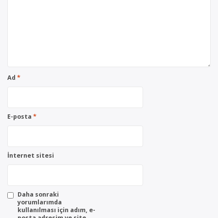
Ad
*
E-posta
*
İnternet sitesi
Daha sonraki
yorumlarımda
kullanılması için adım, e-
posta adresim ve site