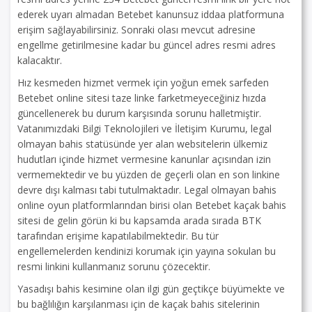
ederek uyarı almadan Betebet kanunsuz iddaa platformuna
erişim sağlayabilirsiniz. Sonraki olası mevcut adresine
engellme getirilmesine kadar bu güncel adres resmi adres
kalacaktır.
Hız kesmeden hizmet vermek için yoğun emek sarfeden
Betebet online sitesi taze linke farketmeyeceğiniz hızda
güncellenerek bu durum karşısında sorunu halletmiştir.
Vatanımızdaki Bilgi Teknolojileri ve İletişim Kurumu, legal
olmayan bahis statüsünde yer alan websitelerin ülkemiz
hudutları içinde hizmet vermesine kanunlar açısından izin
vermemektedir ve bu yüzden de geçerli olan en son linkine
devre dışı kalması tabi tutulmaktadır. Legal olmayan bahis
online oyun platformlarından birisi olan Betebet kaçak bahis
sitesi de gelin görün ki bu kapsamda arada sırada BTK
tarafından erişime kapatılabilmektedir. Bu tür
engellemelerden kendinizi korumak için yayına sokulan bu
resmi linkini kullanmanız sorunu çözecektir.
Yasadışı bahis kesimine olan ilgi gün geçtikçe büyümekte ve
bu bağlılığın karşılanması için de kaçak bahis sitelerinin