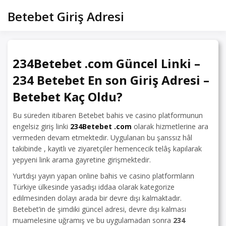
Skip
Betebet Giriş Adresi
to
content
234Betebet .com Güncel Linki –
234 Betebet En son Giriş Adresi –
Betebet Kaç Oldu?
Bu süreden itibaren Betebet bahis ve casino platformunun
engelsiz giriş linki
234Betebet .com
olarak hizmetlerine ara
vermeden devam etmektedir. Uygulanan bu şanssız hâl
takibinde , kayıtlı ve ziyaretçiler hemencecik telâş kapılarak
yepyeni link arama gayretine girişmektedir.
Yurtdışı yayın yapan online bahis ve casino platformların
Türkiye ülkesinde yasadışı iddaa olarak kategorize
edilmesinden dolayı arada bir devre dışı kalmaktadır.
Betebet’in de şimdiki güncel adresi, devre dışı kalması
muamelesine uğramış ve bu uygulamadan sonra
234