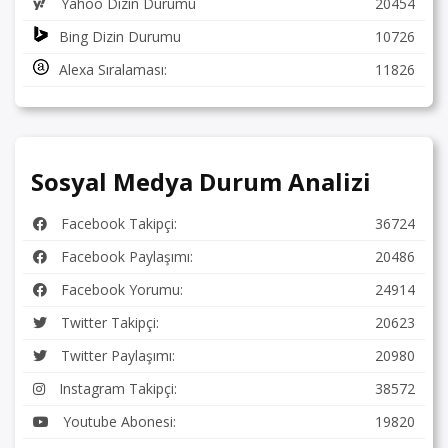
Yahoo Dizin Durumu
20454
Bing Dizin Durumu
10726
Alexa Sıralaması:
11826
Sosyal Medya Durum Analizi
Facebook Takipçi:
36724
Facebook Paylaşımı:
20486
Facebook Yorumu:
24914
Twitter Takipçi:
20623
Twitter Paylaşımı:
20980
Instagram Takipçi:
38572
Youtube Abonesi:
19820