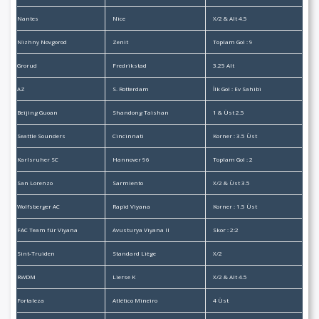
Nantes
Nice
X/2 & Alt 4.5
Nizhny Novgorod
Zenit
Toplam Gol : 9
Grorud
Fredrikstad
3.25 Alt
AZ
S. Rotterdam
İlk Gol : Ev Sahibi
Beijing Guoan
Shandong Taishan
1 & Üst 2.5
Seattle Sounders
Cincinnati
Korner : 3.5 Üst
Karlsruher SC
Hannover 96
Toplam Gol : 2
San Lorenzo
Sarmiento
X/2 & Üst 3.5
Wolfsberger AC
Rapid Viyana
Korner : 1.5 Üst
FAC Team für Viyana
Avusturya Viyana II
Skor : 2:2
Sint-Truiden
Standard Liège
X/2
RWDM
Lierse K
X/2 & Alt 4.5
Fortaleza
Atlético Mineiro
4 Üst