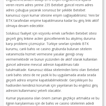
veren resmi adres yerine 235 Betebet güncel resmi adres
adres çubuğua yazarak sorunsuz bir şekilde Betebet
kanunsuz oyun kumar sitesine erişim sağlayabilirsiniz. Yeni bir
BTK tarafından erişime kapatılmasına kadar bu giriş linki aktif
olmaya devam edecektir.
Soluksuz faaliyet için vizyonlu emek sarfeden Betebet sitesi
geçerli giriş linkine acilen güncellenerek bu alışılmış duruma
karşı problemi çözmüştür. Türkiye sınırları içindeki BTK
kurumu, canlı bahis ve casino grubunda bulunan sitelerin
vatanımızda hizmet vermesine yasalar gereği onay
vermemektedir ve bunun yüzünden de aktif olarak kullanılan
güncel adresine mevcut adresin kapatılması tabi
tutulmaktadır. Kanunsuz iddaa sitelerinden birisi olan Betebet
canlı bahis sitesi de ne yazık ki bu uygulamada arada sırada
geçerli adresi erişime kapatılabilmektedir. Gerçekleşen bu
hadiseden kendinizi korumak için yayınlanan bu engelsiz giriş
adresini kullanmanız yeterli olacaktır.
Kumar piyasasına olan önem zaman geçtikçe artmakta ve bu
ilginin karşılanması için de bahis ve casino sitelerinin adedi