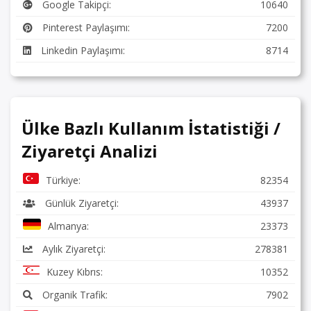
Google Takipçi:
10640
Pinterest Paylaşımı:
7200
Linkedin Paylaşımı:
8714
Ülke Bazlı Kullanım İstatistiği /
Ziyaretçi Analizi
Türkiye:
82354
Günlük Ziyaretçi:
43937
Almanya:
23373
Aylık Ziyaretçi:
278381
Kuzey Kıbrıs:
10352
Organik Trafik:
7902