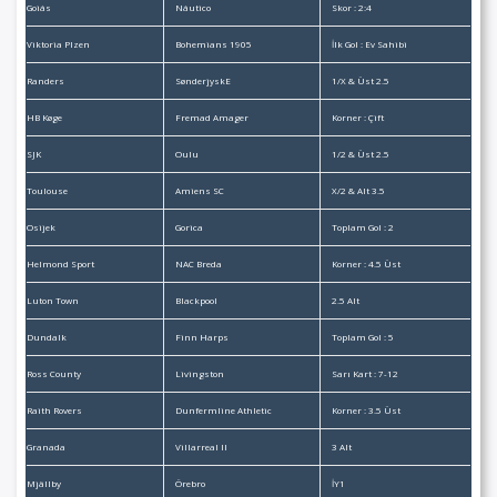
Goiás
Náutico
Skor : 2:4
Viktoria Plzen
Bohemians 1905
İlk Gol : Ev Sahibi
Randers
SønderjyskE
1/X & Üst 2.5
HB Køge
Fremad Amager
Korner : Çift
SJK
Oulu
1/2 & Üst 2.5
Toulouse
Amiens SC
X/2 & Alt 3.5
Osijek
Gorica
Toplam Gol : 2
Helmond Sport
NAC Breda
Korner : 4.5 Üst
Luton Town
Blackpool
2.5 Alt
Dundalk
Finn Harps
Toplam Gol : 5
Ross County
Livingston
Sarı Kart : 7-12
Raith Rovers
Dunfermline Athletic
Korner : 3.5 Üst
Granada
Villarreal II
3 Alt
Mjällby
Örebro
İY1