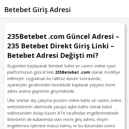
Skip
Betebet Giriş Adresi
to
content
235Betebet .com Güncel Adresi –
235 Betebet Direkt Giriş Linki –
Betebet Adresi Değişti mi?
Bugünden başlayarak Betebet bahis ve casino online oyun
platformunun güncel linki
235Betebet .com
olarak modifiye
edilmiştir. Uygulanan bu talihsiz durum sonrasında ,
ziyaretçiler gecikmeden tereddüde kapılarak yepyeni resmi
adres arama gayretine girişmektedir.
Ülke sınırları dışı çalışma yürüten online bahis ve casino online
websitelerinin ülkemizde yasaya aykırı bahis olarak kabul
edilmesinden dolayı bazen BTK tarafından engellenmektedir.
Betebet’in de kullanımda olan resmi giriş adresi, erişim
engellemesi işlemine maruz kalmış ve bu durumdan sonra