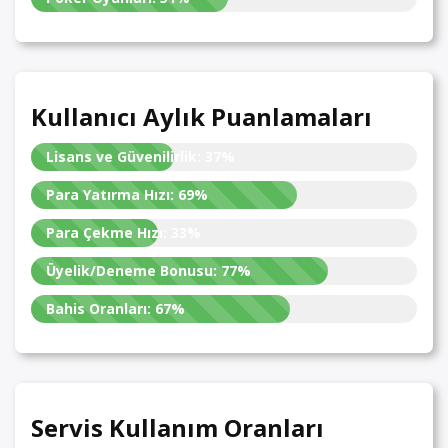
Kullanıcı Aylık Puanlamaları
Lisans ve Güvenilirlik:
37%
Para Yatırma Hızı:
69%
Para Çekme Hızı:
33%
Üyelik/Deneme Bonusu:
77%
Bahis Oranları:
67%
Servis Kullanım Oranları