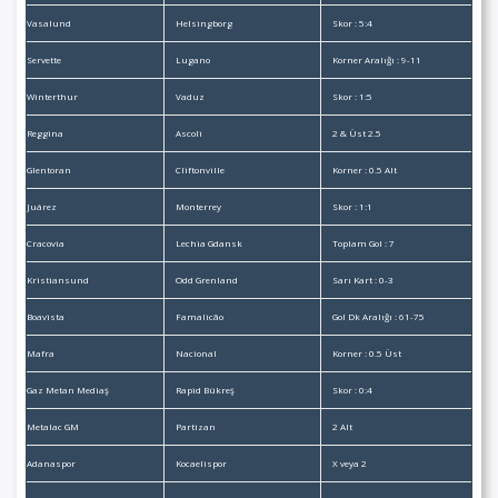
Vasalund
Helsingborg
Skor : 5:4
Servette
Lugano
Korner Aralığı : 9-11
Winterthur
Vaduz
Skor : 1:5
Reggina
Ascoli
2 & Üst 2.5
Glentoran
Cliftonville
Korner : 0.5 Alt
Juárez
Monterrey
Skor : 1:1
Cracovia
Lechia Gdansk
Toplam Gol : 7
Kristiansund
Odd Grenland
Sarı Kart : 0-3
Boavista
Famalicão
Gol Dk Aralığı : 61-75
Mafra
Nacional
Korner : 0.5 Üst
Gaz Metan Mediaş
Rapid Bükreş
Skor : 0:4
Metalac GM
Partizan
2 Alt
Adanaspor
Kocaelispor
X veya 2