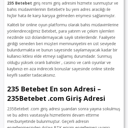
235 Betebet
giriş resmi giriş adresini hizmete sunmuştur ve
bahis müdavimlerinin Betebet’e bu yeni adres aracılığı ile
hiçbir hata ile karşı karşıya gelmeden erişmesi sağlanmıştır.
Kaliteli bir online oyun platformu olarak bahis müdavimlerine
yönlendireceğimiz Betebet, para yatırım ve çekim işlemleri
nezdinde sizi dolandırmayacak sayılı sitelerdendir. Faaliyete
girdiği seneden beri müşteri memnuniyetini en üst seviyede
bulundurmakta ve bunun sayesinde sayılamayacak kadar bir
kullanıcı kitlesi elde etmeyi sağlamış durumdadır. Sunmuş
olduğu yüksek oranlı bahisler , casino ve canlı oyunlar ve
kaybınızı en aza indirecek bonuslar sayesinde online sitede
keyifli saatler tadacaksınız.
235 Betebet En son Adresi –
235Betebet .com Giriş Adresi
235Betebet .com giriş adresi şuandan sonra yayına sokulmuş
ve bu adres vasıtasıyla hizmetlerini devam ettirme
mecburiyetinde bulunmuştur. Geçerli adresin
engellenmesinden dolayı BTK erişim engellemesi uyarısı