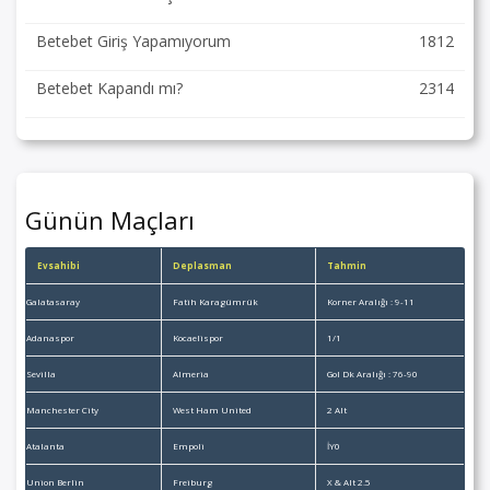
Betebet Giriş Yapamıyorum
1812
Betebet Kapandı mı?
2314
Günün Maçları
Evsahibi
Deplasman
Tahmin
Galatasaray
Fatih Karagümrük
Korner Aralığı : 9-11
Adanaspor
Kocaelispor
1/1
Sevilla
Almeria
Gol Dk Aralığı : 76-90
Manchester City
West Ham United
2 Alt
Atalanta
Empoli
İY0
Union Berlin
Freiburg
X & Alt 2.5