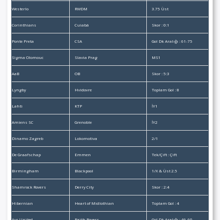
Westerlo
RWDM
3.75 Üst
Corinthians
Cuiabá
Skor : 0:1
Ponte Preta
CSA
Gol Dk Aralığı : 61-75
Sigma Olomouc
Slavia Prag
MS1
AaB
OB
Skor : 5:3
Lyngby
Hvidovre
Toplam Gol : 8
Lahti
KTP
İY1
Amiens SC
Grenoble
İY2
Dinamo Zagreb
Lokomotiva
2/1
De Graafschap
Emmen
Tek/Çift : Çift
Birmingham
Blackpool
1/X & Üst 2.5
Shamrock Rovers
Derry City
Skor : 2:4
Hibernian
Heart of Midlothian
Toplam Gol : 4
Ayr United
Raith Rovers
Gol Dk Aralığı : 46-60