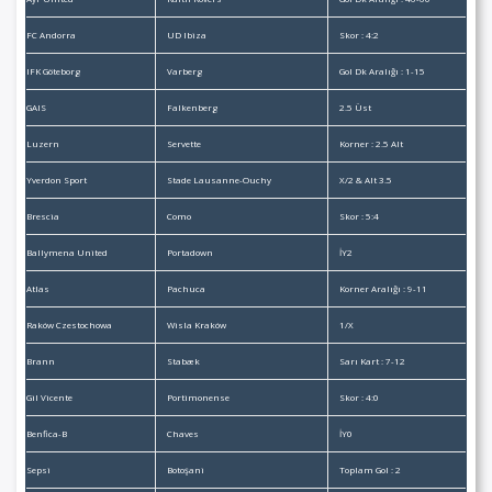
FC Andorra
UD Ibiza
Skor : 4:2
IFK Göteborg
Varberg
Gol Dk Aralığı : 1-15
GAIS
Falkenberg
2.5 Üst
Luzern
Servette
Korner : 2.5 Alt
Yverdon Sport
Stade Lausanne-Ouchy
X/2 & Alt 3.5
Brescia
Como
Skor : 5:4
Ballymena United
Portadown
İY2
Atlas
Pachuca
Korner Aralığı : 9-11
Raków Czestochowa
Wisla Kraków
1/X
Brann
Stabæk
Sarı Kart : 7-12
Gil Vicente
Portimonense
Skor : 4:0
Benfica-B
Chaves
İY0
Sepsi
Botoşani
Toplam Gol : 2