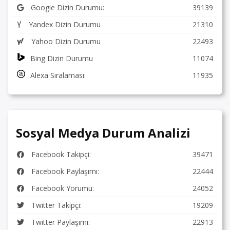
Google Dizin Durumu:
39139
Yandex Dizin Durumu
21310
Yahoo Dizin Durumu
22493
Bing Dizin Durumu
11074
Alexa Sıralaması:
11935
Sosyal Medya Durum Analizi
Facebook Takipçi:
39471
Facebook Paylaşımı:
22444
Facebook Yorumu:
24052
Twitter Takipçi:
19209
Twitter Paylaşımı:
22913