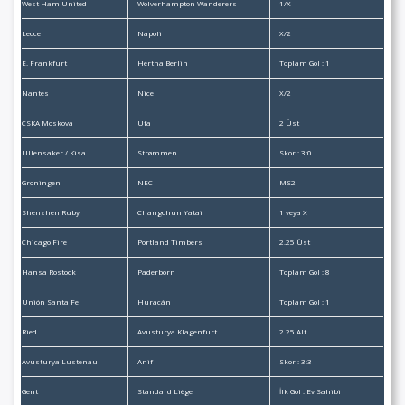
West Ham United
Wolverhampton Wanderers
1/X
Lecce
Napoli
X/2
E. Frankfurt
Hertha Berlin
Toplam Gol : 1
Nantes
Nice
X/2
CSKA Moskova
Ufa
2 Üst
Ullensaker / Kisa
Strømmen
Skor : 3:0
Groningen
NEC
MS2
Shenzhen Ruby
Changchun Yatai
1 veya X
Chicago Fire
Portland Timbers
2.25 Üst
Hansa Rostock
Paderborn
Toplam Gol : 8
Unión Santa Fe
Huracán
Toplam Gol : 1
Ried
Avusturya Klagenfurt
2.25 Alt
Avusturya Lustenau
Anif
Skor : 3:3
Gent
Standard Liège
İlk Gol : Ev Sahibi