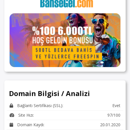
Domain Bilgisi / Analizi
Bağlantı Sertifikası (SSL):
Evet
Site Hızı:
97/100
Domain Kaydı:
20.01.2020