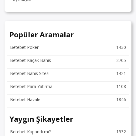
Popüler Aramalar
Betebet Poker
1430
Betebet Kaçak Bahis
2705
Betebet Bahis Sitesi
1421
Betebet Para Yatırma
1108
Betebet Havale
1846
Yaygın Şikayetler
Betebet Kapandı mı?
1532