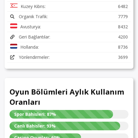
Kuzey Kıbrıs:
6482
Organik Trafik:
7779
Avusturya:
8432
Geri Bağlantılar:
4200
Hollanda:
8736
Yönlendirmeler:
3699
Oyun Bölümleri Aylık Kullanım
Oranları
Spor Bahisleri:
87%
Canlı Bahisler:
93%
Casino Oyunları:
60%