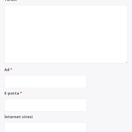
Ad
*
E-posta
*
İnternet sitesi