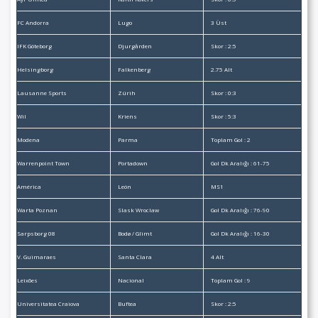
FC Andorra
Lugo
3 Üst
IFK Göteborg
Djurgården
Skor : 2:5
Helsingborg
Falkenberg
2.75 Alt
Lausanne Sports
Zürih
Skor : 0:3
Wil
Kriens
Skor : 5:3
Modena
Parma
Toplam Gol : 2
Warrenpoint Town
Portadown
Gol Dk Aralığı : 61-75
América
León
MS1
Warta Poznan
Slask Wroclaw
Gol Dk Aralığı : 76-90
Sarpsborg 08
Bodø / Glimt
Gol Dk Aralığı : 16-30
V. Guimaraes
Santa Clara
4 Alt
Leixões
Nacional
Toplam Gol : 9
Universitatea Craiova
Buftea
Skor : 2:5