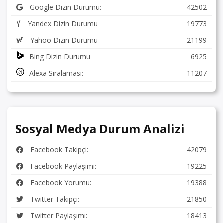
Google Dizin Durumu:
42502
Yandex Dizin Durumu
19773
Yahoo Dizin Durumu
21199
Bing Dizin Durumu
6925
Alexa Sıralaması:
11207
Sosyal Medya Durum Analizi
Facebook Takipçi:
42079
Facebook Paylaşımı:
19225
Facebook Yorumu:
19388
Twitter Takipçi:
21850
Twitter Paylaşımı:
18413