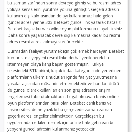
bu zaman zarfından sonra devreye girmiş ve bu resmi adres
yoluyla servislerini yürütme yoluna gitmiştir. Geçerli adresin
kullanım dışı kalmasından dolayı kullanılamaz hale gelen
güncel adres yerine 303 Betebet güncel link yazarak hatasız
Betebet kaçak kumar online oyun platformuna ulaşabilirsiniz.
Daha sonra yaşanacak devre dışı kalmasına kadar bu resmi
adres resmi adres kalmayı sürdürecektir.
Durmadan faaliyet yürütmek için çok emek harcayan Betebet
kumar sitesi yepyeni resmi linke derhal yenilenerek bu
istenmeyen olaya karşı başarı göstermiştir. Türkiye
ülkesindeki BTK birimi, kaçak iddaa kategorisinde yer edinen
platformların ülkemiz hudutları içinde faaliyet yürütmesine
yasalar açısından müsaade etmemektedir ve bundan ötürü
de güncel olarak kullanılan en son giriş adresine erişim
engellemesi tabi tutulmaktadır. Legal olmayan bahis online
oyun platformlarından birisi olan Betebet canlı bahis ve
casino sitesi de ne yazık ki bu çerçevede zaman zaman
geçerli adresi engellenebilmektedir. Gerçekleşen bu
uygulamadan etkilenmemek için online hale getirilean bu
yepyeni güncel adresini kullanmanız yetecektir.