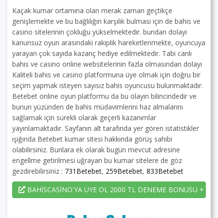
Kaçak kumar ortamına olan merak zaman geçtikçe
genişlemekte ve bu bağlılığın karşılık bulması için de bahis ve
casino sitelerinin çokluğu yükselmektedir. bundan dolayı
kanunsuz oyun arasındaki rakiplik hareketlenmekte, oyuncuya
yarayan çok sayıda kazanç hediye edilmektedir. Tabi canlı
bahis ve casino online websitelerinin fazla olmasından dolayı
Kaliteli bahis ve casino platformuna üye olmak için doğru bir
seçim yapmak isteyen sayısız bahis oyuncusu bulunmaktadır.
Betebet online oyun platformu da bu olayın bilincindedir ve
bunun yüzünden de bahis müdavimlerini haz almalarını
sağlamak için sürekli olarak geçerli kazanımlar
yayınlamaktadır. Sayfanın alt tarafında yer gören istatistikler
ışığında Betebet kumar sitesi hakkında görüş sahibi
olabilirsiniz. Bunlara ek olarak bugün mevcut adresine
engellme getirilmesi uğrayan bu kumar sitelere de göz
gezdirebilirsiniz :
731Betebet
,
259Betebet
,
833Betebet
BAHİSCASİNO'YA ÜYE OL 2000 TL DENEME BONUSU + 225