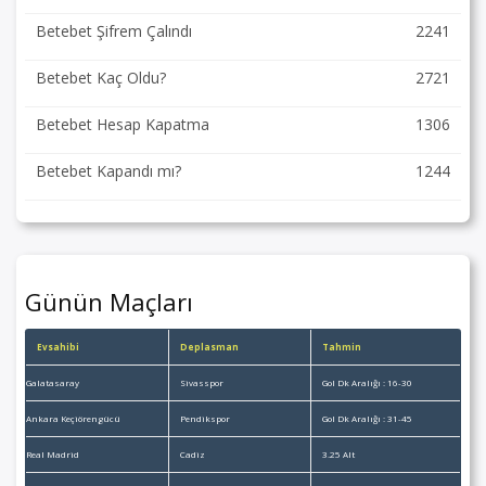
Betebet Şifrem Çalındı
2241
Betebet Kaç Oldu?
2721
Betebet Hesap Kapatma
1306
Betebet Kapandı mı?
1244
Günün Maçları
Evsahibi
Deplasman
Tahmin
Galatasaray
Sivasspor
Gol Dk Aralığı : 16-30
Ankara Keçiörengücü
Pendikspor
Gol Dk Aralığı : 31-45
Real Madrid
Cadiz
3.25 Alt