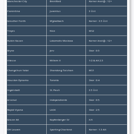
Manchester City
Brentford
Korner Aralığı : 12+
Fiorentina
Juventus
3 Üst
Greuther Fürth
M’gladbach
Korner : 3.5 Üst
Troyes
Nice
MS2
Rubin Kazan
Lokomotiv Moskova
Korner Aralığı : 12+
Bryne
Jerv
Skor : 0:5
Vitesse
Willem II
1/2 & Alt 2.5
Changchun Yatai
Shandong Taishan
MS1
Houston Dynamo
Toronto
Skor : 0:4
Ingolstadt
St. Pauli
3.5 Üst
Arsenal
Independiente
Skor : 0:5
Rapid Viyana
LASK
Skor : 2:5
Grazer AK
Kapfenberger SV
X/X
OH Leuven
Sporting Charleroi
Korner : 1.5 Alt