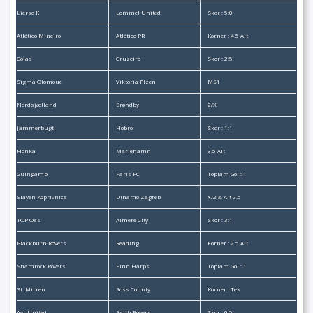
Lierse K
Lommel United
Skor : 5:0
Atlético Mineiro
Atlético PR
Korner : 4.5 Alt
Goiás
Cruzeiro
Skor : 2:5
Sigma Olomouc
Viktoria Plzen
MS1
Nordsjælland
Brøndby
2/X
Jammerbugt
Hobro
Skor : 1:1
Honka
Mariehamn
3.5 Alt
Guingamp
Paris FC
Toplam Gol : 1
Slaven Koprivnica
Dinamo Zagreb
X/2 & Alt 2.5
TOP Oss
Almere City
Skor : 3:1
Blackburn Rovers
Reading
Korner : 2.5 Alt
Shamrock Rovers
Finn Harps
Toplam Gol : 1
St. Mirren
Ross County
Korner : Tek
Ayr United
Raith Rovers
Skor : 0:5