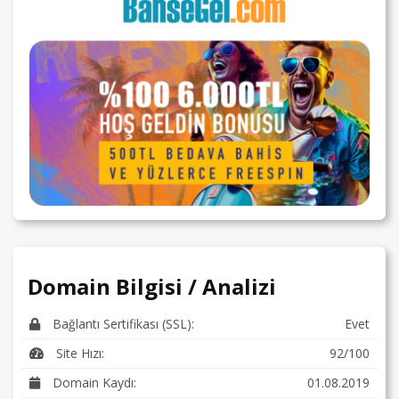
Domain Bilgisi / Analizi
Bağlantı Sertifikası (SSL):
Evet
Site Hızı:
92/100
Domain Kaydı:
01.08.2019