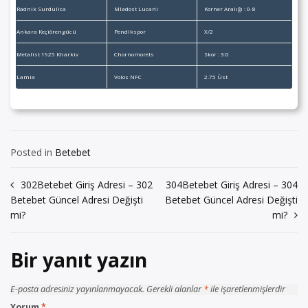
Radnik Surdulica
Mladost Lucani
Korner Aralığı : 0-8
Ankara Keçiörengücü
Pendikspor
X/2
Metalist 1925 Kharkiv
Chornomorets
Skor : 3:0
Lamia
Volos NFC
2.75 Üst
Posted in
Betebet
Yazı
302Betebet Giriş Adresi – 302
304Betebet Giriş Adresi – 304
Betebet Güncel Adresi Değişti
Betebet Güncel Adresi Değişti
gezinmesi
mi?
mi?
Bir yanıt yazın
E-posta adresiniz yayınlanmayacak.
Gerekli alanlar
*
ile işaretlenmişlerdir
Yorum
*