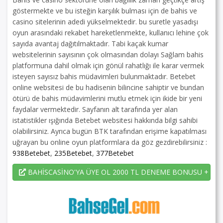
göstermekte ve bu isteğin karşılık bulması için de bahis ve
casino sitelerinin adedi yükselmektedir. bu suretle yasadışı
oyun arasındaki rekabet hareketlenmekte, kullanıcı lehine çok
sayıda avantaj dağıtılmaktadır. Tabi kaçak kumar
websitelerinin sayısının çok olmasından dolayı Sağlam bahis
platformuna dahil olmak için gönül rahatlığı ile karar vermek
isteyen sayısız bahis müdavimleri bulunmaktadır. Betebet
online websitesi de bu hadisenin bilincine sahiptir ve bundan
ötürü de bahis müdavimlerini mutlu etmek için ikide bir yeni
faydalar vermektedir. Sayfanın alt tarafında yer alan
istatistikler ışığında Betebet websitesi hakkında bilgi sahibi
olabilirsiniz. Ayrıca bugün BTK tarafından erişime kapatılması
uğrayan bu online oyun platformlara da göz gezdirebilirsiniz :
938Betebet
,
235Betebet
,
377Betebet
BAHİSCASİNO'YA ÜYE OL 2000 TL DENEME BONUSU + 225