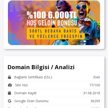
Domain Bilgisi / Analizi
Bağlantı Sertifikası (SSL):
Evet
Site Hızı:
77/100
Domain Kaydı:
31.08.2018
Google Dizin Durumu:
36209