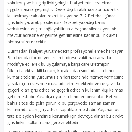
sokulmuş ve bu giriş linki yoluyla faaliyetlerini icra etme
uygulamasına geçmiştir. Devre dışı bırakılması sonucu artık
kullanılmayacak olan resmi link yerine 712 Betebet güncel
giriş linki yazarak problemsiz Betebet yasadışı bahis
websitesine erişim sağlayabilirsiniz. Yaşanabilecek yeni bir
mevcut adresine engellme getirilmesine kadar bu link aktif
olmayı sürdürecektir.
Durmadan faaliyet yürütmek için profesyonel emek harcayan
Betebet platformu yeni resmi adrese vakit harcamadan
modifiye edilerek bu uygulamaya karşı çare üretmiştir.
Ülkemizdeki yetkili kurum, kaçak iddaa sınıfında listelenen
kumar sitelerin yurdumuz sınırları içerisinde hizmet vermesine
yasalar çerçevesinde müsaade etmemektedir ve ne yazık ki
geçerli olan giriş adresine geçerli adresin kullanım dışı kalması
getirilmektedir. Yasadışı oyun sitelerinden birisi olan Betebet
bahis sitesi de gelin görün ki bu çerçevede zaman zaman
kullanımda olan giriş adresi kapatılabilmektedir. Yaşanan bu
tatsız olaydan kendinizi korumak için devreye alınan bu direkt
giriş linkini kullanmanız gerekmektedir.
Bahis ve casino sektörüne olan bağlılık zaman geçtikçe artış