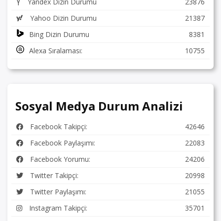
Yandex Dizin Durumu
23876
Yahoo Dizin Durumu
21387
Bing Dizin Durumu
8381
Alexa Sıralaması:
10755
Sosyal Medya Durum Analizi
Facebook Takipçi:
42646
Facebook Paylaşımı:
22083
Facebook Yorumu:
24206
Twitter Takipçi:
20998
Twitter Paylaşımı:
21055
Instagram Takipçi:
35701