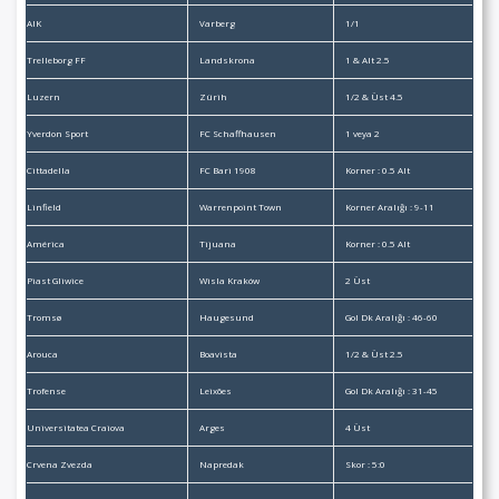
AIK
Varberg
1/1
Trelleborg FF
Landskrona
1 & Alt 2.5
Luzern
Zürih
1/2 & Üst 4.5
Yverdon Sport
FC Schaffhausen
1 veya 2
Cittadella
FC Bari 1908
Korner : 0.5 Alt
Linfield
Warrenpoint Town
Korner Aralığı : 9-11
América
Tijuana
Korner : 0.5 Alt
Piast Gliwice
Wisla Kraków
2 Üst
Tromsø
Haugesund
Gol Dk Aralığı : 46-60
Arouca
Boavista
1/2 & Üst 2.5
Trofense
Leixões
Gol Dk Aralığı : 31-45
Universitatea Craiova
Arges
4 Üst
Crvena Zvezda
Napredak
Skor : 5:0