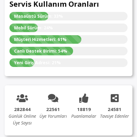
Servis Kullanım Oranları
Masaüstü Sürüm:
33%
Mobil Sürüm:
24%
Müşteri Hizmetleri:
61%
Canlı Destek Birimi:
54%
Yeni Giriş Adresi:
21%
282844
22561
18819
24581
Günlük Online
Üye Yorumları
Puanlamalar
Tavsiye Edenler
Üye Sayısı