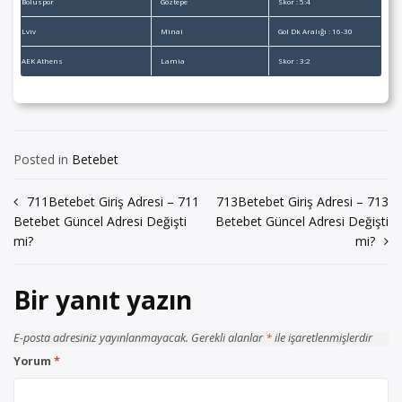
Boluspor
Göztepe
Skor : 5:4
Lviv
Minai
Gol Dk Aralığı : 16-30
AEK Athens
Lamia
Skor : 3:2
Posted in
Betebet
Yazı
711Betebet Giriş Adresi – 711
713Betebet Giriş Adresi – 713
Betebet Güncel Adresi Değişti
Betebet Güncel Adresi Değişti
gezinmesi
mi?
mi?
Bir yanıt yazın
E-posta adresiniz yayınlanmayacak.
Gerekli alanlar
*
ile işaretlenmişlerdir
Yorum
*