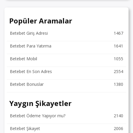
Popüler Aramalar
Betebet Giriş Adresi
1467
Betebet Para Yatırma
1641
Betebet Mobil
1055
Betebet En Son Adres
2554
Betebet Bonuslar
1380
Yaygın Şikayetler
Betebet Ödeme Yapıyor mu?
2140
Betebet Şikayet
2006